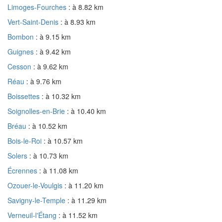
Limoges-Fourches
: à 8.82 km
Vert-Saint-Denis
: à 8.93 km
Bombon
: à 9.15 km
Guignes
: à 9.42 km
Cesson
: à 9.62 km
Réau
: à 9.76 km
Boissettes
: à 10.32 km
Soignolles-en-Brie
: à 10.40 km
Bréau
: à 10.52 km
Bois-le-Roi
: à 10.57 km
Solers
: à 10.73 km
Écrennes
: à 11.08 km
Ozouer-le-Voulgis
: à 11.20 km
Savigny-le-Temple
: à 11.29 km
Verneuil-l'Étang
: à 11.52 km