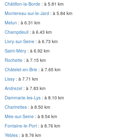
Châtillon-la-Borde
: à 5.81 km
Montereau-sur-le-Jard
: à 5.84 km
Melun
: à 6.31 km
Champdeuil
: à 6.43 km
Livry-sur-Seine
: à 6.73 km
Saint-Méry
: à 6.92 km
Rochette
: à 7.15 km
Châtelet-en-Brie
: à 7.65 km
Lissy
: à 7.71 km
Andrezel
: à 7.83 km
Dammarie-les-Lys
: à 8.10 km
Chartrettes
: à 8.50 km
Mée-sur-Seine
: à 8.54 km
Fontaine-le-Port
: à 8.76 km
Yèbles
: à 8.76 km