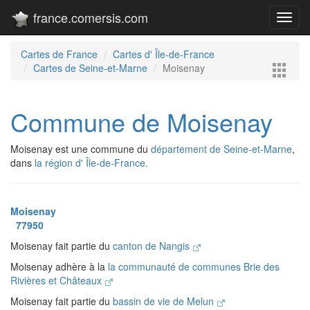
france.comersis.com
Toggl
navig
Cartes de France
Cartes d' Île-de-France
Cartes de Seine-et-Marne
Moisenay
Commune de Moisenay
Moisenay est une commune du
département de Seine-et-Marne
,
dans
la région d' Île-de-France.
Moisenay
77950
Moisenay fait partie du
canton de Nangis
Moisenay adhère à la
la communauté de communes Brie des
Rivières et Châteaux
Moisenay fait partie du
bassin de vie de Melun