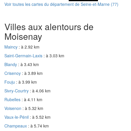
Voir toutes les cartes du département de Seine-et-Marne (77)
Villes aux alentours de
Moisenay
Maincy
: à 2.92 km
Saint-Germain-Laxis
: à 3.03 km
Blandy
: à 3.43 km
Crisenoy
: à 3.89 km
Fouju
: à 3.99 km
Sivry-Courtry
: à 4.06 km
Rubelles
: à 4.11 km
Voisenon
: à 5.32 km
Vaux-le-Pénil
: à 5.52 km
Champeaux
: à 5.74 km