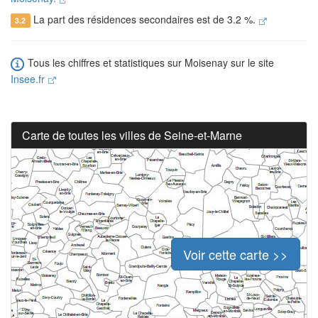
La part des résidences secondaires est de 3.2 %.
3.2
Tous les chiffres et statistiques sur Moisenay sur le site
Insee.fr
Carte de toutes les villes de Seine-et-Marne
Voir cette carte >>