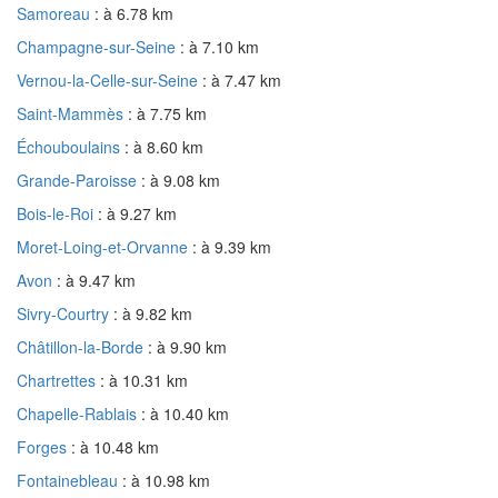
Samoreau
: à 6.78 km
Champagne-sur-Seine
: à 7.10 km
Vernou-la-Celle-sur-Seine
: à 7.47 km
Saint-Mammès
: à 7.75 km
Échouboulains
: à 8.60 km
Grande-Paroisse
: à 9.08 km
Bois-le-Roi
: à 9.27 km
Moret-Loing-et-Orvanne
: à 9.39 km
Avon
: à 9.47 km
Sivry-Courtry
: à 9.82 km
Châtillon-la-Borde
: à 9.90 km
Chartrettes
: à 10.31 km
Chapelle-Rablais
: à 10.40 km
Forges
: à 10.48 km
Fontainebleau
: à 10.98 km