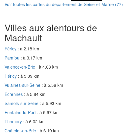
Voir toutes les cartes du département de Seine-et-Marne (77)
Villes aux alentours de
Machault
Féricy
: à 2.18 km
Pamfou
: à 3.17 km
Valence-en-Brie
: à 4.63 km
Héricy
: à 5.09 km
Vulaines-sur-Seine
: à 5.56 km
Écrennes
: à 5.84 km
Samois-sur-Seine
: à 5.93 km
Fontaine-le-Port
: à 5.97 km
Thomery
: à 6.02 km
Châtelet-en-Brie
: à 6.19 km