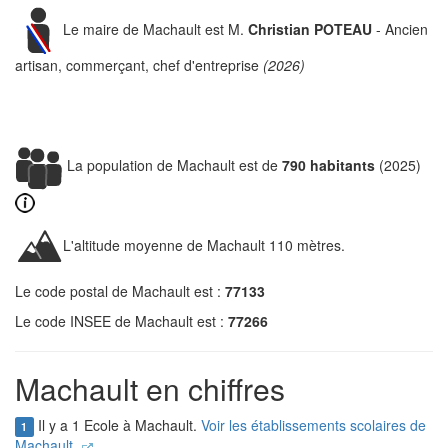
Le maire de Machault est M.
Christian POTEAU
- Ancien
artisan, commerçant, chef d'entreprise
(2026)
La population de Machault est de
790 habitants
(2025)
L'altitude moyenne de Machault 110 mètres.
Le code postal de Machault est :
77133
Le code INSEE de Machault est :
77266
Machault en chiffres
Il y a 1 Ecole à Machault.
Voir les établissements scolaires de
1
Machault.