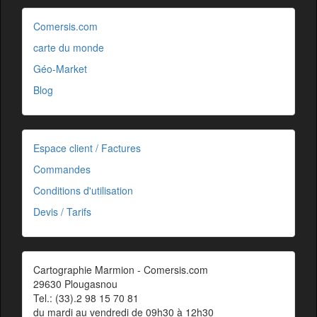
Comersis.com
carte du monde
Géo-Market
Blog
Espace client / Factures
Commandes
Conditions d'utilisation
Devis / Tarifs
Cartographie Marmion - Comersis.com
29630 Plougasnou
Tel.: (33).2 98 15 70 81
du mardi au vendredi de 09h30 à 12h30