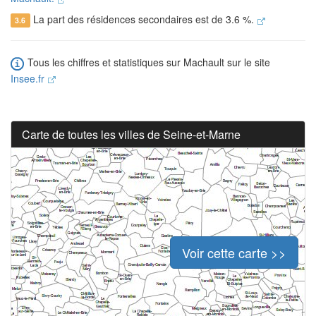
La part des résidences secondaires est de 3.6 %.
3.6
Tous les chiffres et statistiques sur Machault sur le site
Insee.fr
Carte de toutes les villes de Seine-et-Marne
Voir cette carte >>