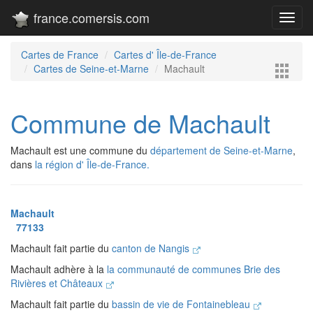
france.comersis.com
Toggl
navig
Cartes de France
Cartes d' Île-de-France
Cartes de Seine-et-Marne
Machault
Commune de Machault
Machault est une commune du
département de Seine-et-Marne
,
dans
la région d' Île-de-France.
Machault
77133
Machault fait partie du
canton de Nangis
Machault adhère à la
la communauté de communes Brie des
Rivières et Châteaux
Machault fait partie du
bassin de vie de Fontainebleau