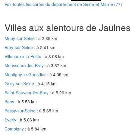
Voir toutes les cartes du département de Seine-et-Marne (77)
Villes aux alentours de Jaulnes
Mouy-sur-Seine
: à 2.35 km
Bray-sur-Seine
: à 2.41 km
Villenauxe-la-Petite
: à 3.06 km
Mousseaux-lès-Bray
: à 3.37 km
Montigny-le-Guesdier
: à 4.05 km
Grisy-sur-Seine
: à 4.15 km
Saint-Sauveur-lès-Bray
: à 5.26 km
Baby
: à 5.53 km
Passy-sur-Seine
: à 5.65 km
Everly
: à 5.66 km
Compigny
: à 5.84 km