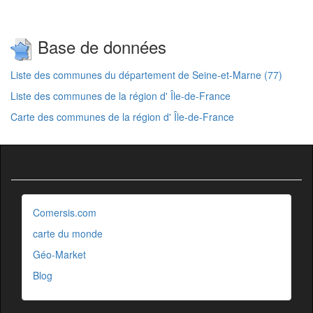
Base de données
Liste des communes du département de Seine-et-Marne (77)
Liste des communes de la région d' Île-de-France
Carte des communes de la région d' Île-de-France
Comersis.com
carte du monde
Géo-Market
Blog