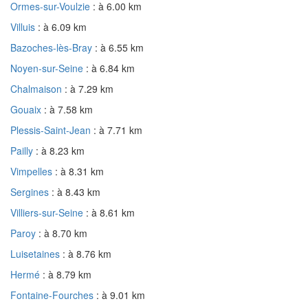
Ormes-sur-Voulzie
: à 6.00 km
Villuis
: à 6.09 km
Bazoches-lès-Bray
: à 6.55 km
Noyen-sur-Seine
: à 6.84 km
Chalmaison
: à 7.29 km
Gouaix
: à 7.58 km
Plessis-Saint-Jean
: à 7.71 km
Pailly
: à 8.23 km
Vimpelles
: à 8.31 km
Sergines
: à 8.43 km
Villiers-sur-Seine
: à 8.61 km
Paroy
: à 8.70 km
Luisetaines
: à 8.76 km
Hermé
: à 8.79 km
Fontaine-Fourches
: à 9.01 km