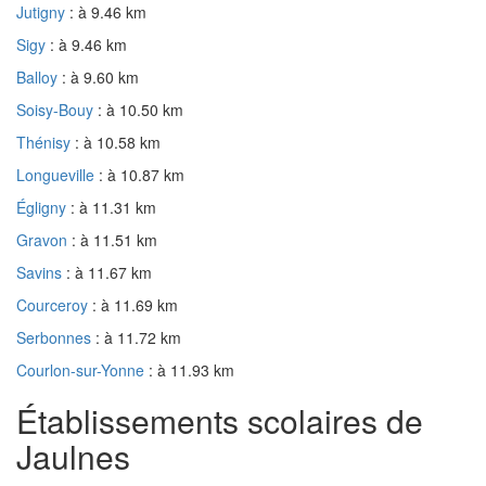
Jutigny
: à 9.46 km
Sigy
: à 9.46 km
Balloy
: à 9.60 km
Soisy-Bouy
: à 10.50 km
Thénisy
: à 10.58 km
Longueville
: à 10.87 km
Égligny
: à 11.31 km
Gravon
: à 11.51 km
Savins
: à 11.67 km
Courceroy
: à 11.69 km
Serbonnes
: à 11.72 km
Courlon-sur-Yonne
: à 11.93 km
Établissements scolaires de
Jaulnes