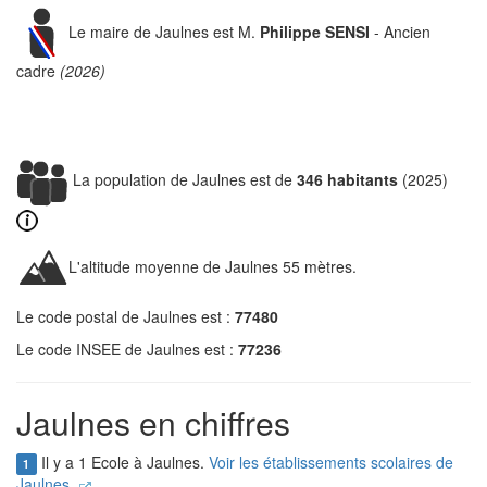
Le maire de Jaulnes est M.
Philippe SENSI
- Ancien
cadre
(2026)
La population de Jaulnes est de
346 habitants
(2025)
L'altitude moyenne de Jaulnes 55 mètres.
Le code postal de Jaulnes est :
77480
Le code INSEE de Jaulnes est :
77236
Jaulnes en chiffres
Il y a 1 Ecole à Jaulnes.
Voir les établissements scolaires de
1
Jaulnes.