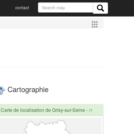
contact
Cartographie
Carte de localisation de Grisy-sur-Seine
-
77