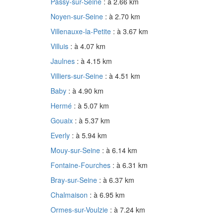
Passy-sur-Seine
: à 2.66 km
Noyen-sur-Seine
: à 2.70 km
Villenauxe-la-Petite
: à 3.67 km
Villuis
: à 4.07 km
Jaulnes
: à 4.15 km
Villiers-sur-Seine
: à 4.51 km
Baby
: à 4.90 km
Hermé
: à 5.07 km
Gouaix
: à 5.37 km
Everly
: à 5.94 km
Mouy-sur-Seine
: à 6.14 km
Fontaine-Fourches
: à 6.31 km
Bray-sur-Seine
: à 6.37 km
Chalmaison
: à 6.95 km
Ormes-sur-Voulzie
: à 7.24 km