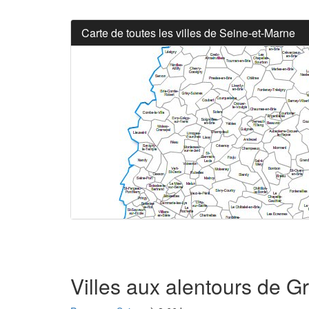
Carte de toutes les villes de Seine-et-Marne
Villes aux alentours de G