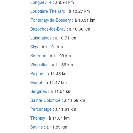
Longueville
: à 9.94 km
Louptière-Thénard
: à 10.27 km
Fontenay-de-Bossery
: à 10.31 km
Bazoches-lès-Bray
: à 10.60 km
Luisetaines
: à 10.71 km
Sigy
: à 11.01 km
Sourdun
: à 11.09 km
Vimpelles
: à 11.36 km
Poigny
: à 11.43 km
Mériot
: à 11.47 km
Sergines
: à 11.54 km
Sainte-Colombe
: à 11.56 km
Perceneige
: à 11.61 km
Thénisy
: à 11.84 km
Savins
: à 11.89 km