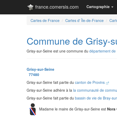
france.comersis.com
Cartographie
Cartes de France
Cartes d' Île-de-France
Cart
Commune de Grisy-su
Grisy-sur-Seine est une commune du
département de 
Grisy-sur-Seine
77480
Grisy-sur-Seine fait partie du
canton de Provins
Grisy-sur-Seine adhère à la
la communauté de commu
Grisy-sur-Seine fait partie du
bassin de vie de Bray-su
Madame le maire de Grisy-sur-Seine est
Nora