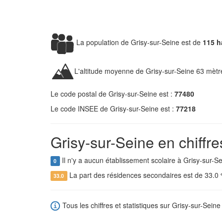
La population de Grisy-sur-Seine est de
115 h
L'altitude moyenne de Grisy-sur-Seine 63 mètr
Le code postal de Grisy-sur-Seine est :
77480
Le code INSEE de Grisy-sur-Seine est :
77218
Grisy-sur-Seine en chiffre
Il n'y a aucun établissement scolaire à Grisy-sur-Se
0
La part des résidences secondaires est de 33.0
33.0
Tous les chiffres et statistiques sur Grisy-sur-Seine 