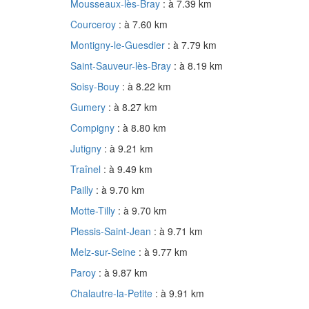
Mousseaux-lès-Bray
: à 7.39 km
Courceroy
: à 7.60 km
Montigny-le-Guesdier
: à 7.79 km
Saint-Sauveur-lès-Bray
: à 8.19 km
Soisy-Bouy
: à 8.22 km
Gumery
: à 8.27 km
Compigny
: à 8.80 km
Jutigny
: à 9.21 km
Traînel
: à 9.49 km
Pailly
: à 9.70 km
Motte-Tilly
: à 9.70 km
Plessis-Saint-Jean
: à 9.71 km
Melz-sur-Seine
: à 9.77 km
Paroy
: à 9.87 km
Chalautre-la-Petite
: à 9.91 km