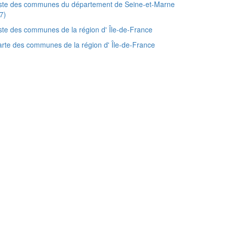
iste des communes du département de Seine-et-Marne
7)
ste des communes de la région d' Île-de-France
rte des communes de la région d' Île-de-France