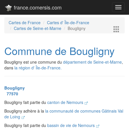
france.comersis.com
Toggl
navig
Cartes de France
Cartes d' Île-de-France
Cartes de Seine-et-Marne
Bougligny
Commune de Bougligny
Bougligny est une commune du
département de Seine-et-Marne
,
dans
la région d' Île-de-France.
Bougligny
77570
Bougligny fait partie du
canton de Nemours
Bougligny adhère à la
la communauté de communes Gâtinais Val
de Loing
Bougligny fait partie du
bassin de vie de Nemours