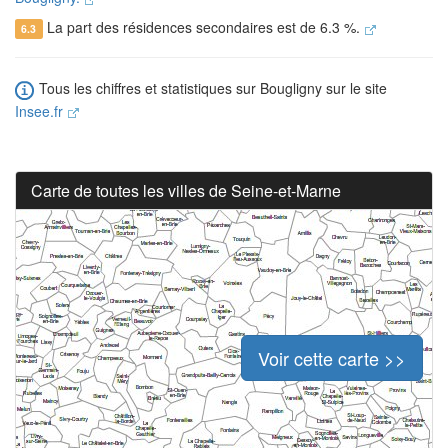
La part des résidences secondaires est de 6.3 %.
6.3
Tous les chiffres et statistiques sur Bougligny sur le site
Insee.fr
Carte de toutes les villes de Seine-et-Marne
Voir cette carte >>