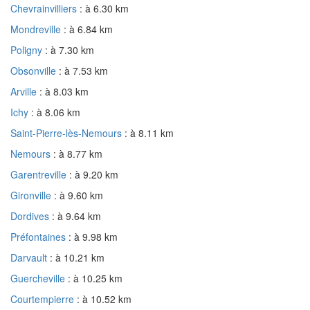
Chevrainvilliers
: à 6.30 km
Mondreville
: à 6.84 km
Poligny
: à 7.30 km
Obsonville
: à 7.53 km
Arville
: à 8.03 km
Ichy
: à 8.06 km
Saint-Pierre-lès-Nemours
: à 8.11 km
Nemours
: à 8.77 km
Garentreville
: à 9.20 km
Gironville
: à 9.60 km
Dordives
: à 9.64 km
Préfontaines
: à 9.98 km
Darvault
: à 10.21 km
Guercheville
: à 10.25 km
Courtempierre
: à 10.52 km