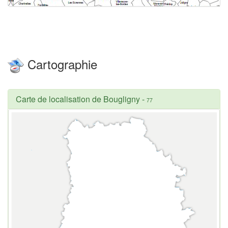
Cartographie
Carte de localisation de Bougligny
-
77