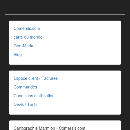
Comersis.com
carte du monde
Géo-Market
Blog
Espace client / Factures
Commandes
Conditions d'utilisation
Devis / Tarifs
Cartographie Marmion - Comersis.com