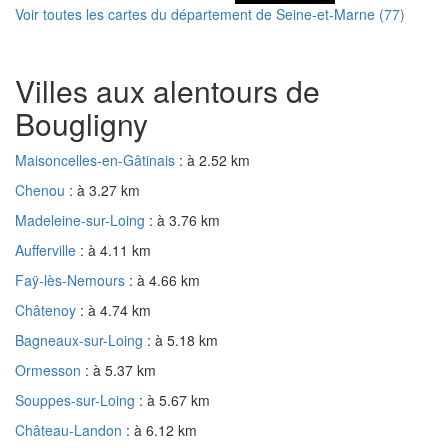
Voir toutes les cartes du département de Seine-et-Marne (77)
Villes aux alentours de
Bougligny
Maisoncelles-en-Gâtinais
: à 2.52 km
Chenou
: à 3.27 km
Madeleine-sur-Loing
: à 3.76 km
Aufferville
: à 4.11 km
Faÿ-lès-Nemours
: à 4.66 km
Châtenoy
: à 4.74 km
Bagneaux-sur-Loing
: à 5.18 km
Ormesson
: à 5.37 km
Souppes-sur-Loing
: à 5.67 km
Château-Landon
: à 6.12 km