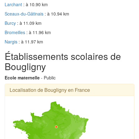
Larchant
: à 10.90 km
Sceaux-du-Gâtinais
: à 10.94 km
Burcy
: à 11.09 km
Bromeilles
: à 11.96 km
Nargis
: à 11.97 km
Établissements scolaires de
Bougligny
Ecole maternelle
- Public
Localisation de Bougligny en France