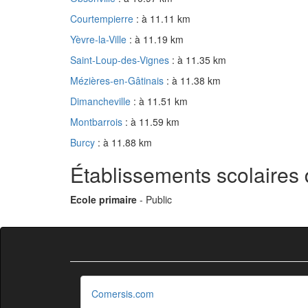
Courtempierre
: à 11.11 km
Yèvre-la-Ville
: à 11.19 km
Saint-Loup-des-Vignes
: à 11.35 km
Mézières-en-Gâtinais
: à 11.38 km
Dimancheville
: à 11.51 km
Montbarrois
: à 11.59 km
Burcy
: à 11.88 km
Établissements scolaires
Ecole primaire
- Public
Comersis.com