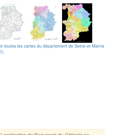
ir toutes les cartes du département de Seine-et-Marne
7)
Localisation de Beaumont-du-Gâtinais en