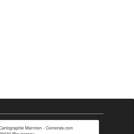
Cartographie Marmion - Comersis.com
29630 Plougasnou