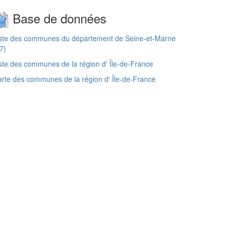
Base de données
iste des communes du département de Seine-et-Marne
7)
ste des communes de la région d' Île-de-France
rte des communes de la région d' Île-de-France