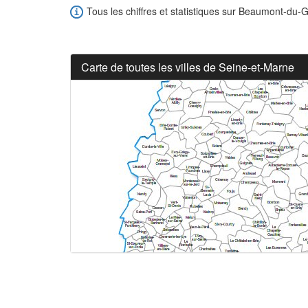
Tous les chiffres et statistiques sur Beaumont-du-Gâ
Carte de toutes les villes de Seine-et-Marne