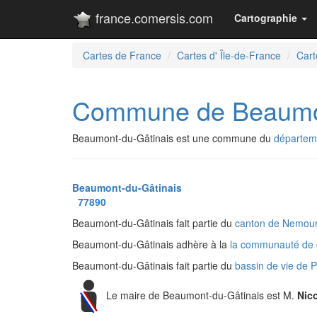
france.comersis.com
Cartographie
Cartes de France
Cartes d' Île-de-France
Cart
Commune de Beaumon
Beaumont-du-Gâtinais est une commune du
départem
Beaumont-du-Gâtinais
77890
Beaumont-du-Gâtinais fait partie du
canton de Nemou
Beaumont-du-Gâtinais adhère à la
la communauté de 
Beaumont-du-Gâtinais fait partie du
bassin de vie de 
Le maire de Beaumont-du-Gâtinais est M.
Nic