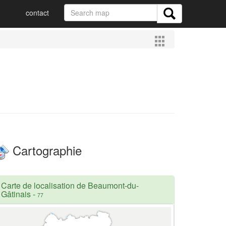
contact
Cartographie
Carte de localisation de Beaumont-du-
Gâtinais
-
77