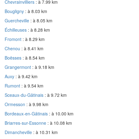
Chevrainvilliers
: à 7.99 km
Bougligny
: à 8.03 km
Guercheville
: à 8.05 km
Échilleuses
: à 8.28 km
Fromont
: à 8.29 km
Chenou
: à 8.41 km
Boësses
: à 8.54 km
Grangermont
: à 9.18 km
Auxy
: à 9.42 km
Rumont
: à 9.54 km
Sceaux-du-Gâtinais
: à 9.72 km
Ormesson
: à 9.98 km
Bordeaux-en-Gâtinais
: à 10.00 km
Briarres-sur-Essonne
: à 10.08 km
Dimancheville
: à 10.31 km