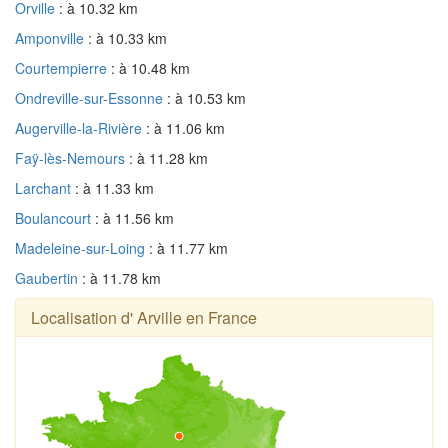
Orville
: à 10.32 km
Amponville
: à 10.33 km
Courtempierre
: à 10.48 km
Ondreville-sur-Essonne
: à 10.53 km
Augerville-la-Rivière
: à 11.06 km
Faÿ-lès-Nemours
: à 11.28 km
Larchant
: à 11.33 km
Boulancourt
: à 11.56 km
Madeleine-sur-Loing
: à 11.77 km
Gaubertin
: à 11.78 km
Localisation d' Arville en France