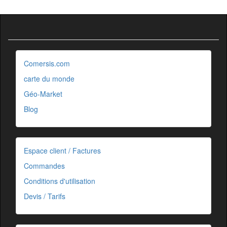
Comersis.com
carte du monde
Géo-Market
Blog
Espace client / Factures
Commandes
Conditions d'utilisation
Devis / Tarifs