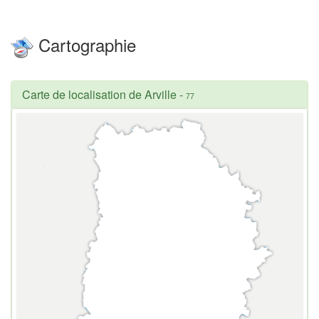
Cartographie
Carte de localisation de Arville
-
77