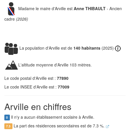
Madame le maire d'Arville est
Anne THIBAULT
- Ancien
cadre
(2026)
La population d'Arville est de
140 habitants
(2025)
L'altitude moyenne d'Arville 103 mètres.
Le code postal d'Arville est :
77890
Le code INSEE d'Arville est :
77009
Arville en chiffres
Il n'y a aucun établissement scolaire à Arville.
0
La part des résidences secondaires est de 7.3 %.
7.3