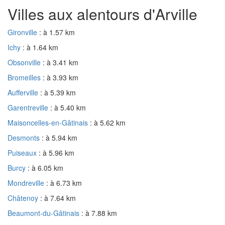
Villes aux alentours d'Arville
Gironville
: à 1.57 km
Ichy
: à 1.64 km
Obsonville
: à 3.41 km
Bromeilles
: à 3.93 km
Aufferville
: à 5.39 km
Garentreville
: à 5.40 km
Maisoncelles-en-Gâtinais
: à 5.62 km
Desmonts
: à 5.94 km
Puiseaux
: à 5.96 km
Burcy
: à 6.05 km
Mondreville
: à 6.73 km
Châtenoy
: à 7.64 km
Beaumont-du-Gâtinais
: à 7.88 km