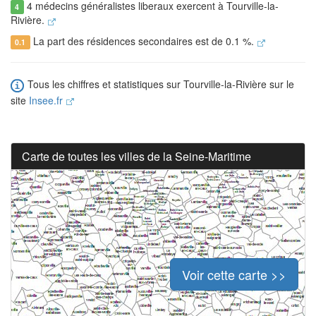
4 médecins généralistes liberaux exercent à Tourville-la-
4
Rivière.
La part des résidences secondaires est de 0.1 %.
0.1
Tous les chiffres et statistiques sur Tourville-la-Rivière sur le
site
Insee.fr
Carte de toutes les villes de la Seine-Maritime
Voir cette carte >>