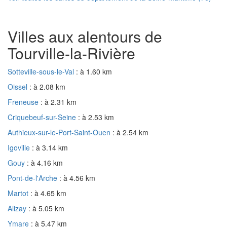
Villes aux alentours de
Tourville-la-Rivière
Sotteville-sous-le-Val
: à 1.60 km
Oissel
: à 2.08 km
Freneuse
: à 2.31 km
Criquebeuf-sur-Seine
: à 2.53 km
Authieux-sur-le-Port-Saint-Ouen
: à 2.54 km
Igoville
: à 3.14 km
Gouy
: à 4.16 km
Pont-de-l'Arche
: à 4.56 km
Martot
: à 4.65 km
Alizay
: à 5.05 km
Ymare
: à 5.47 km