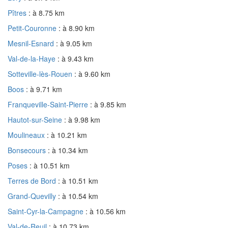
Pîtres
: à 8.75 km
Petit-Couronne
: à 8.90 km
Mesnil-Esnard
: à 9.05 km
Val-de-la-Haye
: à 9.43 km
Sotteville-lès-Rouen
: à 9.60 km
Boos
: à 9.71 km
Franqueville-Saint-Pierre
: à 9.85 km
Hautot-sur-Seine
: à 9.98 km
Moulineaux
: à 10.21 km
Bonsecours
: à 10.34 km
Poses
: à 10.51 km
Terres de Bord
: à 10.51 km
Grand-Quevilly
: à 10.54 km
Saint-Cyr-la-Campagne
: à 10.56 km
Val-de-Reuil
: à 10.73 km