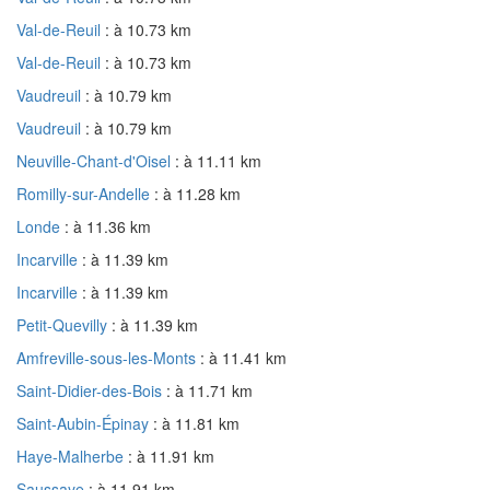
Val-de-Reuil
: à 10.73 km
Val-de-Reuil
: à 10.73 km
Vaudreuil
: à 10.79 km
Vaudreuil
: à 10.79 km
Neuville-Chant-d'Oisel
: à 11.11 km
Romilly-sur-Andelle
: à 11.28 km
Londe
: à 11.36 km
Incarville
: à 11.39 km
Incarville
: à 11.39 km
Petit-Quevilly
: à 11.39 km
Amfreville-sous-les-Monts
: à 11.41 km
Saint-Didier-des-Bois
: à 11.71 km
Saint-Aubin-Épinay
: à 11.81 km
Haye-Malherbe
: à 11.91 km
Saussaye
: à 11.91 km