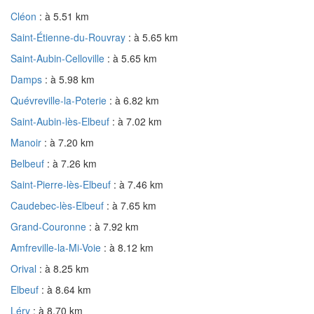
Cléon
: à 5.51 km
Saint-Étienne-du-Rouvray
: à 5.65 km
Saint-Aubin-Celloville
: à 5.65 km
Damps
: à 5.98 km
Quévreville-la-Poterie
: à 6.82 km
Saint-Aubin-lès-Elbeuf
: à 7.02 km
Manoir
: à 7.20 km
Belbeuf
: à 7.26 km
Saint-Pierre-lès-Elbeuf
: à 7.46 km
Caudebec-lès-Elbeuf
: à 7.65 km
Grand-Couronne
: à 7.92 km
Amfreville-la-Mi-Voie
: à 8.12 km
Orival
: à 8.25 km
Elbeuf
: à 8.64 km
Léry
: à 8.70 km