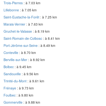
Trois-Pierres
: à 7.03 km
Lillebonne
: à 7.05 km
Saint-Eustache-la-Forêt
: à 7.25 km
Marais-Vernier
: à 7.63 km
Gruchet-le-Valasse
: à 8.19 km
Saint-Romain-de-Colbosc
: à 8.41 km
Port-Jérôme-sur-Seine
: à 8.49 km
Conteville
: à 8.70 km
Berville-sur-Mer
: à 8.92 km
Bolbec
: à 9.45 km
Sandouville
: à 9.56 km
Trinité-du-Mont
: à 9.61 km
Frénaye
: à 9.73 km
Foulbec
: à 9.80 km
Gommerville
: à 9.88 km