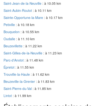
Saint-Jean-de-la-Neuville
: à 10.05 km
Saint-Aubin-Routot
: à 10.11 km
Sainte-Opportune-la-Mare
: à 10.17 km
Petiville
: à 10.18 km
Bouquelon
: à 10.55 km
Oudalle
: à 11.10 km
Beuzevillette
: à 11.22 km
Saint-Gilles-de-la-Neuville
: à 11.23 km
Parc-d'Anxtot
: à 11.48 km
Épretot
: à 11.55 km
Trouville-la-Haule
: à 11.62 km
Beuzeville-la-Grenier
: à 11.83 km
Saint-Pierre-du-Val
: à 11.85 km
Lintot
: à 11.99 km