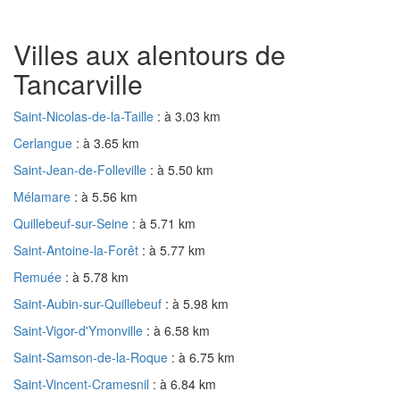
Villes aux alentours de
Tancarville
Saint-Nicolas-de-la-Taille
: à 3.03 km
Cerlangue
: à 3.65 km
Saint-Jean-de-Folleville
: à 5.50 km
Mélamare
: à 5.56 km
Quillebeuf-sur-Seine
: à 5.71 km
Saint-Antoine-la-Forêt
: à 5.77 km
Remuée
: à 5.78 km
Saint-Aubin-sur-Quillebeuf
: à 5.98 km
Saint-Vigor-d'Ymonville
: à 6.58 km
Saint-Samson-de-la-Roque
: à 6.75 km
Saint-Vincent-Cramesnil
: à 6.84 km