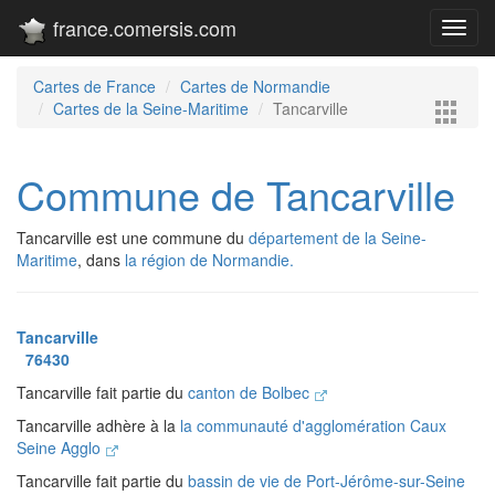
france.comersis.com
Toggl
navig
Cartes de France
Cartes de Normandie
Cartes de la Seine-Maritime
Tancarville
Commune de Tancarville
Tancarville est une commune du
département de la Seine-
Maritime
, dans
la région de Normandie.
Tancarville
76430
Tancarville fait partie du
canton de Bolbec
Tancarville adhère à la
la communauté d'agglomération Caux
Seine Agglo
Tancarville fait partie du
bassin de vie de Port-Jérôme-sur-Seine