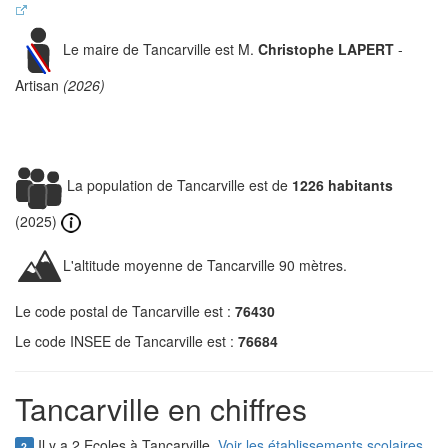
Le maire de Tancarville est M.
Christophe LAPERT
-
Artisan
(2026)
La population de Tancarville est de
1226 habitants
(2025)
L'altitude moyenne de Tancarville 90 mètres.
Le code postal de Tancarville est :
76430
Le code INSEE de Tancarville est :
76684
Tancarville en chiffres
Il y a 2 Ecoles à Tancarville.
Voir les établissements scolaires
2