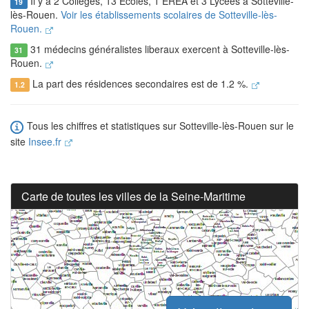
Il y a 2 Collèges, 13 Ecoles, 1 EREA et 3 Lycées à Sotteville-
19
lès-Rouen.
Voir les établissements scolaires de Sotteville-lès-
Rouen.
31 médecins généralistes liberaux exercent à Sotteville-lès-
31
Rouen.
La part des résidences secondaires est de 1.2 %.
1.2
Tous les chiffres et statistiques sur Sotteville-lès-Rouen sur le
site
Insee.fr
Carte de toutes les villes de la Seine-Maritime