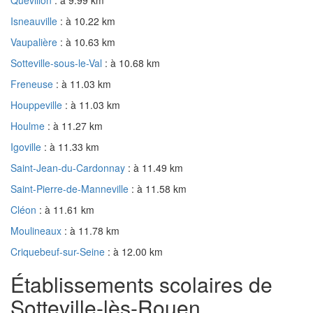
Isneauville
: à 10.22 km
Vaupalière
: à 10.63 km
Sotteville-sous-le-Val
: à 10.68 km
Freneuse
: à 11.03 km
Houppeville
: à 11.03 km
Houlme
: à 11.27 km
Igoville
: à 11.33 km
Saint-Jean-du-Cardonnay
: à 11.49 km
Saint-Pierre-de-Manneville
: à 11.58 km
Cléon
: à 11.61 km
Moulineaux
: à 11.78 km
Criquebeuf-sur-Seine
: à 12.00 km
Établissements scolaires de
Sotteville-lès-Rouen