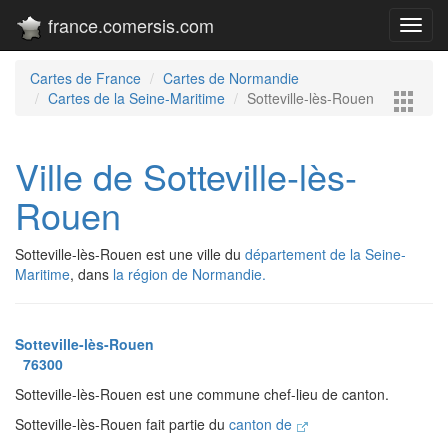
france.comersis.com
Toggl
navig
Cartes de France
Cartes de Normandie
Cartes de la Seine-Maritime
Sotteville-lès-Rouen
Ville de Sotteville-lès-
Rouen
Sotteville-lès-Rouen est une ville du
département de la Seine-
Maritime
, dans
la région de Normandie.
Sotteville-lès-Rouen
76300
Sotteville-lès-Rouen est une commune chef-lieu de canton.
Sotteville-lès-Rouen fait partie du
canton de