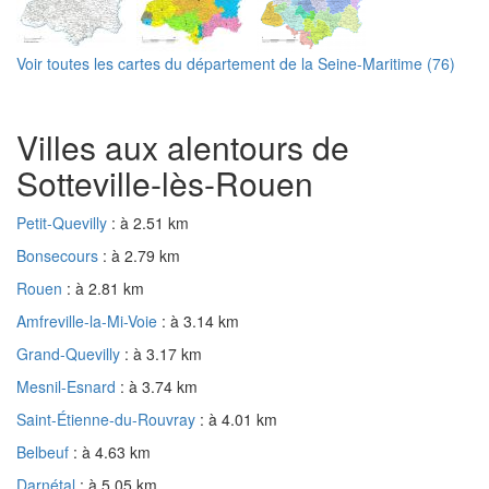
Voir toutes les cartes du département de la Seine-Maritime (76)
Villes aux alentours de
Sotteville-lès-Rouen
Petit-Quevilly
: à 2.51 km
Bonsecours
: à 2.79 km
Rouen
: à 2.81 km
Amfreville-la-Mi-Voie
: à 3.14 km
Grand-Quevilly
: à 3.17 km
Mesnil-Esnard
: à 3.74 km
Saint-Étienne-du-Rouvray
: à 4.01 km
Belbeuf
: à 4.63 km
Darnétal
: à 5.05 km