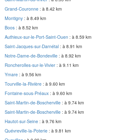
Grand-Couronne
: à 8.42 km
Montigny
: à 8.49 km
Boos
: à 8.52 km
Authieux-sur-le-Port-Saint-Ouen
: à 8.59 km
Saint-Jacques-sur-Darnétal
: à 8.91 km
Notre-Dame-de-Bondeville
: à 8.92 km
Roncherolles-sur-le-Vivier
: à 9.11 km
Ymare
: à 9.56 km
Tourville-la-Rivière
: à 9.60 km
Fontaine-sous-Préaux
: à 9.60 km
Saint-Martin-de-Boscherville
: à 9.74 km
Saint-Martin-de-Boscherville
: à 9.74 km
Hautot-sur-Seine
: à 9.76 km
Quévreville-la-Poterie
: à 9.81 km
Quevillon
: à 9.99 km