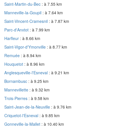
Saint-Martin-du-Bec
: à 7.55 km
Manneville-la-Goupil
: à 7.64 km
Saint-Vincent-Cramesnil
: à 7.87 km
Parc-d'Anxtot
: à 7.99 km
Harfleur
: à 8.66 km
Saint-Vigor-d'Ymonville
: à 8.77 km
Remuée
: à 8.94 km
Houquetot
: à 8.96 km
Anglesqueville-l'Esneval
: à 9.21 km
Bornambusc
: à 9.25 km
Mannevillette
: à 9.32 km
Trois-Pierres
: à 9.58 km
Saint-Jean-de-la-Neuville
: à 9.76 km
Criquetot-l'Esneval
: à 9.85 km
Gonneville-la-Mallet
: à 10.40 km