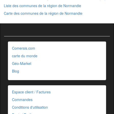
Liste des communes de la région de Normandie
Carte des communes de la région de Normandie
Comersis.com
carte du monde
Géo-Market
Blog
Espace client / Factures
Commandes
Conditions d'utilisation