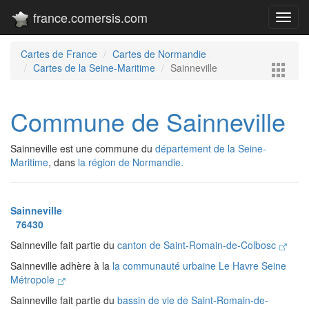
france.comersis.com
Toggl
navig
Cartes de France
Cartes de Normandie
Cartes de la Seine-Maritime
Sainneville
Commune de Sainneville
Sainneville est une commune du
département de la Seine-
Maritime
, dans
la région de Normandie.
Sainneville
76430
Sainneville fait partie du
canton de Saint-Romain-de-Colbosc
Sainneville adhère à la
la communauté urbaine Le Havre Seine
Métropole
Sainneville fait partie du
bassin de vie de Saint-Romain-de-