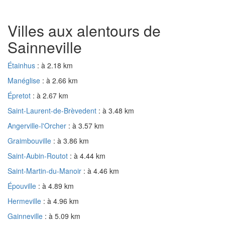
Villes aux alentours de
Sainneville
Étainhus
: à 2.18 km
Manéglise
: à 2.66 km
Épretot
: à 2.67 km
Saint-Laurent-de-Brèvedent
: à 3.48 km
Angerville-l'Orcher
: à 3.57 km
Graimbouville
: à 3.86 km
Saint-Aubin-Routot
: à 4.44 km
Saint-Martin-du-Manoir
: à 4.46 km
Épouville
: à 4.89 km
Hermeville
: à 4.96 km
Gainneville
: à 5.09 km