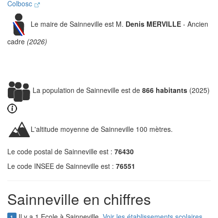
Colbosc
Le maire de Sainneville est M.
Denis MERVILLE
- Ancien
cadre
(2026)
La population de Sainneville est de
866 habitants
(2025)
L'altitude moyenne de Sainneville 100 mètres.
Le code postal de Sainneville est :
76430
Le code INSEE de Sainneville est :
76551
Sainneville en chiffres
Il y a 1 Ecole à Sainneville.
Voir les établissements scolaires
1