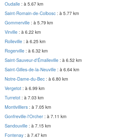
Oudalle
: à 5.67 km
Saint-Romain-de-Colbosc
: à 5.77 km
Gommerville
: à 5.79 km
Virville
: à 6.22 km
Rolleville
: à 6.25 km
Rogerville
: à 6.32 km
Saint-Sauveur-d'Émalleville
: à 6.52 km
Saint-Gilles-de-la-Neuville
: à 6.64 km
Notre-Dame-du-Bec
: à 6.80 km
Vergetot
: à 6.99 km
Turretot
: à 7.03 km
Montivilliers
: à 7.05 km
Gonfreville-l'Orcher
: à 7.11 km
Sandouville
: à 7.15 km
Fontenay
: à 7.47 km