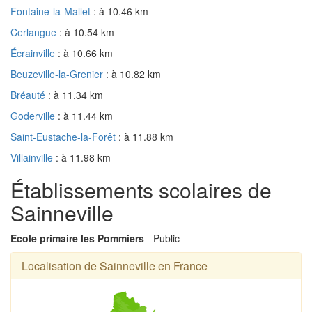
Fontaine-la-Mallet
: à 10.46 km
Cerlangue
: à 10.54 km
Écrainville
: à 10.66 km
Beuzeville-la-Grenier
: à 10.82 km
Bréauté
: à 11.34 km
Goderville
: à 11.44 km
Saint-Eustache-la-Forêt
: à 11.88 km
Villainville
: à 11.98 km
Établissements scolaires de
Sainneville
Ecole primaire les Pommiers
- Public
Localisation de Sainneville en France