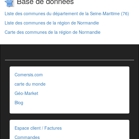
Base de données
Liste des communes du département de la Seine-Maritime (76)
Liste des communes de la région de Normandie
Carte des communes de la région de Normandie
Comersis.com
carte du monde
Géo-Market
Blog
Espace client / Factures
Commandes