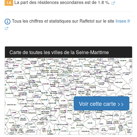
La part des résidences secondaires est de 1.8 %.
1.8
Tous les chiffres et statistiques sur Raffetot sur le site
Insee.fr
Carte de toutes les villes de la Seine-Maritime
Voir cette carte >>