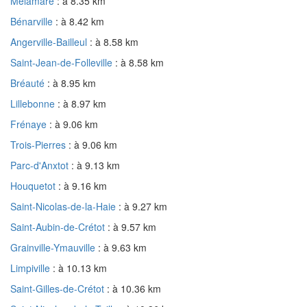
Mélamare
: à 8.35 km
Bénarville
: à 8.42 km
Angerville-Bailleul
: à 8.58 km
Saint-Jean-de-Folleville
: à 8.58 km
Bréauté
: à 8.95 km
Lillebonne
: à 8.97 km
Frénaye
: à 9.06 km
Trois-Pierres
: à 9.06 km
Parc-d'Anxtot
: à 9.13 km
Houquetot
: à 9.16 km
Saint-Nicolas-de-la-Haie
: à 9.27 km
Saint-Aubin-de-Crétot
: à 9.57 km
Grainville-Ymauville
: à 9.63 km
Limpiville
: à 10.13 km
Saint-Gilles-de-Crétot
: à 10.36 km