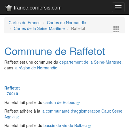
france.comersis.com
Toggl
navig
Cartes de France
Cartes de Normandie
Cartes de la Seine-Maritime
Raffetot
Commune de Raffetot
Raffetot est une commune du
département de la Seine-Maritime
,
dans
la région de Normandie.
Raffetot
76210
Raffetot fait partie du
canton de Bolbec
Raffetot adhère à la
la communauté d'agglomération Caux Seine
Agglo
Raffetot fait partie du
bassin de vie de Bolbec