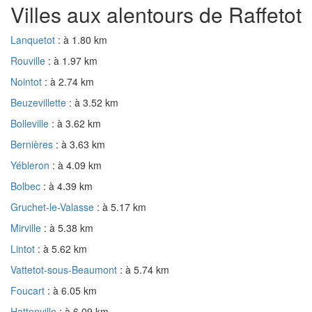
Villes aux alentours de Raffetot
Lanquetot
: à 1.80 km
Rouville
: à 1.97 km
Nointot
: à 2.74 km
Beuzevillette
: à 3.52 km
Bolleville
: à 3.62 km
Bernières
: à 3.63 km
Yébleron
: à 4.09 km
Bolbec
: à 4.39 km
Gruchet-le-Valasse
: à 5.17 km
Mirville
: à 5.38 km
Lintot
: à 5.62 km
Vattetot-sous-Beaumont
: à 5.74 km
Foucart
: à 6.05 km
Hattenville
: à 6.09 km