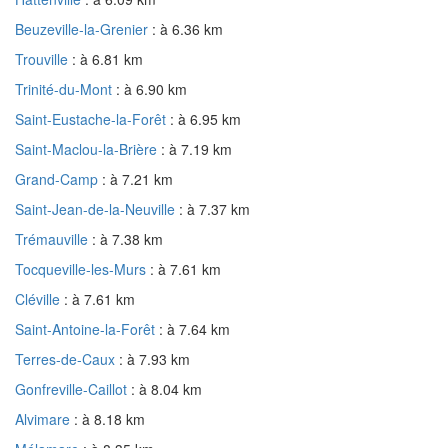
Beuzeville-la-Grenier
: à 6.36 km
Trouville
: à 6.81 km
Trinité-du-Mont
: à 6.90 km
Saint-Eustache-la-Forêt
: à 6.95 km
Saint-Maclou-la-Brière
: à 7.19 km
Grand-Camp
: à 7.21 km
Saint-Jean-de-la-Neuville
: à 7.37 km
Trémauville
: à 7.38 km
Tocqueville-les-Murs
: à 7.61 km
Cléville
: à 7.61 km
Saint-Antoine-la-Forêt
: à 7.64 km
Terres-de-Caux
: à 7.93 km
Gonfreville-Caillot
: à 8.04 km
Alvimare
: à 8.18 km