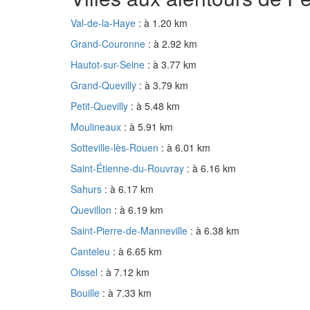
Val-de-la-Haye
: à 1.20 km
Grand-Couronne
: à 2.92 km
Hautot-sur-Seine
: à 3.77 km
Grand-Quevilly
: à 3.79 km
Petit-Quevilly
: à 5.48 km
Moulineaux
: à 5.91 km
Sotteville-lès-Rouen
: à 6.01 km
Saint-Étienne-du-Rouvray
: à 6.16 km
Sahurs
: à 6.17 km
Quevillon
: à 6.19 km
Saint-Pierre-de-Manneville
: à 6.38 km
Canteleu
: à 6.65 km
Oissel
: à 7.12 km
Bouille
: à 7.33 km