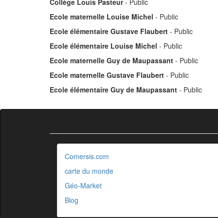
Collège Louis Pasteur
- Public
Ecole maternelle Louise Michel
- Public
Ecole élémentaire Gustave Flaubert
- Public
Ecole élémentaire Louise Michel
- Public
Ecole maternelle Guy de Maupassant
- Public
Ecole maternelle Gustave Flaubert
- Public
Ecole élémentaire Guy de Maupassant
- Public
Comersis.com
carte du monde
Géo-Market
Blog