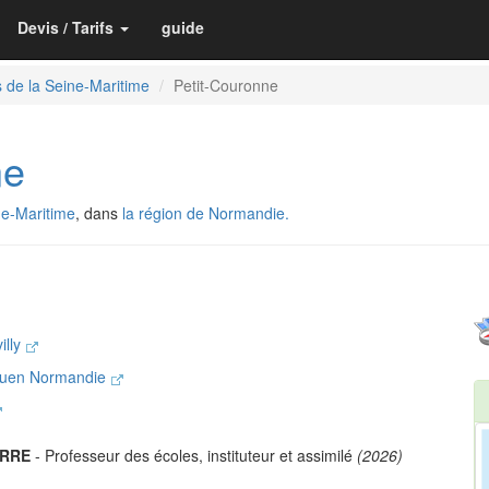
Devis / Tarifs
guide
 de la Seine-Maritime
Petit-Couronne
ne
ne-Maritime
, dans
la région de Normandie.
illy
Rouen Normandie
URRE
- Professeur des écoles, instituteur et assimilé
(2026)