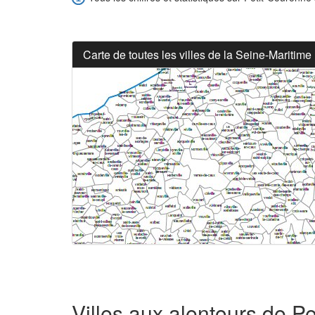
Carte de toutes les villes de la Seine-Maritime
Villes aux alentours de P