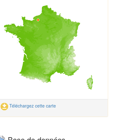
Téléchargez cette carte
Base de données