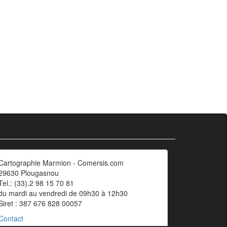
Cartographie Marmion - Comersis.com
29630 Plougasnou
Tel.: (33).2 98 15 70 81
du mardi au vendredi de 09h30 à 12h30
Siret : 387 676 828 00057
Contact