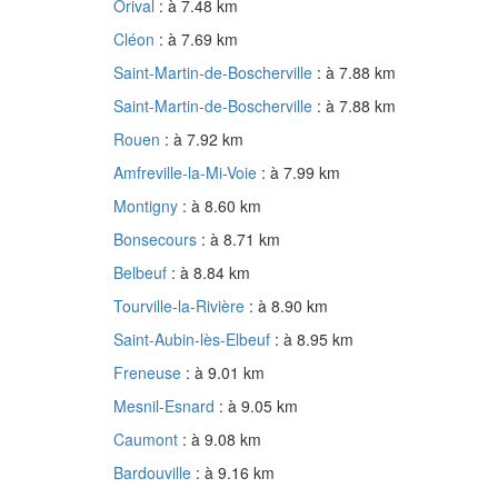
Orival
: à 7.48 km
Cléon
: à 7.69 km
Saint-Martin-de-Boscherville
: à 7.88 km
Saint-Martin-de-Boscherville
: à 7.88 km
Rouen
: à 7.92 km
Amfreville-la-Mi-Voie
: à 7.99 km
Montigny
: à 8.60 km
Bonsecours
: à 8.71 km
Belbeuf
: à 8.84 km
Tourville-la-Rivière
: à 8.90 km
Saint-Aubin-lès-Elbeuf
: à 8.95 km
Freneuse
: à 9.01 km
Mesnil-Esnard
: à 9.05 km
Caumont
: à 9.08 km
Bardouville
: à 9.16 km