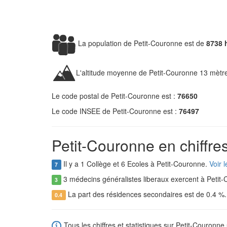
La population de Petit-Couronne est de
8738 
L'altitude moyenne de Petit-Couronne 13 mètr
Le code postal de Petit-Couronne est :
76650
Le code INSEE de Petit-Couronne est :
76497
Petit-Couronne en chiffre
Il y a 1 Collège et 6 Ecoles à Petit-Couronne.
Voir 
7
3 médecins généralistes liberaux exercent à Petit
3
La part des résidences secondaires est de 0.4 %
0.4
Tous les chiffres et statistiques sur Petit-Couronne 