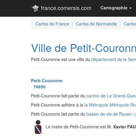
france.comersis.com
Cartographie
Cartes de France
Cartes de Normandie
Cartes
Ville de Petit-Couron
Petit-Couronne est une ville du
département de la Sei
Petit-Couronne
76650
Petit-Couronne fait partie du
canton de Le Grand-Quev
Petit-Couronne adhère à la
la Métropole Métropole 
Petit-Couronne fait partie du
bassin de vie de Rouen
Le maire de Petit-Couronne est M.
Xavier FA