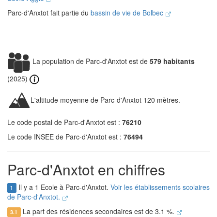
Parc-d'Anxtot fait partie du
bassin de vie de Bolbec
La population de Parc-d'Anxtot est de
579 habitants
(2025)
L'altitude moyenne de Parc-d'Anxtot 120 mètres.
Le code postal de Parc-d'Anxtot est :
76210
Le code INSEE de Parc-d'Anxtot est :
76494
Parc-d'Anxtot en chiffres
Il y a 1 Ecole à Parc-d'Anxtot.
Voir les établissements scolaires
1
de Parc-d'Anxtot.
La part des résidences secondaires est de 3.1 %.
3.1