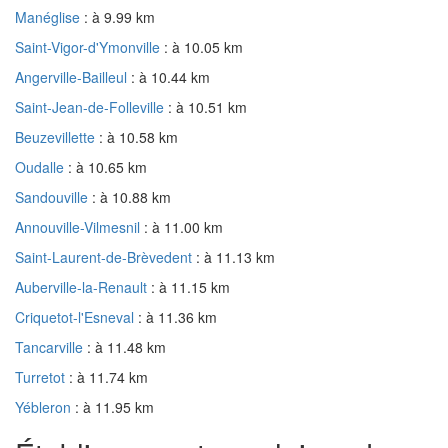
Manéglise
: à 9.99 km
Saint-Vigor-d'Ymonville
: à 10.05 km
Angerville-Bailleul
: à 10.44 km
Saint-Jean-de-Folleville
: à 10.51 km
Beuzevillette
: à 10.58 km
Oudalle
: à 10.65 km
Sandouville
: à 10.88 km
Annouville-Vilmesnil
: à 11.00 km
Saint-Laurent-de-Brèvedent
: à 11.13 km
Auberville-la-Renault
: à 11.15 km
Criquetot-l'Esneval
: à 11.36 km
Tancarville
: à 11.48 km
Turretot
: à 11.74 km
Yébleron
: à 11.95 km