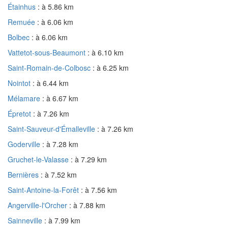
Étainhus
: à 5.86 km
Remuée
: à 6.06 km
Bolbec
: à 6.06 km
Vattetot-sous-Beaumont
: à 6.10 km
Saint-Romain-de-Colbosc
: à 6.25 km
Nointot
: à 6.44 km
Mélamare
: à 6.67 km
Épretot
: à 7.26 km
Saint-Sauveur-d'Émalleville
: à 7.26 km
Goderville
: à 7.28 km
Gruchet-le-Valasse
: à 7.29 km
Bernières
: à 7.52 km
Saint-Antoine-la-Forêt
: à 7.56 km
Angerville-l'Orcher
: à 7.88 km
Sainneville
: à 7.99 km