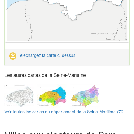
Téléchargez la carte ci-dessus
Les autres cartes de la Seine-Maritime
Voir toutes les cartes du département de la Seine-Maritime (76)