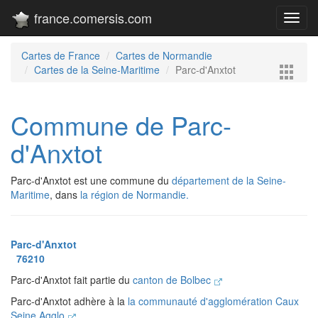
france.comersis.com
Toggl
navig
Cartes de France
Cartes de Normandie
Cartes de la Seine-Maritime
Parc-d'Anxtot
Commune de Parc-
d'Anxtot
Parc-d'Anxtot est une commune du
département de la Seine-
Maritime
, dans
la région de Normandie.
Parc-d'Anxtot
76210
Parc-d'Anxtot fait partie du
canton de Bolbec
Parc-d'Anxtot adhère à la
la communauté d'agglomération Caux
Seine Agglo