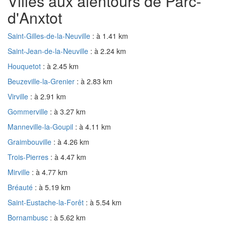
Villes aux alentours de Parc-
d'Anxtot
Saint-Gilles-de-la-Neuville
: à 1.41 km
Saint-Jean-de-la-Neuville
: à 2.24 km
Houquetot
: à 2.45 km
Beuzeville-la-Grenier
: à 2.83 km
Virville
: à 2.91 km
Gommerville
: à 3.27 km
Manneville-la-Goupil
: à 4.11 km
Graimbouville
: à 4.26 km
Trois-Pierres
: à 4.47 km
Mirville
: à 4.77 km
Bréauté
: à 5.19 km
Saint-Eustache-la-Forêt
: à 5.54 km
Bornambusc
: à 5.62 km