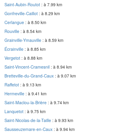
Saint-Aubin-Routot
: à 7.99 km
Gonfreville-Caillot
: à 8.29 km
Cerlangue
: à 8.50 km
Rouville
: à 8.54 km
Grainville-Ymauville
: à 8.59 km
Écrainville
: à 8.85 km
Vergetot
: à 8.88 km
Saint-Vincent-Cramesnil
: à 8.94 km
Bretteville-du-Grand-Caux
: à 9.07 km
Raffetot
: à 9.13 km
Hermeville
: à 9.41 km
Saint-Maclou-la-Brière
: à 9.74 km
Lanquetot
: à 9.75 km
Saint-Nicolas-de-la-Taille
: à 9.93 km
Sausseuzemare-en-Caux
: à 9.94 km