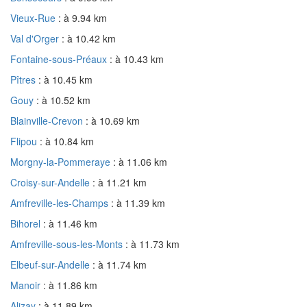
Vieux-Rue
: à 9.94 km
Val d'Orger
: à 10.42 km
Fontaine-sous-Préaux
: à 10.43 km
Pîtres
: à 10.45 km
Gouy
: à 10.52 km
Blainville-Crevon
: à 10.69 km
Flipou
: à 10.84 km
Morgny-la-Pommeraye
: à 11.06 km
Croisy-sur-Andelle
: à 11.21 km
Amfreville-les-Champs
: à 11.39 km
Bihorel
: à 11.46 km
Amfreville-sous-les-Monts
: à 11.73 km
Elbeuf-sur-Andelle
: à 11.74 km
Manoir
: à 11.86 km
Alizay
: à 11.89 km