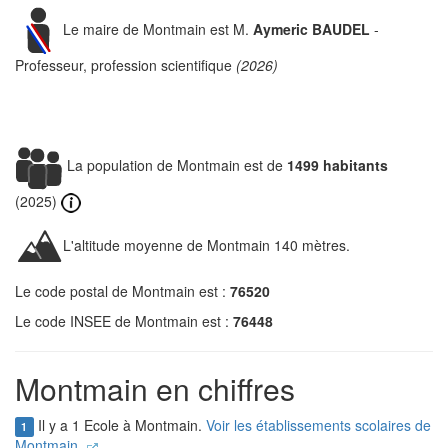
Le maire de Montmain est M.
Aymeric BAUDEL
-
Professeur, profession scientifique
(2026)
La population de Montmain est de
1499 habitants
(2025)
L'altitude moyenne de Montmain 140 mètres.
Le code postal de Montmain est :
76520
Le code INSEE de Montmain est :
76448
Montmain en chiffres
Il y a 1 Ecole à Montmain.
Voir les établissements scolaires de
1
Montmain.