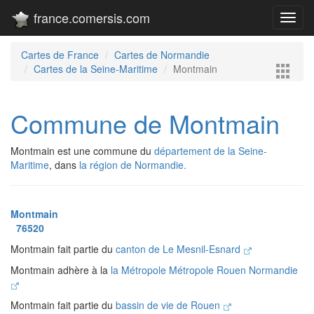
france.comersis.com
Toggl
navig
Cartes de France
Cartes de Normandie
Cartes de la Seine-Maritime
Montmain
Commune de Montmain
Montmain est une commune du
département de la Seine-
Maritime
, dans
la région de Normandie.
Montmain
76520
Montmain fait partie du
canton de Le Mesnil-Esnard
Montmain adhère à la
la Métropole Métropole Rouen Normandie
Montmain fait partie du
bassin de vie de Rouen