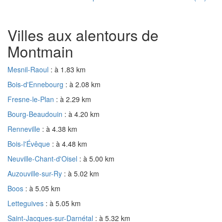
Villes aux alentours de
Montmain
Mesnil-Raoul
: à 1.83 km
Bois-d'Ennebourg
: à 2.08 km
Fresne-le-Plan
: à 2.29 km
Bourg-Beaudouin
: à 4.20 km
Renneville
: à 4.38 km
Bois-l'Évêque
: à 4.48 km
Neuville-Chant-d'Oisel
: à 5.00 km
Auzouville-sur-Ry
: à 5.02 km
Boos
: à 5.05 km
Letteguives
: à 5.05 km
Saint-Jacques-sur-Darnétal
: à 5.32 km