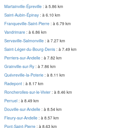
Martainville-Épreville
: à 5.86 km
Saint-Aubin-Épinay
: à 6.10 km
Franqueville-Saint-Pierre
: à 6.79 km
Vandrimare
: à 6.86 km
Servaville-Salmonville
: à 7.27 km
Saint-Léger-du-Bourg-Denis
: à 7.49 km
Perriers-sur-Andelle
: à 7.82 km
Grainville-sur-Ry
: à 7.86 km
Quévreville-la-Poterie
: à 8.11 km
Radepont
: à 8.17 km
Roncherolles-sur-le-Vivier
: à 8.46 km
Perruel
: à 8.49 km
Douville-sur-Andelle
: à 8.54 km
Fleury-sur-Andelle
: à 8.57 km
Pont-Saint-Pierre
: à 8.63 km