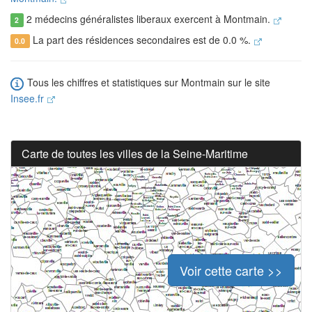
2 médecins généralistes liberaux exercent à Montmain.
2
La part des résidences secondaires est de 0.0 %.
0.0
Tous les chiffres et statistiques sur Montmain sur le site
Insee.fr
Carte de toutes les villes de la Seine-Maritime
Voir cette carte >>