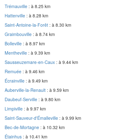
Trémauville
: à 8.25 km
Hattenville
: à 8.28 km
Saint-Antoine-la-Forêt
: à 8.30 km
Graimbouville
: à 8.74 km
Bolleville
: à 8.97 km
Mentheville
: à 9.39 km
Sausseuzemare-en-Caux
: à 9.44 km
Remuée
: à 9.46 km
Écrainville
: à 9.49 km
Auberville-la-Renault
: à 9.59 km
Daubeuf-Serville
: à 9.80 km
Limpiville
: à 9.97 km
Saint-Sauveur-d'Émalleville
: à 9.99 km
Bec-de-Mortagne
: à 10.32 km
Étainhus
: à 10.41 km