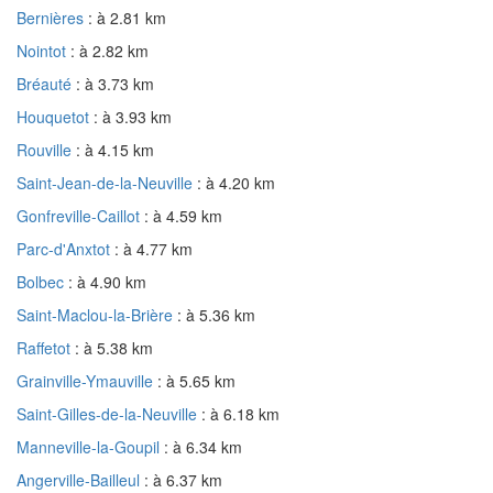
Bernières
: à 2.81 km
Nointot
: à 2.82 km
Bréauté
: à 3.73 km
Houquetot
: à 3.93 km
Rouville
: à 4.15 km
Saint-Jean-de-la-Neuville
: à 4.20 km
Gonfreville-Caillot
: à 4.59 km
Parc-d'Anxtot
: à 4.77 km
Bolbec
: à 4.90 km
Saint-Maclou-la-Brière
: à 5.36 km
Raffetot
: à 5.38 km
Grainville-Ymauville
: à 5.65 km
Saint-Gilles-de-la-Neuville
: à 6.18 km
Manneville-la-Goupil
: à 6.34 km
Angerville-Bailleul
: à 6.37 km