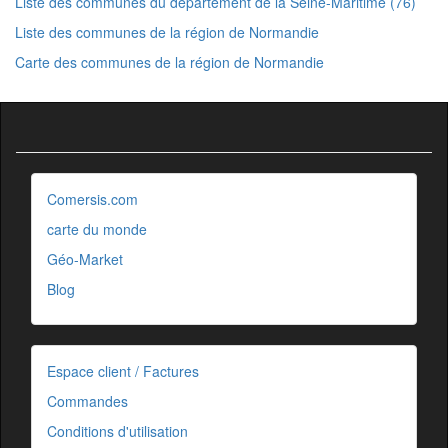
Liste des communes du département de la Seine-Maritime (76)
Liste des communes de la région de Normandie
Carte des communes de la région de Normandie
Comersis.com
carte du monde
Géo-Market
Blog
Espace client / Factures
Commandes
Conditions d'utilisation