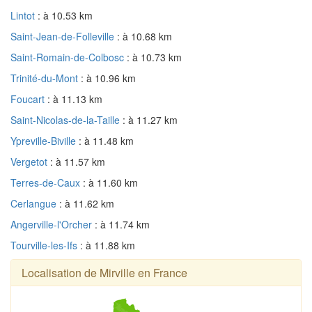
Lintot
: à 10.53 km
Saint-Jean-de-Folleville
: à 10.68 km
Saint-Romain-de-Colbosc
: à 10.73 km
Trinité-du-Mont
: à 10.96 km
Foucart
: à 11.13 km
Saint-Nicolas-de-la-Taille
: à 11.27 km
Ypreville-Biville
: à 11.48 km
Vergetot
: à 11.57 km
Terres-de-Caux
: à 11.60 km
Cerlangue
: à 11.62 km
Angerville-l'Orcher
: à 11.74 km
Tourville-les-Ifs
: à 11.88 km
Localisation de Mirville en France