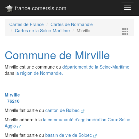
france.comersis.com
Toggl
navig
Cartes de France
Cartes de Normandie
Cartes de la Seine-Maritime
Mirville
Commune de Mirville
Mirville est une commune du
département de la Seine-Maritime
,
dans
la région de Normandie.
Mirville
76210
Mirville fait partie du
canton de Bolbec
Mirville adhère à la
la communauté d'agglomération Caux Seine
Agglo
Mirville fait partie du
bassin de vie de Bolbec