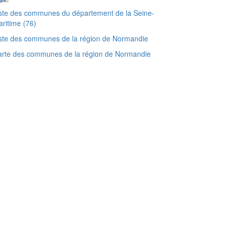
ste des communes du département de la Seine-
ritime (76)
ste des communes de la région de Normandie
arte des communes de la région de Normandie