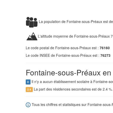
La population de Fontaine-sous-Préaux est d
L'altitude moyenne de Fontaine-sous-Préaux 7
Le code postal de Fontaine-sous-Préaux est :
76160
Le code INSEE de Fontaine-sous-Préaux est :
76273
Fontaine-sous-Préaux en 
Il n'y a aucun établissement scolaire à Fontaine-s
0
La part des résidences secondaires est de 2.4 %
2.4
Tous les chiffres et statistiques sur Fontaine-sous-