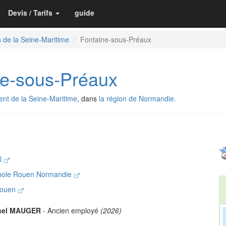
Devis / Tarifs
guide
 de la Seine-Maritime
Fontaine-sous-Préaux
e-sous-Préaux
nt de la Seine-Maritime
, dans
la région de Normandie.
al
opole Rouen Normandie
 Rouen
hel MAUGER
- Ancien employé
(2026)