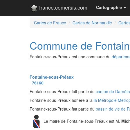
france.comersis.com
Cartographie
Cartes de France
Cartes de Normandie
Cartes
Commune de Fontain
Fontaine-sous-Préaux est une commune du
départeme
Fontaine-sous-Préaux
76160
Fontaine-sous-Préaux fait partie du
canton de Darnét
Fontaine-sous-Préaux adhère à la
la Métropole Métr
Fontaine-sous-Préaux fait partie du
bassin de vie de
Le maire de Fontaine-sous-Préaux est M.
Mic