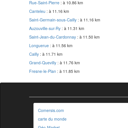
Rue-Saint-Pierre
: à 10.86 km
Canteleu
: à 11.16 km
Saint-Germain-sous-Cailly
: à 11.16 km
Auzouville-sur-Ry
: à 11.31 km
Saint-Jean-du-Cardonnay
: à 11.50 km
Longuerue
: à 11.56 km
Cailly
: à 11.71 km
Grand-Quevilly
: à 11.76 km
Fresne-le-Plan
: à 11.85 km
Comersis.com
carte du monde
Géo-Market