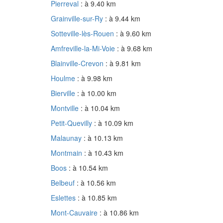
Pierreval
: à 9.40 km
Grainville-sur-Ry
: à 9.44 km
Sotteville-lès-Rouen
: à 9.60 km
Amfreville-la-Mi-Voie
: à 9.68 km
Blainville-Crevon
: à 9.81 km
Houlme
: à 9.98 km
Bierville
: à 10.00 km
Montville
: à 10.04 km
Petit-Quevilly
: à 10.09 km
Malaunay
: à 10.13 km
Montmain
: à 10.43 km
Boos
: à 10.54 km
Belbeuf
: à 10.56 km
Eslettes
: à 10.85 km
Mont-Cauvaire
: à 10.86 km