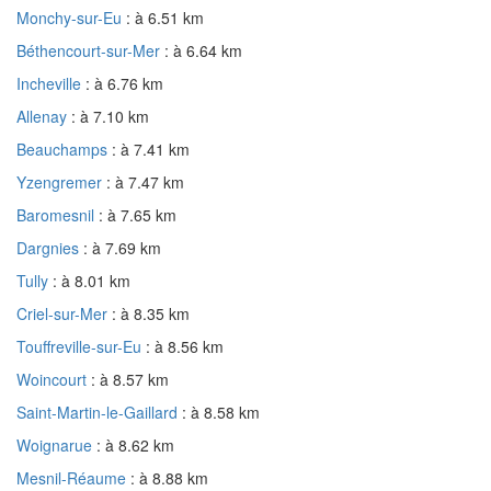
Monchy-sur-Eu
: à 6.51 km
Béthencourt-sur-Mer
: à 6.64 km
Incheville
: à 6.76 km
Allenay
: à 7.10 km
Beauchamps
: à 7.41 km
Yzengremer
: à 7.47 km
Baromesnil
: à 7.65 km
Dargnies
: à 7.69 km
Tully
: à 8.01 km
Criel-sur-Mer
: à 8.35 km
Touffreville-sur-Eu
: à 8.56 km
Woincourt
: à 8.57 km
Saint-Martin-le-Gaillard
: à 8.58 km
Woignarue
: à 8.62 km
Mesnil-Réaume
: à 8.88 km