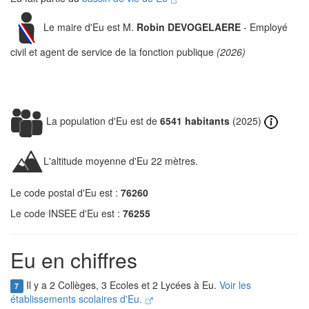
Le maire d'Eu est M.
Robin DEVOGELAERE
- Employé
civil et agent de service de la fonction publique
(2026)
La population d'Eu est de
6541 habitants
(2025)
L'altitude moyenne d'Eu 22 mètres.
Le code postal d'Eu est :
76260
Le code INSEE d'Eu est :
76255
Eu en chiffres
Il y a 2 Collèges, 3 Ecoles et 2 Lycées à Eu.
Voir les
7
établissements scolaires d'Eu.