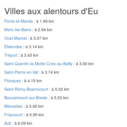
Villes aux alentours d'Eu
Ponts-et-Marais
: à 1.99 km
Mers-les-Bains
: à 2.94 km
Oust-Marest
: à 3.07 km
Étalondes
: à 3.14 km
Tréport
: à 3.43 km
Saint-Quentin-la-Motte-Croix-au-Bailly
: à 3.60 km
Saint-Pierre-en-Val
: à 3.74 km
Flocques
: à 4.15 km
Saint-Rémy-Boscrocourt
: à 5.02 km
Bouvaincourt-sur-Bresle
: à 5.53 km
Méneslies
: à 5.92 km
Friaucourt
: à 5.95 km
Ault
: à 6.09 km