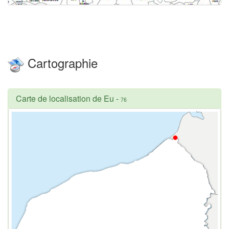
Cartographie
Carte de localisation de Eu
-
76