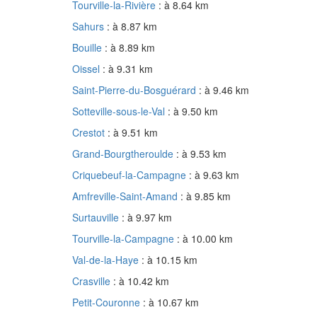
Tourville-la-Rivière
: à 8.64 km
Sahurs
: à 8.87 km
Bouille
: à 8.89 km
Oissel
: à 9.31 km
Saint-Pierre-du-Bosguérard
: à 9.46 km
Sotteville-sous-le-Val
: à 9.50 km
Crestot
: à 9.51 km
Grand-Bourgtheroulde
: à 9.53 km
Criquebeuf-la-Campagne
: à 9.63 km
Amfreville-Saint-Amand
: à 9.85 km
Surtauville
: à 9.97 km
Tourville-la-Campagne
: à 10.00 km
Val-de-la-Haye
: à 10.15 km
Crasville
: à 10.42 km
Petit-Couronne
: à 10.67 km