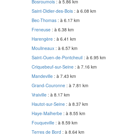
Bosroumois
: à 5.86 km
Saint-Didier-des-Bois
: à 6.08 km
Bec-Thomas
: à 6.17 km
Freneuse
: à 6.38 km
Harengère
: à 6.41 km
Moulineaux
: à 6.57 km
Saint-Ouen-de-Pontcheuil
: à 6.95 km
Criquebeuf-sur-Seine
: à 7.16 km
Mandeville
: à 7.43 km
Grand-Couronne
: à 7.81 km
Vraiville
: à 8.17 km
Hautot-sur-Seine
: à 8.37 km
Haye-Malherbe
: à 8.55 km
Fouqueville
: à 8.59 km
Terres de Bord
: à 8.64 km