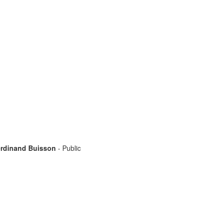
erdinand Buisson
- Public