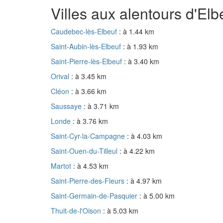
Villes aux alentours d'Elb
Caudebec-lès-Elbeuf
: à 1.44 km
Saint-Aubin-lès-Elbeuf
: à 1.93 km
Saint-Pierre-lès-Elbeuf
: à 3.40 km
Orival
: à 3.45 km
Cléon
: à 3.66 km
Saussaye
: à 3.71 km
Londe
: à 3.76 km
Saint-Cyr-la-Campagne
: à 4.03 km
Saint-Ouen-du-Tilleul
: à 4.22 km
Martot
: à 4.53 km
Saint-Pierre-des-Fleurs
: à 4.97 km
Saint-Germain-de-Pasquier
: à 5.00 km
Thuit-de-l'Oison
: à 5.03 km