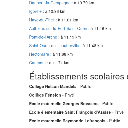
Daubeuf-la-Campagne
: à 10.79 km
Igoville
: à 10.96 km
Haye-du-Theil
: à 11.01 km
Authieux-sur-le-Port-Saint-Ouen
: à 11.16 km
Pont-de-l'Arche
: à 11.19 km
Saint-Ouen-de-Thouberville
: à 11.48 km
Hectomare
: à 11.68 km
Caumont
: à 11.71 km
Établissements scolaires 
Collège Nelson Mandela
- Public
Collège Fénelon
- Privé
Ecole maternelle Georges Brassens
- Public
Ecole élémentaire Saint François d'Assise
- Privé
Ecole maternelle Raymonde Lefrançois
- Public