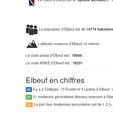
La population d'Elbeuf est de
15774 habitant
L'altitude moyenne d'Elbeuf 10 mètres.
Le code postal d'Elbeuf est :
76500
Le code INSEE d'Elbeuf est :
76231
Elbeuf en chiffres
Il y a 2 Collèges, 13 Ecoles et 5 Lycées à Elbeuf.
V
20
21 médecins généralistes liberaux exercent à Elb
21
La part des résidences secondaires est de 1.3 %
1.3