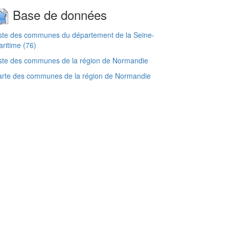
Base de données
ste des communes du département de la Seine-
ritime (76)
ste des communes de la région de Normandie
arte des communes de la région de Normandie