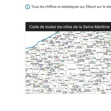
Tous les chiffres et statistiques sur Elbeuf sur le si
Carte de toutes les villes de la Seine-Maritime