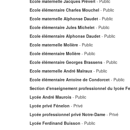
Ecole maternelle Jacques Prévert
- Public
Ecole élémentaire Charles Mouchel
- Public
Ecole maternelle Alphonse Daudet
- Public
Ecole élémentaire Jules Michelet
- Public
Ecole élémentaire Alphonse Daudet
- Public
Ecole maternelle Molière
- Public
Ecole élémentaire Molière
- Public
Ecole élémentaire Georges Brassens
- Public
Ecole maternelle André Malraux
- Public
Ecole élémentaire Antoine de Condorcet
- Public
Section d'enseignement professionnel du lycée F
Lycée André Maurois
- Public
Lycée privé Fénelon
- Privé
Lycée professionnel privé Notre-Dame
- Privé
Lycée Ferdinand Buisson
- Public