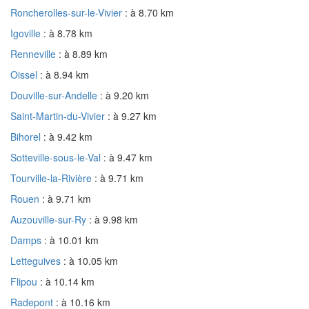
Roncherolles-sur-le-Vivier
: à 8.70 km
Igoville
: à 8.78 km
Renneville
: à 8.89 km
Oissel
: à 8.94 km
Douville-sur-Andelle
: à 9.20 km
Saint-Martin-du-Vivier
: à 9.27 km
Bihorel
: à 9.42 km
Sotteville-sous-le-Val
: à 9.47 km
Tourville-la-Rivière
: à 9.71 km
Rouen
: à 9.71 km
Auzouville-sur-Ry
: à 9.98 km
Damps
: à 10.01 km
Letteguives
: à 10.05 km
Flipou
: à 10.14 km
Radepont
: à 10.16 km