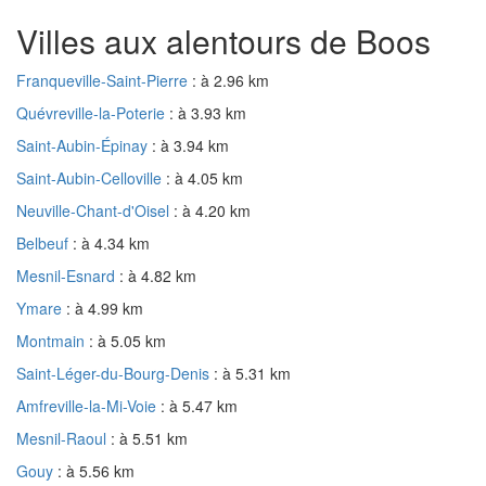
Villes aux alentours de Boos
Franqueville-Saint-Pierre
: à 2.96 km
Quévreville-la-Poterie
: à 3.93 km
Saint-Aubin-Épinay
: à 3.94 km
Saint-Aubin-Celloville
: à 4.05 km
Neuville-Chant-d'Oisel
: à 4.20 km
Belbeuf
: à 4.34 km
Mesnil-Esnard
: à 4.82 km
Ymare
: à 4.99 km
Montmain
: à 5.05 km
Saint-Léger-du-Bourg-Denis
: à 5.31 km
Amfreville-la-Mi-Voie
: à 5.47 km
Mesnil-Raoul
: à 5.51 km
Gouy
: à 5.56 km