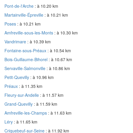
Pont-de-l'Arche
: à 10.20 km
Martainville-Épreville
: à 10.21 km
Poses
: à 10.21 km
Amfreville-sous-les-Monts
: à 10.30 km
Vandrimare
: à 10.39 km
Fontaine-sous-Préaux
: à 10.54 km
Bois-Guillaume-Bihorel
: à 10.67 km
Servaville-Salmonville
: à 10.86 km
Petit-Quevilly
: à 10.96 km
Préaux
: à 11.35 km
Fleury-sur-Andelle
: à 11.57 km
Grand-Quevilly
: à 11.59 km
Amfreville-les-Champs
: à 11.63 km
Léry
: à 11.65 km
Criquebeuf-sur-Seine
: à 11.92 km