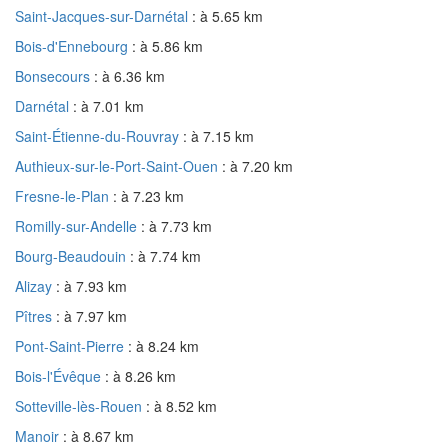
Saint-Jacques-sur-Darnétal
: à 5.65 km
Bois-d'Ennebourg
: à 5.86 km
Bonsecours
: à 6.36 km
Darnétal
: à 7.01 km
Saint-Étienne-du-Rouvray
: à 7.15 km
Authieux-sur-le-Port-Saint-Ouen
: à 7.20 km
Fresne-le-Plan
: à 7.23 km
Romilly-sur-Andelle
: à 7.73 km
Bourg-Beaudouin
: à 7.74 km
Alizay
: à 7.93 km
Pîtres
: à 7.97 km
Pont-Saint-Pierre
: à 8.24 km
Bois-l'Évêque
: à 8.26 km
Sotteville-lès-Rouen
: à 8.52 km
Manoir
: à 8.67 km