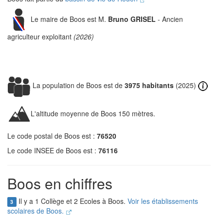
Le maire de Boos est M.
Bruno GRISEL
- Ancien
agriculteur exploitant
(2026)
La population de Boos est de
3975 habitants
(2025)
L'altitude moyenne de Boos 150 mètres.
Le code postal de Boos est :
76520
Le code INSEE de Boos est :
76116
Boos en chiffres
Il y a 1 Collège et 2 Ecoles à Boos.
Voir les établissements
3
scolaires de Boos.