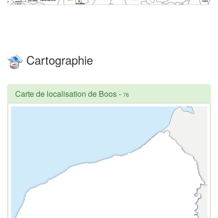
Cartographie
Carte de localisation de Boos
-
76