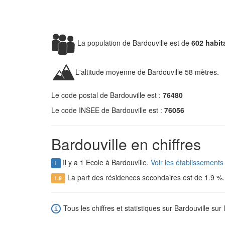
La population de Bardouville est de
602 habit
L'altitude moyenne de Bardouville 58 mètres.
Le code postal de Bardouville est :
76480
Le code INSEE de Bardouville est :
76056
Bardouville en chiffres
Il y a 1 Ecole à Bardouville.
Voir les établissements
1
La part des résidences secondaires est de 1.9 %
1.9
Tous les chiffres et statistiques sur Bardouville sur 