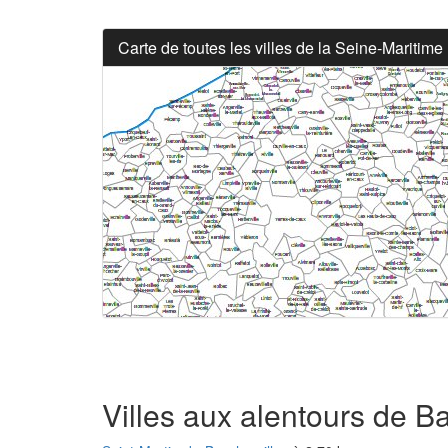
Carte de toutes les villes de la Seine-Maritime
Villes aux alentours de Ba