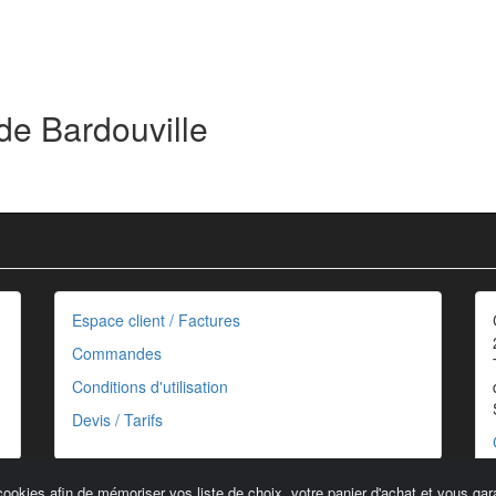
de Bardouville
Espace client / Factures
Commandes
Conditions d'utilisation
Devis / Tarifs
cookies afin de mémoriser vos liste de choix, votre panier d'achat et vous gara