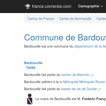
france.comersis.com
Cartographie
Cartes de France
Cartes de Normandie
Cartes
Commune de Bardouv
Bardouville est une commune du
département de la S
Bardouville
76480
Bardouville fait partie du
canton de Barentin
Bardouville adhère à la
la Métropole Métropole Roue
Bardouville fait partie du
bassin de vie de Duclair
Le maire de Bardouville est M.
Frederic Fran