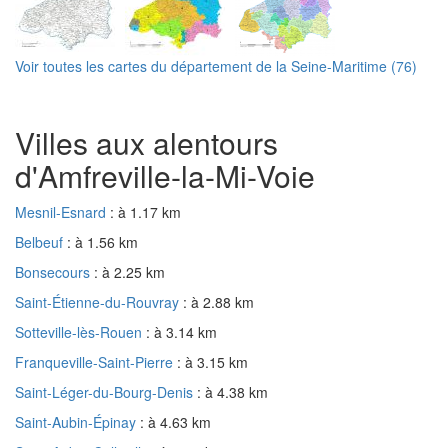
Voir toutes les cartes du département de la Seine-Maritime (76)
Villes aux alentours
d'Amfreville-la-Mi-Voie
Mesnil-Esnard
: à 1.17 km
Belbeuf
: à 1.56 km
Bonsecours
: à 2.25 km
Saint-Étienne-du-Rouvray
: à 2.88 km
Sotteville-lès-Rouen
: à 3.14 km
Franqueville-Saint-Pierre
: à 3.15 km
Saint-Léger-du-Bourg-Denis
: à 4.38 km
Saint-Aubin-Épinay
: à 4.63 km