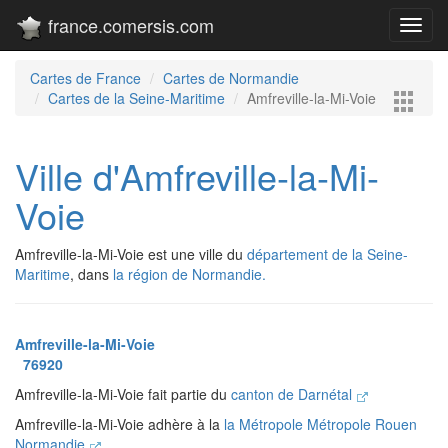
france.comersis.com
Toggl
navig
Cartes de France
Cartes de Normandie
Cartes de la Seine-Maritime
Amfreville-la-Mi-Voie
Ville d'Amfreville-la-Mi-
Voie
Amfreville-la-Mi-Voie est une ville du
département de la Seine-
Maritime
, dans
la région de Normandie.
Amfreville-la-Mi-Voie
76920
Amfreville-la-Mi-Voie fait partie du
canton de Darnétal
Amfreville-la-Mi-Voie adhère à la
la Métropole Métropole Rouen
Normandie