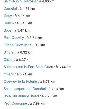
Saint-Aubin-Celloville
: à 4.63 km
Darnétal
: à 4.76 km
Gouy
: à 5.05 km
Rouen
: à 5.10 km
Boos
: à 5.47 km
Petit-Quevilly
: à 5.64 km
Grand-Quevilly
: à 6.12 km
Bihorel
: à 6.32 km
Oissel
: à 6.37 km
Authieux-sur-le-Port-Saint-Ouen
: à 6.44 km
Ymare
: à 6.71 km
Quévreville-la-Poterie
: à 6.78 km
Saint-Jacques-sur-Darnétal
: à 7.24 km
Bois-Guillaume-Bihorel
: à 7.75 km
Petit-Couronne
: à 7.99 km