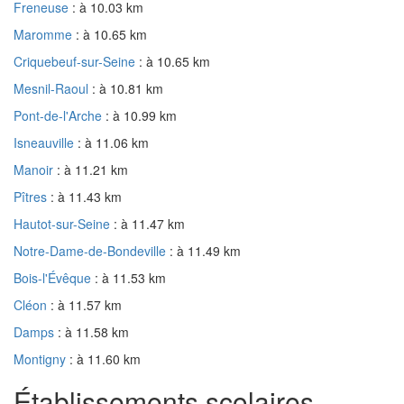
Freneuse
: à 10.03 km
Maromme
: à 10.65 km
Criquebeuf-sur-Seine
: à 10.65 km
Mesnil-Raoul
: à 10.81 km
Pont-de-l'Arche
: à 10.99 km
Isneauville
: à 11.06 km
Manoir
: à 11.21 km
Pîtres
: à 11.43 km
Hautot-sur-Seine
: à 11.47 km
Notre-Dame-de-Bondeville
: à 11.49 km
Bois-l'Évêque
: à 11.53 km
Cléon
: à 11.57 km
Damps
: à 11.58 km
Montigny
: à 11.60 km
Établissements scolaires