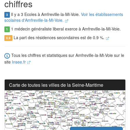
chiffres
Il y a 3 Ecoles à Amfreville-la-Mi-Voie.
Voir les établissements
3
scolaires d'Amfreville-la-Mi-Voie.
1 médecin généraliste liberal exerce à Amfreville-la-Mi-Voie.
1
La part des résidences secondaires est de 0.9 %.
0.9
Tous les chiffres et statistiques sur Amfreville-la-Mi-Voie sur le
site
Insee.fr
Carte de toutes les villes de la Seine-Maritime