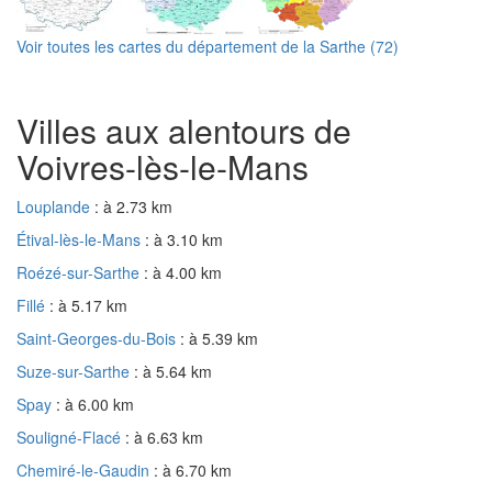
Voir toutes les cartes du département de la Sarthe (72)
Villes aux alentours de
Voivres-lès-le-Mans
Louplande
: à 2.73 km
Étival-lès-le-Mans
: à 3.10 km
Roézé-sur-Sarthe
: à 4.00 km
Fillé
: à 5.17 km
Saint-Georges-du-Bois
: à 5.39 km
Suze-sur-Sarthe
: à 5.64 km
Spay
: à 6.00 km
Souligné-Flacé
: à 6.63 km
Chemiré-le-Gaudin
: à 6.70 km