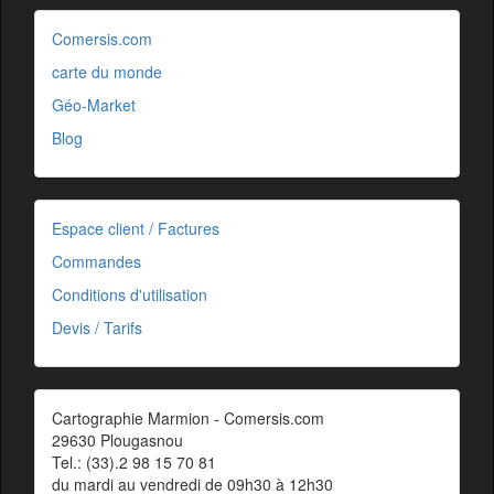
Comersis.com
carte du monde
Géo-Market
Blog
Espace client / Factures
Commandes
Conditions d'utilisation
Devis / Tarifs
Cartographie Marmion - Comersis.com
29630 Plougasnou
Tel.: (33).2 98 15 70 81
du mardi au vendredi de 09h30 à 12h30