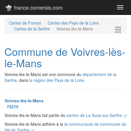
france.comersis.com
Toggl
navig
Cartes de France
Cartes des Pays de la Loire
Cartes de la Sarthe
Voivres-lès-le-Mans
Commune de Voivres-lès-
le-Mans
Voivres-lès-le-Mans est une commune du
département de la
Sarthe
, dans
la région des Pays de la Loire.
Voivres-lès-le-Mans
72210
Voivres-lès-le-Mans fait partie du
canton de La Suze-sur-Sarthe
Voivres-lès-le-Mans adhère à la
la communauté de communes du
Val de Sarthe