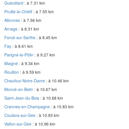
Guécélard
: à 7.31 km
Pruillé-le-Chétif
: à 7.55 km
Allonnes
: à 7.56 km
Arnage
: à 8.31 km
Fercé-sur-Sarthe
: à 8.45 km
Fay
: à 8.61 km
Parigné-le-Pôlin
: à 9.27 km
Maigné
: à 9.34 km
Rouillon
: à 9.59 km
Chaufour-Notre-Dame
: à 10.46 km
Moncé-en-Belin
: à 10.67 km
Saint-Jean-du-Bois
: à 10.68 km
Crannes-en-Champagne
: à 10.83 km
Coulans-sur-Gée
: à 10.93 km
Vallon-sur-Gée
: à 10.96 km