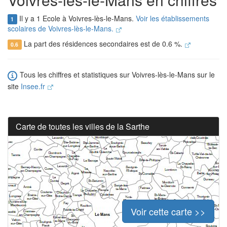
Il y a 1 Ecole à Voivres-lès-le-Mans.
Voir les établissements
1
scolaires de Voivres-lès-le-Mans.
La part des résidences secondaires est de 0.6 %.
0.6
Tous les chiffres et statistiques sur Voivres-lès-le-Mans sur le
site
Insee.fr
Carte de toutes les villes de la Sarthe
Voir cette carte >>