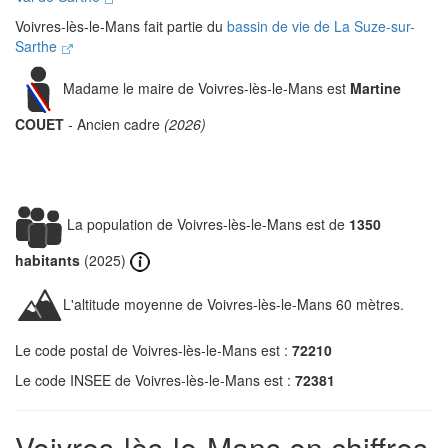
Voivres-lès-le-Mans fait partie du
bassin de vie de La Suze-sur-
Sarthe
Madame le maire de Voivres-lès-le-Mans est
Martine
COUET
- Ancien cadre
(2026)
La population de Voivres-lès-le-Mans est de
1350
habitants
(2025)
L'altitude moyenne de Voivres-lès-le-Mans 60 mètres.
Le code postal de Voivres-lès-le-Mans est :
72210
Le code INSEE de Voivres-lès-le-Mans est :
72381
Voivres-lès-le-Mans en chiffres