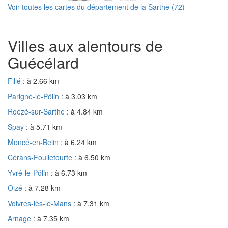
Voir toutes les cartes du département de la Sarthe (72)
Villes aux alentours de
Guécélard
Fillé
: à 2.66 km
Parigné-le-Pôlin
: à 3.03 km
Roézé-sur-Sarthe
: à 4.84 km
Spay
: à 5.71 km
Moncé-en-Belin
: à 6.24 km
Cérans-Foulletourte
: à 6.50 km
Yvré-le-Pôlin
: à 6.73 km
Oizé
: à 7.28 km
Voivres-lès-le-Mans
: à 7.31 km
Arnage
: à 7.35 km