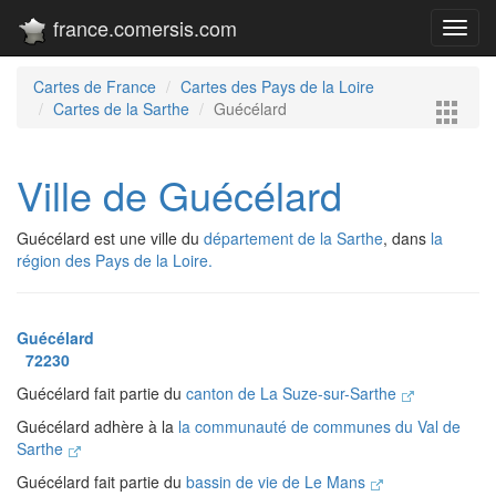
france.comersis.com
Toggl
navig
Cartes de France
Cartes des Pays de la Loire
Cartes de la Sarthe
Guécélard
Ville de Guécélard
Guécélard est une ville du
département de la Sarthe
, dans
la
région des Pays de la Loire.
Guécélard
72230
Guécélard fait partie du
canton de La Suze-sur-Sarthe
Guécélard adhère à la
la communauté de communes du Val de
Sarthe
Guécélard fait partie du
bassin de vie de Le Mans