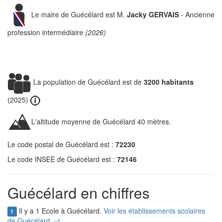
Le maire de Guécélard est M.
Jacky GERVAIS
- Ancienne
profession intermédiaire
(2026)
La population de Guécélard est de
3200 habitants
(2025)
L'altitude moyenne de Guécélard 40 mètres.
Le code postal de Guécélard est :
72230
Le code INSEE de Guécélard est :
72146
Guécélard en chiffres
Il y a 1 Ecole à Guécélard.
Voir les établissements scolaires
1
de Guécélard.