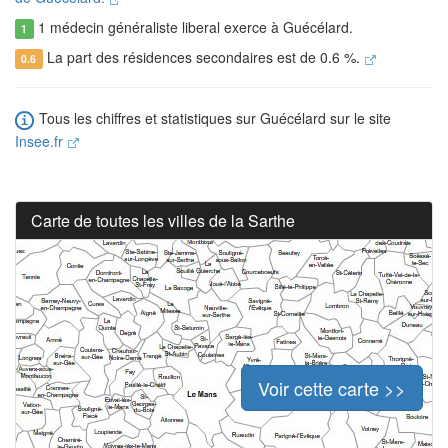
1 médecin généraliste liberal exerce à Guécélard.
1
La part des résidences secondaires est de 0.6 %.
0.6
Tous les chiffres et statistiques sur Guécélard sur le site
Insee.fr
Carte de toutes les villes de la Sarthe
Voir cette carte >>