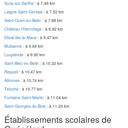
Suze-sur-Sarthe
: à 7.49 km
Laigné-Saint-Gervais
: à 7.52 km
Saint-Ouen-en-Belin
: à 7.88 km
Château-l'Hermitage
: à 8.92 km
Étival-lès-le-Mans
: à 9.47 km
Mulsanne
: à 9.84 km
Louplande
: à 9.90 km
Saint-Biez-en-Belin
: à 10.32 km
Requeil
: à 10.47 km
Allonnes
: à 10.74 km
Teloché
: à 10.77 km
Fontaine-Saint-Martin
: à 11.04 km
Saint-Georges-du-Bois
: à 11.20 km
Établissements scolaires de