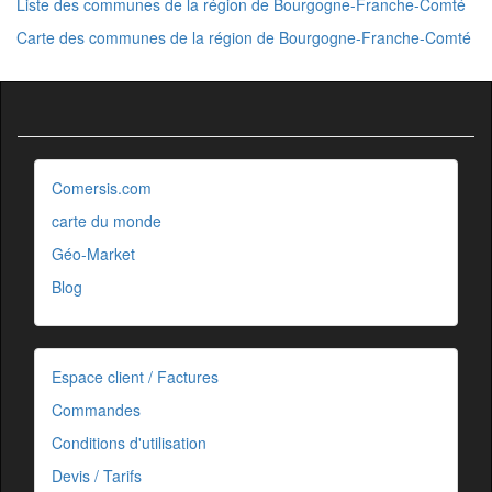
Liste des communes de la région de Bourgogne-Franche-Comté
Carte des communes de la région de Bourgogne-Franche-Comté
Comersis.com
carte du monde
Géo-Market
Blog
Espace client / Factures
Commandes
Conditions d'utilisation
Devis / Tarifs