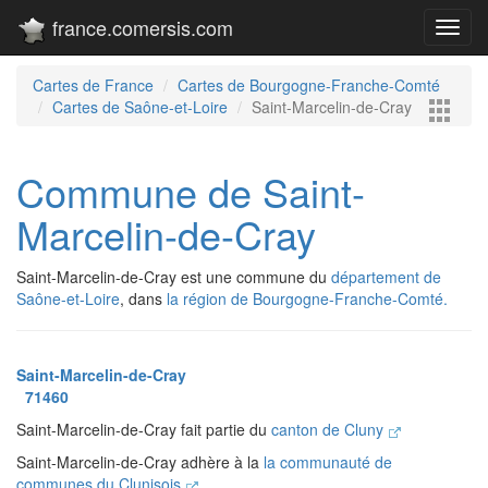
france.comersis.com
Toggl
navig
Cartes de France
Cartes de Bourgogne-Franche-Comté
Cartes de Saône-et-Loire
Saint-Marcelin-de-Cray
Commune de Saint-
Marcelin-de-Cray
Saint-Marcelin-de-Cray est une commune du
département de
Saône-et-Loire
, dans
la région de Bourgogne-Franche-Comté.
Saint-Marcelin-de-Cray
71460
Saint-Marcelin-de-Cray fait partie du
canton de Cluny
Saint-Marcelin-de-Cray adhère à la
la communauté de
communes du Clunisois