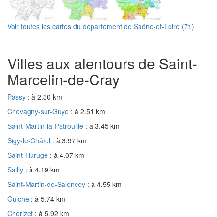
Voir toutes les cartes du département de Saône-et-Loire (71)
Villes aux alentours de Saint-
Marcelin-de-Cray
Passy
: à 2.30 km
Chevagny-sur-Guye
: à 2.51 km
Saint-Martin-la-Patrouille
: à 3.45 km
Sigy-le-Châtel
: à 3.97 km
Saint-Huruge
: à 4.07 km
Sailly
: à 4.19 km
Saint-Martin-de-Salencey
: à 4.55 km
Guiche
: à 5.74 km
Chérizet
: à 5.92 km