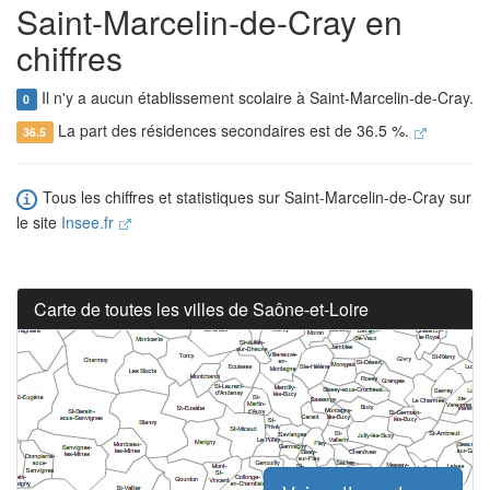
Saint-Marcelin-de-Cray en
chiffres
Il n'y a aucun établissement scolaire à Saint-Marcelin-de-Cray.
0
La part des résidences secondaires est de 36.5 %.
36.5
Tous les chiffres et statistiques sur Saint-Marcelin-de-Cray sur
le site
Insee.fr
Carte de toutes les villes de Saône-et-Loire