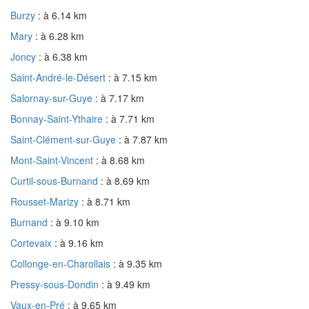
Burzy
: à 6.14 km
Mary
: à 6.28 km
Joncy
: à 6.38 km
Saint-André-le-Désert
: à 7.15 km
Salornay-sur-Guye
: à 7.17 km
Bonnay-Saint-Ythaire
: à 7.71 km
Saint-Clément-sur-Guye
: à 7.87 km
Mont-Saint-Vincent
: à 8.68 km
Curtil-sous-Burnand
: à 8.69 km
Rousset-Marizy
: à 8.71 km
Burnand
: à 9.10 km
Cortevaix
: à 9.16 km
Collonge-en-Charollais
: à 9.35 km
Pressy-sous-Dondin
: à 9.49 km
Vaux-en-Pré
: à 9.65 km