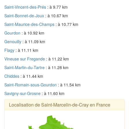
Saint-Vincent-des-Prés
: à 9.77 km
Saint-Bonnet-de-Joux
: à 10.67 km
Saint-Maurice-des-Champs
: à 10.77 km
Gourdon
: à 10.92 km
Genouilly
: à 11.09 km
Flagy
: à 11.11 km
Vineuse sur Fregande
: à 11.22 km
Saint-Martin-du-Tartre
: à 11.28 km
Chiddes
: à 11.44 km
Saint-Romain-sous-Gourdon
: à 11.54 km
Savigny-sur-Grosne
: à 11.60 km
Localisation de Saint-Marcelin-de-Cray en France