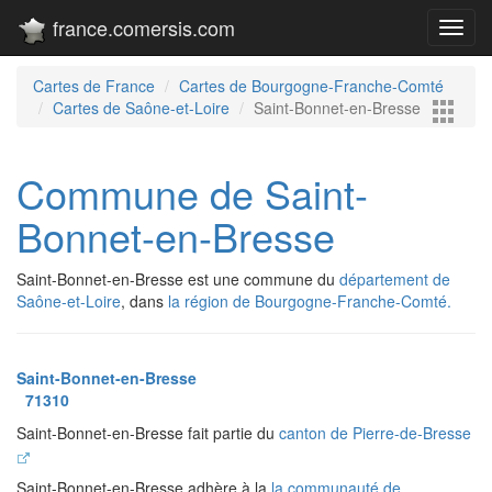
france.comersis.com
Toggl
navig
Cartes de France
Cartes de Bourgogne-Franche-Comté
Cartes de Saône-et-Loire
Saint-Bonnet-en-Bresse
Commune de Saint-
Bonnet-en-Bresse
Saint-Bonnet-en-Bresse est une commune du
département de
Saône-et-Loire
, dans
la région de Bourgogne-Franche-Comté.
Saint-Bonnet-en-Bresse
71310
Saint-Bonnet-en-Bresse fait partie du
canton de Pierre-de-Bresse
Saint-Bonnet-en-Bresse adhère à la
la communauté de