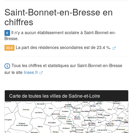
Saint-Bonnet-en-Bresse en
chiffres
Il n'y a aucun établissement scolaire à Saint-Bonnet-en-
0
Bresse.
La part des résidences secondaires est de 23.4 %.
23.4
Tous les chiffres et statistiques sur Saint-Bonnet-en-Bresse
sur le site
Insee.fr
Carte de toutes les villes de Saône-et-Loire