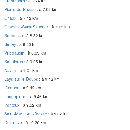
Frontenard
: à 6.74 km
Pierre-de-Bresse
: à 7.05 km
Chaux
: à 7.12 km
Chapelle-Saint-Sauveur
: à 7.12 km
Sermesse
: à 8.32 km
Serley
: à 8.53 km
Villegaudin
: à 8.65 km
Saunières
: à 9.05 km
Navilly
: à 9.31 km
Lays-sur-le-Doubs
: à 9.42 km
Diconne
: à 9.42 km
Longepierre
: à 9.46 km
Pontoux
: à 9.52 km
Saint-Martin-en-Bresse
: à 9.62 km
Devrouze
: à 10.20 km