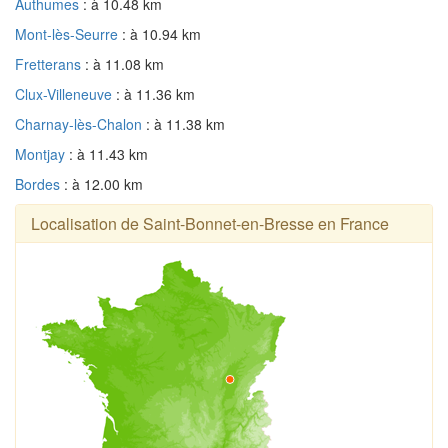
Authumes
: à 10.48 km
Mont-lès-Seurre
: à 10.94 km
Fretterans
: à 11.08 km
Clux-Villeneuve
: à 11.36 km
Charnay-lès-Chalon
: à 11.38 km
Montjay
: à 11.43 km
Bordes
: à 12.00 km
Localisation de Saint-Bonnet-en-Bresse en France