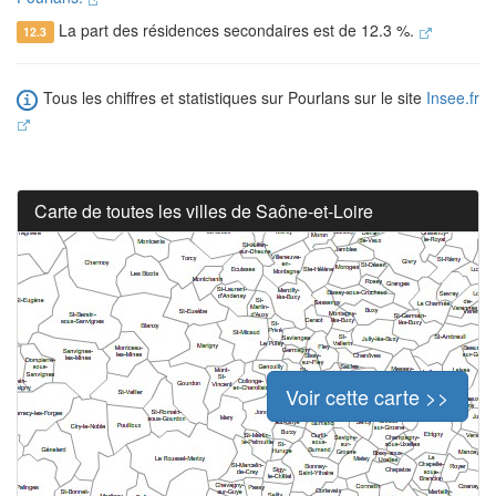
La part des résidences secondaires est de 12.3 %.
12.3
Tous les chiffres et statistiques sur Pourlans sur le site
Insee.fr
Carte de toutes les villes de Saône-et-Loire
Voir cette carte >>