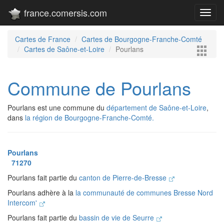
france.comersis.com
Toggl
navig
Cartes de France
Cartes de Bourgogne-Franche-Comté
Cartes de Saône-et-Loire
Pourlans
Commune de Pourlans
Pourlans est une commune du
département de Saône-et-Loire
,
dans
la région de Bourgogne-Franche-Comté.
Pourlans
71270
Pourlans fait partie du
canton de Pierre-de-Bresse
Pourlans adhère à la
la communauté de communes Bresse Nord
Intercom'
Pourlans fait partie du
bassin de vie de Seurre