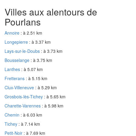
Villes aux alentours de
Pourlans
Annoire
: à 2.51 km
Longepierre
: à 3.37 km
Lays-sur-le-Doubs
: à 3.73 km
Bousselange
: à 3.75 km
Lanthes
: à 5.07 km
Fretterans
: à 5.15 km
Clux-Villeneuve
: à 5.29 km
Grosbois-lès-Tichey
: à 5.65 km
Charette-Varennes
: à 5.98 km
Chemin
: à 6.03 km
Tichey
: à 7.14 km
Petit-Noir
: à 7.69 km