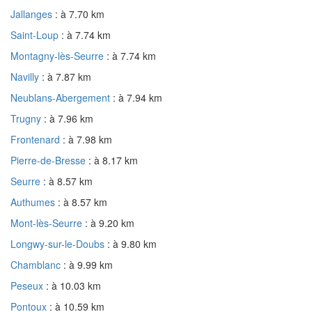
Jallanges
: à 7.70 km
Saint-Loup
: à 7.74 km
Montagny-lès-Seurre
: à 7.74 km
Navilly
: à 7.87 km
Neublans-Abergement
: à 7.94 km
Trugny
: à 7.96 km
Frontenard
: à 7.98 km
Pierre-de-Bresse
: à 8.17 km
Seurre
: à 8.57 km
Authumes
: à 8.57 km
Mont-lès-Seurre
: à 9.20 km
Longwy-sur-le-Doubs
: à 9.80 km
Chamblanc
: à 9.99 km
Peseux
: à 10.03 km
Pontoux
: à 10.59 km