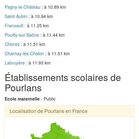
Pagny-le-Château
: à 10.89 km
Saint-Aubin
: à 10.94 km
Franxault
: à 11.25 km
Pouilly-sur-Saône
: à 11.44 km
Chivres
: à 11.51 km
Charnay-lès-Chalon
: à 11.51 km
Labruyère
: à 11.93 km
Établissements scolaires de
Pourlans
Ecole maternelle
- Public
Localisation de Pourlans en France