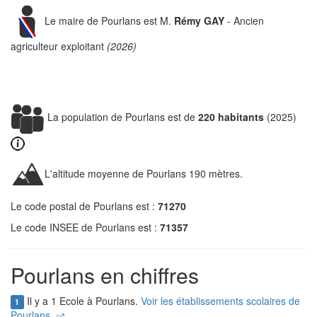
Le maire de Pourlans est M.
Rémy GAY
- Ancien
agriculteur exploitant
(2026)
La population de Pourlans est de
220 habitants
(2025)
L'altitude moyenne de Pourlans 190 mètres.
Le code postal de Pourlans est :
71270
Le code INSEE de Pourlans est :
71357
Pourlans en chiffres
Il y a 1 Ecole à Pourlans.
Voir les établissements scolaires de
1
Pourlans.