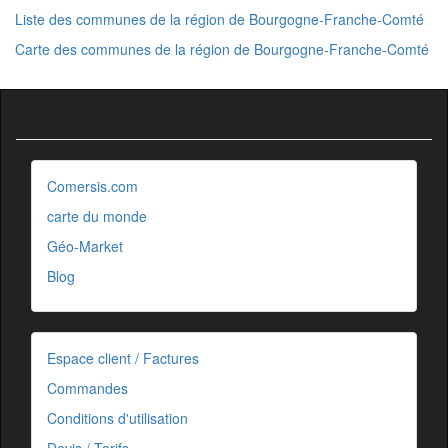
Liste des communes de la région de Bourgogne-Franche-Comté
Carte des communes de la région de Bourgogne-Franche-Comté
Comersis.com
carte du monde
Géo-Market
Blog
Espace client / Factures
Commandes
Conditions d'utilisation
Devis / Tarifs