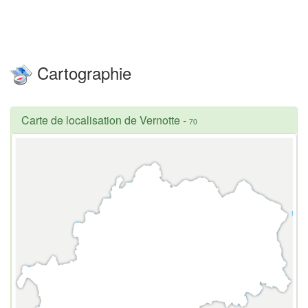
Cartographie
Carte de localisation de Vernotte
-
70