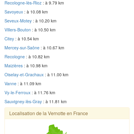
Recologne-lès-Rioz
: à 9.79 km
Savoyeux
: à 10.08 km
Seveux-Motey
: à 10.20 km
Villers-Bouton
: à 10.50 km
Citey
: à 10.54 km
Mercey-sur-Saône
: à 10.67 km
Recologne
: à 10.82 km
Maizières
: à 10.98 km
Oiselay-et-Grachaux
: à 11.00 km
Vanne
: à 11.09 km
Vy-le-Ferroux
: à 11.76 km
Sauvigney-lès-Gray
: à 11.81 km
Localisation de la Vernotte en France