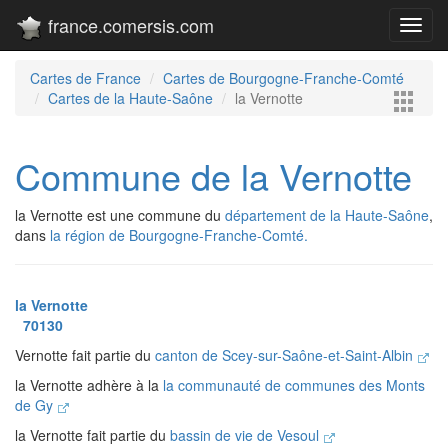
france.comersis.com
Toggl
navig
Cartes de France
Cartes de Bourgogne-Franche-Comté
Cartes de la Haute-Saône
la Vernotte
Commune de la Vernotte
la Vernotte est une commune du
département de la Haute-Saône
,
dans
la région de Bourgogne-Franche-Comté.
la Vernotte
70130
Vernotte fait partie du
canton de Scey-sur-Saône-et-Saint-Albin
la Vernotte adhère à la
la communauté de communes des Monts
de Gy
la Vernotte fait partie du
bassin de vie de Vesoul