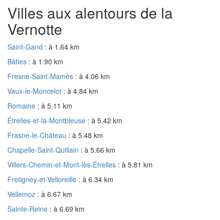
Villes aux alentours de la
Vernotte
Saint-Gand
: à 1.64 km
Bâties
: à 1.90 km
Fresne-Saint-Mamès
: à 4.06 km
Vaux-le-Moncelot
: à 4.84 km
Romaine
: à 5.11 km
Étrelles-et-la-Montbleuse
: à 5.42 km
Frasne-le-Château
: à 5.48 km
Chapelle-Saint-Quillain
: à 5.66 km
Villers-Chemin-et-Mont-lès-Étrelles
: à 5.81 km
Fretigney-et-Velloreille
: à 6.34 km
Vellemoz
: à 6.67 km
Sainte-Reine
: à 6.69 km