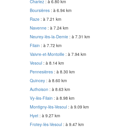
Chariez
: à 6.80 km
Boursières
: à 6.94 km
Raze
: à 7.21 km
Navenne
: à 7.24 km
Neurey-lès-la-Demie
: à 7.31 km
Filain
: à 7.72 km
Vaivre-et-Montoille
: à 7.94 km
Vesoul
: à 8.14 km
Pennesières
: à 8.30 km
Quincey
: à 8.60 km
Authoison
: à 8.63 km
Vy-lès-Filain
: à 8.98 km
Montigny-lès-Vesoul
: à 9.09 km
Hyet
: à 9.27 km
Frotey-lès-Vesoul
: à 9.47 km