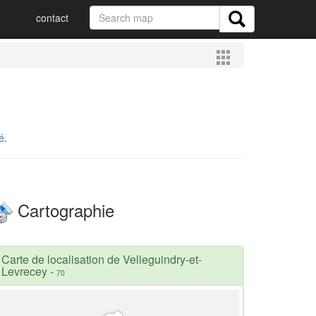
contact
é.
Cartographie
Carte de localisation de Velleguindry-et-
Levrecey
-
70