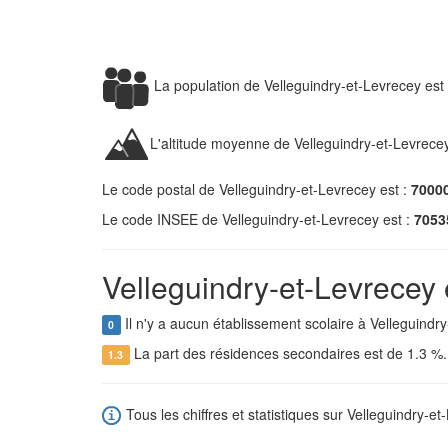
La population de Velleguindry-et-Levrecey es
L'altitude moyenne de Velleguindry-et-Levrece
Le code postal de Velleguindry-et-Levrecey est :
7000
Le code INSEE de Velleguindry-et-Levrecey est :
7053
Velleguindry-et-Levrecey 
Il n'y a aucun établissement scolaire à Velleguindry
0
La part des résidences secondaires est de 1.3 %
1.3
Tous les chiffres et statistiques sur Velleguindry-et