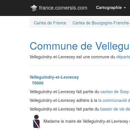
france.comersis.com
Cartographie
Cartes de France
Cartes de Bourgogne-Franche
Commune de Vellegui
Velleguindry-et-Levrecey est une commune du
départ
Velleguindry-et-Levrecey
70000
Velleguindry-et-Levrecey fait partie du
canton de Scey-
Velleguindry-et-Levrecey adhère à la
la communauté 
Velleguindry-et-Levrecey fait partie du
bassin de vie d
Madame le maire de Velleguindry-et-Levrecey