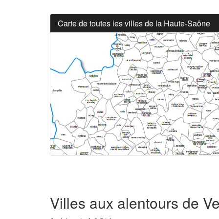
Carte de toutes les villes de la Haute-Saône
Villes aux alentours de V