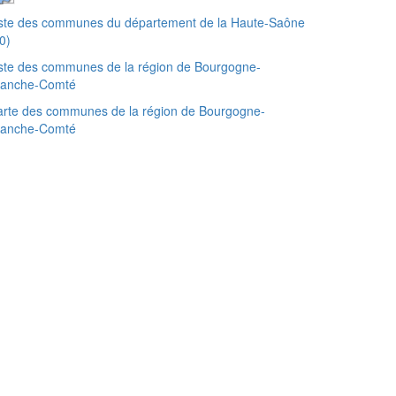
iste des communes du département de la Haute-Saône
0)
ste des communes de la région de Bourgogne-
ranche-Comté
rte des communes de la région de Bourgogne-
ranche-Comté