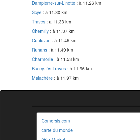
Dampierre-sur-Linotte
: à 11.26 km
Scye
: à 11.30 km
Traves
: à 11.33 km
Chemilly
: à 11.37 km
Coulevon
: à 11.45 km
Ruhans
: à 11.49 km
Charmoille
: à 11.53 km
Bucey-lès-Traves
: à 11.66 km
Malachère
: à 11.97 km
Comersis.com
carte du monde
Géo-Market