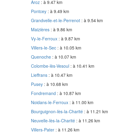
Aroz
: à 9.47 km
Pontcey
: à 9.49 km
Grandvelle-et-le-Perrenot
: à 9.54 km
Maizières
: à 9.86 km
Vy-le-Ferroux
: à 9.87 km
Villers-le-Sec
: à 10.05 km
Quenoche
: à 10.07 km
Colombe-lès-Vesoul
: à 10.41 km
Lieffrans
: à 10.47 km
Pusey
: à 10.68 km
Fondremand
: à 10.87 km
Noidans-le-Ferroux
: à 11.00 km
Bourguignon-lès-la-Charité
: à 11.21 km
Neuvelle-lès-la-Charité
: à 11.26 km
Villers-Pater
: à 11.26 km