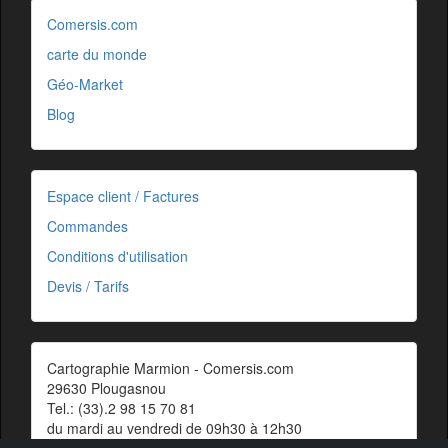
Comersis.com
carte du monde
Géo-Market
Blog
Espace client / Factures
Commandes
Conditions d'utilisation
Devis / Tarifs
Cartographie Marmion - Comersis.com
29630 Plougasnou
Tel.: (33).2 98 15 70 81
du mardi au vendredi de 09h30 à 12h30
Siret : 387 676 828 00057