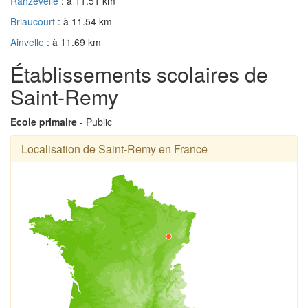
Ranzevelle
: à 11.51 km
Briaucourt
: à 11.54 km
Ainvelle
: à 11.69 km
Établissements scolaires de
Saint-Remy
Ecole primaire
- Public
Localisation de Saint-Remy en France