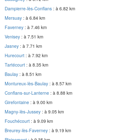
Dampierre-lès-Conflans
: à 6.82 km
Mersuay
: à 6.84 km
Faverney
: à 7.46 km
Venisey
: à 7.51 km
Jasney
: à 7.71 km
Hurecourt
: à 7.92 km
Tartécourt
: à 8.35 km
Baulay
: à 8.51 km
Montureux-lès-Baulay
: à 8.57 km
Conflans-sur-Lanterne
: à 8.88 km
Girefontaine
: à 9.00 km
Magny-lès-Jussey
: à 9.05 km
Fouchécourt
: à 9.09 km
Breurey-lès-Faverney
: à 9.19 km
Plainemont
: à 9.35 km