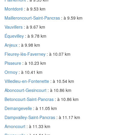
Montdoré
: à 9.53 km
Mailleroncourt-Saint-Pancras
: à 9.59 km
Vauvillers
: à 9.67 km
Équevilley
: à 9.78 km
Anjeux
: à 9.98 km
Fleurey-lès-Faverney
: à 10.07 km
Pisseure
: à 10.23 km
Ormoy
: à 10.41 km
Villedieu-en-Fontenette
: à 10.54 km
Aboncourt-Gesincourt
: à 10.86 km
Betoncourt-Saint-Pancras
: à 10.86 km
Demangevelle
: à 11.05 km
Dampvalley-Saint-Pancras
: à 11.17 km
Amoncourt
: à 11.33 km