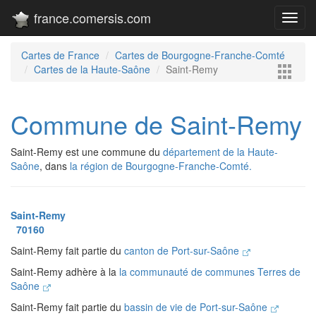
france.comersis.com
Toggl
navig
Cartes de France
Cartes de Bourgogne-Franche-Comté
Cartes de la Haute-Saône
Saint-Remy
Commune de Saint-Remy
Saint-Remy est une commune du
département de la Haute-
Saône
, dans
la région de Bourgogne-Franche-Comté.
Saint-Remy
70160
Saint-Remy fait partie du
canton de Port-sur-Saône
Saint-Remy adhère à la
la communauté de communes Terres de
Saône
Saint-Remy fait partie du
bassin de vie de Port-sur-Saône