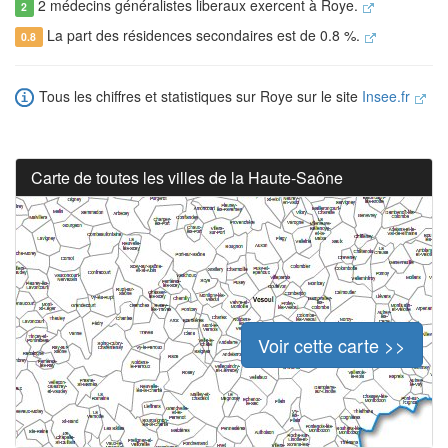
2 médecins généralistes liberaux exercent à Roye.
2
La part des résidences secondaires est de 0.8 %.
0.8
Tous les chiffres et statistiques sur Roye sur le site
Insee.fr
Carte de toutes les villes de la Haute-Saône
Voir cette carte >>