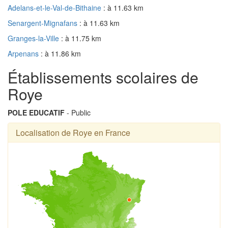
Adelans-et-le-Val-de-Bithaine
: à 11.63 km
Senargent-Mignafans
: à 11.63 km
Granges-la-Ville
: à 11.75 km
Arpenans
: à 11.86 km
Établissements scolaires de
Roye
POLE EDUCATIF
- Public
Localisation de Roye en France