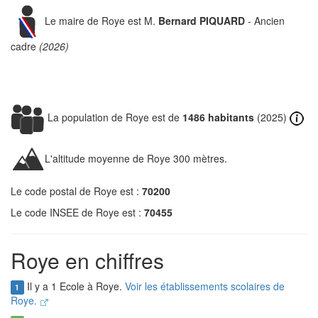
Le maire de Roye est M.
Bernard PIQUARD
- Ancien
cadre
(2026)
La population de Roye est de
1486 habitants
(2025)
L'altitude moyenne de Roye 300 mètres.
Le code postal de Roye est :
70200
Le code INSEE de Roye est :
70455
Roye en chiffres
Il y a 1 Ecole à Roye.
Voir les établissements scolaires de
1
Roye.