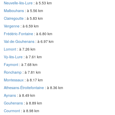
Neuvelle-lès-Lure
: à 5.53 km
Malbouhans
: à 5.56 km
Clairegoutte
: à 5.83 km
Vergenne
: à 6.59 km
Frédéric-Fontaine
: à 6.80 km
Val-de-Gouhenans
: à 6.97 km
Lomont
: à 7.26 km
Vy-lès-Lure
: à 7.61 km
Faymont
: à 7.68 km
Ronchamp
: à 7.81 km
Montessaux
: à 8.17 km
Athesans-Étroitefontaine
: à 8.36 km
Aynans
: à 8.49 km
Gouhenans
: à 8.89 km
Courmont
: à 8.98 km