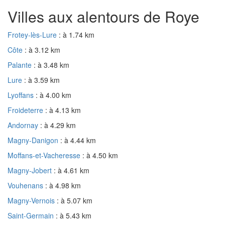
Villes aux alentours de Roye
Frotey-lès-Lure
: à 1.74 km
Côte
: à 3.12 km
Palante
: à 3.48 km
Lure
: à 3.59 km
Lyoffans
: à 4.00 km
Froideterre
: à 4.13 km
Andornay
: à 4.29 km
Magny-Danigon
: à 4.44 km
Moffans-et-Vacheresse
: à 4.50 km
Magny-Jobert
: à 4.61 km
Vouhenans
: à 4.98 km
Magny-Vernois
: à 5.07 km
Saint-Germain
: à 5.43 km