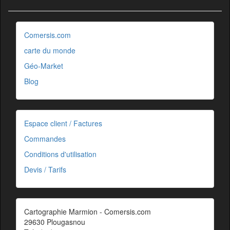
Comersis.com
carte du monde
Géo-Market
Blog
Espace client / Factures
Commandes
Conditions d'utilisation
Devis / Tarifs
Cartographie Marmion - Comersis.com
29630 Plougasnou