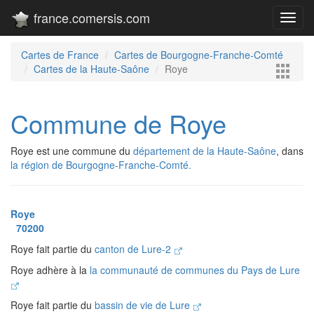
france.comersis.com
Toggl
navig
Cartes de France
Cartes de Bourgogne-Franche-Comté
Cartes de la Haute-Saône
Roye
Commune de Roye
Roye est une commune du
département de la Haute-Saône
, dans
la région de Bourgogne-Franche-Comté.
Roye
70200
Roye fait partie du
canton de Lure-2
Roye adhère à la
la communauté de communes du Pays de Lure
Roye fait partie du
bassin de vie de Lure