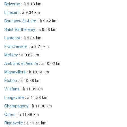
Belverne
: à 9.13 km
Linexert
: à 9.34 km
Bouhans-lès-Lure
: à 9.42 km
Saint-Barthélemy
: à 9.58 km
Lantenot
: à 9.64 km
Franchevelle
: à 9.71 km
Mélisey
: à 9.82 km
Amblans-et-Velotte
: à 10.02 km
Mignavillers
: à 10.14 km
Étobon
: à 10.38 km
Villafans
: à 11.09 km
Longevelle
: à 11.26 km
Champagney
: à 11.30 km
Quers
: à 11.46 km
Rignovelle
: à 11.51 km