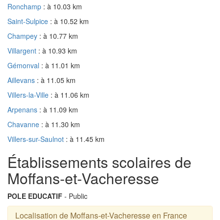
Ronchamp
: à 10.03 km
Saint-Sulpice
: à 10.52 km
Champey
: à 10.77 km
Villargent
: à 10.93 km
Gémonval
: à 11.01 km
Aillevans
: à 11.05 km
Villers-la-Ville
: à 11.06 km
Arpenans
: à 11.09 km
Chavanne
: à 11.30 km
Villers-sur-Saulnot
: à 11.45 km
Établissements scolaires de
Moffans-et-Vacheresse
POLE EDUCATIF
- Public
Localisation de Moffans-et-Vacheresse en France