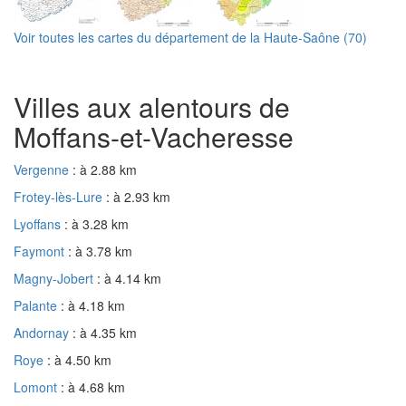
Voir toutes les cartes du département de la Haute-Saône (70)
Villes aux alentours de
Moffans-et-Vacheresse
Vergenne
: à 2.88 km
Frotey-lès-Lure
: à 2.93 km
Lyoffans
: à 3.28 km
Faymont
: à 3.78 km
Magny-Jobert
: à 4.14 km
Palante
: à 4.18 km
Andornay
: à 4.35 km
Roye
: à 4.50 km
Lomont
: à 4.68 km