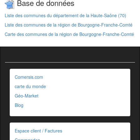
Base de données
Liste des communes du département de la Haute-Saône (70)
Liste des communes de la région de Bourgogne-Franche-Comté
Carte des communes de la région de Bourgogne-Franche-Comté
Comersis.com
carte du monde
Géo-Market
Blog
Espace client / Factures
Commandes