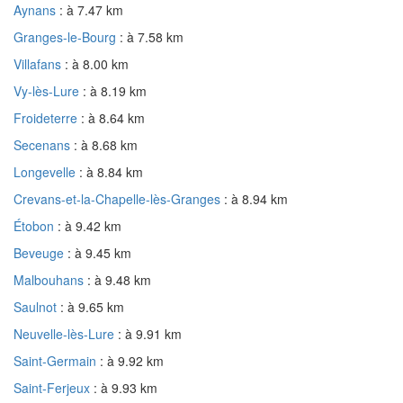
Aynans
: à 7.47 km
Granges-le-Bourg
: à 7.58 km
Villafans
: à 8.00 km
Vy-lès-Lure
: à 8.19 km
Froideterre
: à 8.64 km
Secenans
: à 8.68 km
Longevelle
: à 8.84 km
Crevans-et-la-Chapelle-lès-Granges
: à 8.94 km
Étobon
: à 9.42 km
Beveuge
: à 9.45 km
Malbouhans
: à 9.48 km
Saulnot
: à 9.65 km
Neuvelle-lès-Lure
: à 9.91 km
Saint-Germain
: à 9.92 km
Saint-Ferjeux
: à 9.93 km