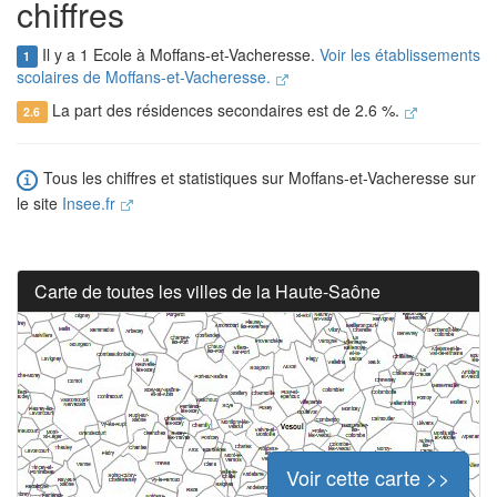
chiffres
Il y a 1 Ecole à Moffans-et-Vacheresse.
Voir les établissements
1
scolaires de Moffans-et-Vacheresse.
La part des résidences secondaires est de 2.6 %.
2.6
Tous les chiffres et statistiques sur Moffans-et-Vacheresse sur
le site
Insee.fr
Carte de toutes les villes de la Haute-Saône
Voir cette carte >>