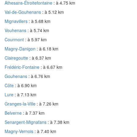
Athesans-Étroitefontaine
: à 4.75 km
Val-de-Gouhenans
: à 5.12 km
Mignavillers
: à 5.68 km
Vouhenans
: à 5.74 km
Courmont
: à 5.97 km
Magny-Danigon
: à 6.18 km
Clairegoutte
: à 6.37 km
Frédéric-Fontaine
: à 6.67 km
Gouhenans
: à 6.76 km
Côte
: à 6.90 km
Lure
: à 7.13 km
Granges-la-Ville
: à 7.26 km
Belverne
: à 7.37 km
Senargent-Mignafans
: à 7.38 km
Magny-Vernois
: à 7.40 km