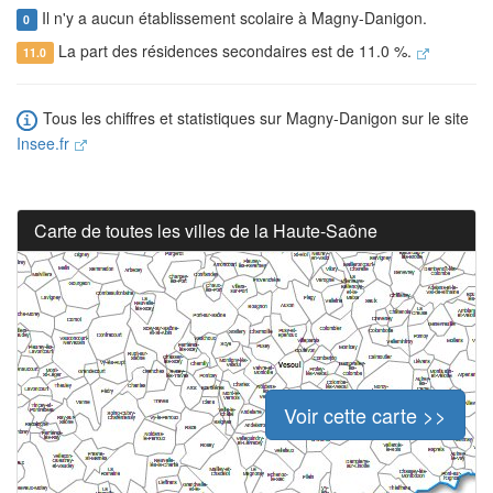
Il n'y a aucun établissement scolaire à Magny-Danigon.
0
La part des résidences secondaires est de 11.0 %.
11.0
Tous les chiffres et statistiques sur Magny-Danigon sur le site
Insee.fr
Carte de toutes les villes de la Haute-Saône
Voir cette carte >>