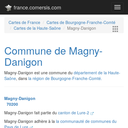
france.comersis.com
Toggl
navig
Cartes de France
Cartes de Bourgogne-Franche-Comté
Cartes de la Haute-Saône
Magny-Danigon
Commune de Magny-
Danigon
Magny-Danigon est une commune du
département de la Haute-
Saône
, dans
la région de Bourgogne-Franche-Comté.
Magny-Danigon
70200
Magny-Danigon fait partie du
canton de Lure-2
Magny-Danigon adhère à la
la communauté de communes du
Pays de Lure