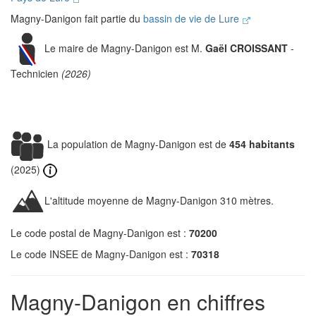
Magny-Danigon fait partie du
bassin de vie de Lure
Le maire de Magny-Danigon est M.
Gaël CROISSANT
-
Technicien
(2026)
La population de Magny-Danigon est de
454 habitants
(2025)
L'altitude moyenne de Magny-Danigon 310 mètres.
Le code postal de Magny-Danigon est :
70200
Le code INSEE de Magny-Danigon est :
70318
Magny-Danigon en chiffres