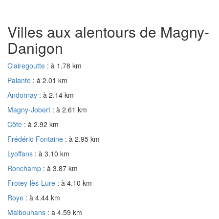
Villes aux alentours de Magny-
Danigon
Clairegoutte
: à 1.78 km
Palante
: à 2.01 km
Andornay
: à 2.14 km
Magny-Jobert
: à 2.61 km
Côte
: à 2.92 km
Frédéric-Fontaine
: à 2.95 km
Lyoffans
: à 3.10 km
Ronchamp
: à 3.87 km
Frotey-lès-Lure
: à 4.10 km
Roye
: à 4.44 km
Malbouhans
: à 4.59 km