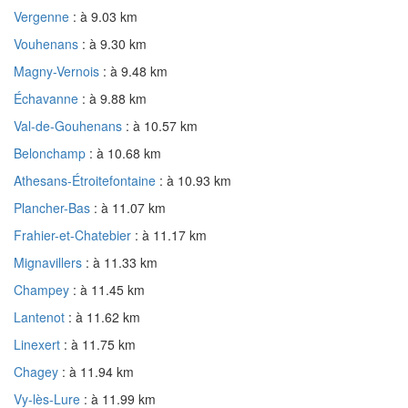
Vergenne
: à 9.03 km
Vouhenans
: à 9.30 km
Magny-Vernois
: à 9.48 km
Échavanne
: à 9.88 km
Val-de-Gouhenans
: à 10.57 km
Belonchamp
: à 10.68 km
Athesans-Étroitefontaine
: à 10.93 km
Plancher-Bas
: à 11.07 km
Frahier-et-Chatebier
: à 11.17 km
Mignavillers
: à 11.33 km
Champey
: à 11.45 km
Lantenot
: à 11.62 km
Linexert
: à 11.75 km
Chagey
: à 11.94 km
Vy-lès-Lure
: à 11.99 km