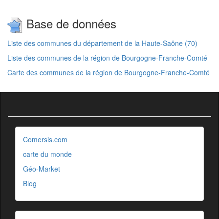
Base de données
Liste des communes du département de la Haute-Saône (70)
Liste des communes de la région de Bourgogne-Franche-Comté
Carte des communes de la région de Bourgogne-Franche-Comté
Comersis.com
carte du monde
Géo-Market
Blog