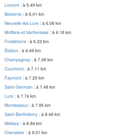
Lomont
: à 5.49 km
Belverne
: à 6.01 km
Neuvelle-lès-Lure
: à 6.08 km
Moffans-et-Vacheresse
: à 6.18 km
Froideterre
: à 6.22 km
Étobon
: à 6.49 km
Champagney
: à 7.08 km
Courmont
: à 7.11 km
Faymont
: à 7.25 km
Saint-Germain
: à 7.48 km
Lure
: à 7.74 km
Montessaux
: à 7.95 km
Saint-Barthélemy
: à 8.48 km
Mélisey
: à 8.94 km
Chenebier
: à 9.01 km