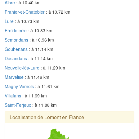
Aibre
: à 10.40 km
Frahier-et-Chatebier
: à 10.72 km
Lure
: à 10.73 km
Froideterre
: à 10.83 km
Semondans
: à 10.96 km
Gouhenans
: à 11.14 km
Désandans
: à 11.14 km
Neuvelle-lès-Lure
: à 11.29 km
Marvelise
: à 11.46 km
Magny-Vernois
: à 11.61 km
Villafans
: à 11.69 km
Saint-Ferjeux
: à 11.88 km
Localisation de Lomont en France