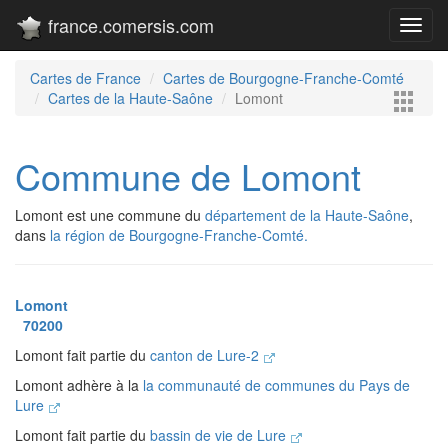
france.comersis.com
Toggl
navig
Cartes de France
Cartes de Bourgogne-Franche-Comté
Cartes de la Haute-Saône
Lomont
Commune de Lomont
Lomont est une commune du
département de la Haute-Saône
,
dans
la région de Bourgogne-Franche-Comté.
Lomont
70200
Lomont fait partie du
canton de Lure-2
Lomont adhère à la
la communauté de communes du Pays de
Lure
Lomont fait partie du
bassin de vie de Lure