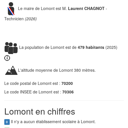
Le maire de Lomont est M.
Laurent CHAGNOT
-
Technicien
(2026)
La population de Lomont est de
479 habitants
(2025)
L'altitude moyenne de Lomont 380 mètres.
Le code postal de Lomont est :
70200
Le code INSEE de Lomont est :
70306
Lomont en chiffres
Il n'y a aucun établissement scolaire à Lomont.
0