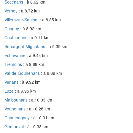
Secenans
: à 8.62 km
Vernoy
: à 8.72 km
Villers-sur-Saulnot
: à 8.85 km
Chagey
: à 8.92 km
Couthenans
: à 9.11 km
Senargent-Mignafans
: à 9.39 km
Échavanne
: à 9.44 km
Trémoins
: à 9.68 km
Val-de-Gouhenans
: à 9.69 km
Verlans
: à 9.92 km
Luze
: à 9.95 km
Malbouhans
: à 10.03 km
Vouhenans
: à 10.28 km
Champagney
: à 10.31 km
Gémonval
: à 10.38 km