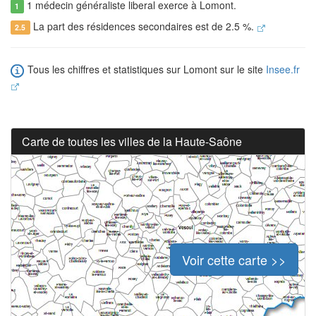
1 médecin généraliste liberal exerce à Lomont.
1
La part des résidences secondaires est de 2.5 %.
2.5
Tous les chiffres et statistiques sur Lomont sur le site
Insee.fr
Carte de toutes les villes de la Haute-Saône
Voir cette carte >>