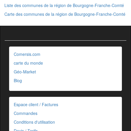
Liste des communes de la région de Bourgogne-Franche-Comté
Carte des communes de la région de Bourgogne-Franche-Comté
Comersis.com
carte du monde
Géo-Market
Blog
Espace client / Factures
Commandes
Conditions d'utilisation
Devis / Tarifs