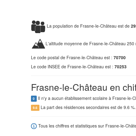
La population de Frasne-le-Château est de
29
L'altitude moyenne de Frasne-le-Château 250 
Le code postal de Frasne-le-Château est :
70700
Le code INSEE de Frasne-le-Château est :
70253
Frasne-le-Château en chif
Il n'y a aucun établissement scolaire à Frasne-le-
0
La part des résidences secondaires est de 9.6 %
9.6
Tous les chiffres et statistiques sur Frasne-le-Chât