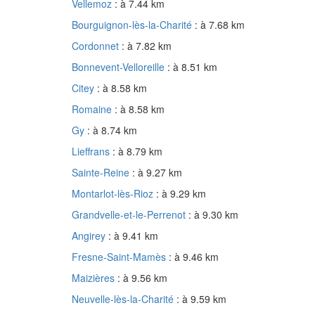
Vellemoz
: à 7.44 km
Bourguignon-lès-la-Charité
: à 7.68 km
Cordonnet
: à 7.82 km
Bonnevent-Velloreille
: à 8.51 km
Citey
: à 8.58 km
Romaine
: à 8.58 km
Gy
: à 8.74 km
Lieffrans
: à 8.79 km
Sainte-Reine
: à 9.27 km
Montarlot-lès-Rioz
: à 9.29 km
Grandvelle-et-le-Perrenot
: à 9.30 km
Angirey
: à 9.41 km
Fresne-Saint-Mamès
: à 9.46 km
Maizières
: à 9.56 km
Neuvelle-lès-la-Charité
: à 9.59 km