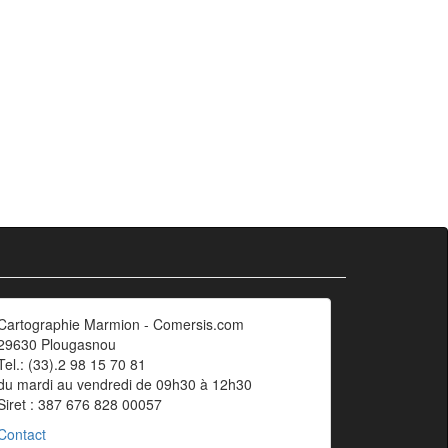
Cartographie Marmion - Comersis.com
29630 Plougasnou
Tel.: (33).2 98 15 70 81
du mardi au vendredi de 09h30 à 12h30
Siret : 387 676 828 00057
Contact