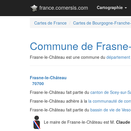
france.comersis.com
Cartographie
Cartes de France
Cartes de Bourgogne-Franche
Commune de Frasne-
Frasne-le-Château est une commune du
département
Frasne-le-Château
70700
Frasne-le-Château fait partie du
canton de Scey-sur-S
Frasne-le-Château adhère à la
la communauté de co
Frasne-le-Château fait partie du
bassin de vie de Ves
Le maire de Frasne-le-Château est M.
Claude