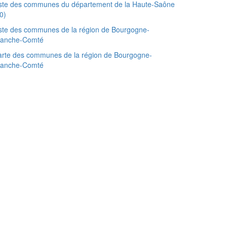
iste des communes du département de la Haute-Saône
0)
ste des communes de la région de Bourgogne-
ranche-Comté
rte des communes de la région de Bourgogne-
ranche-Comté