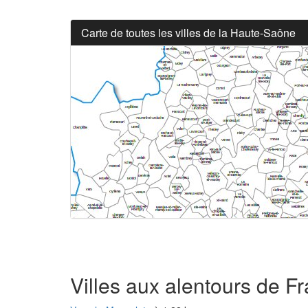
Carte de toutes les villes de la Haute-Saône
Villes aux alentours de F