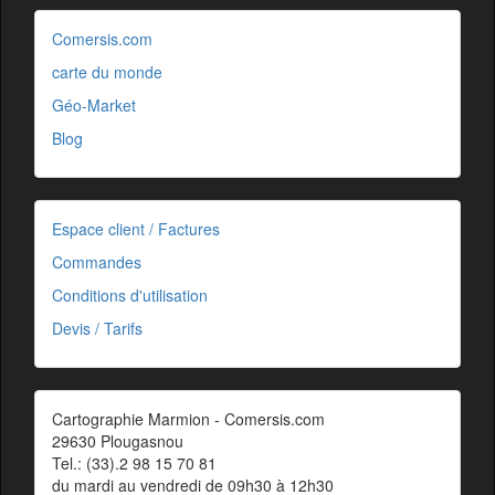
Comersis.com
carte du monde
Géo-Market
Blog
Espace client / Factures
Commandes
Conditions d'utilisation
Devis / Tarifs
Cartographie Marmion - Comersis.com
29630 Plougasnou
Tel.: (33).2 98 15 70 81
du mardi au vendredi de 09h30 à 12h30