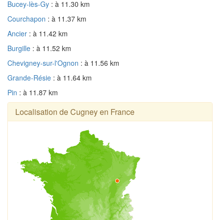
Bucey-lès-Gy
: à 11.30 km
Courchapon
: à 11.37 km
Ancier
: à 11.42 km
Burgille
: à 11.52 km
Chevigney-sur-l'Ognon
: à 11.56 km
Grande-Résie
: à 11.64 km
Pin
: à 11.87 km
Localisation de Cugney en France