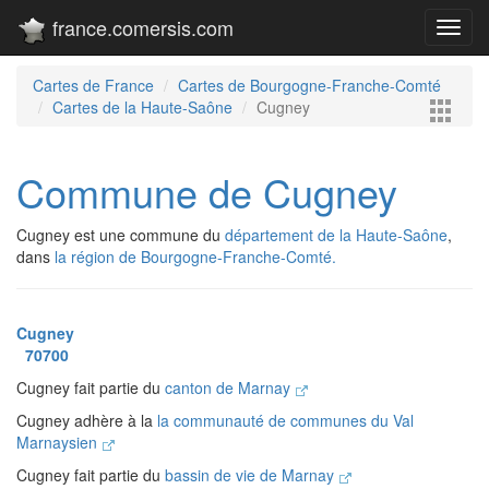
france.comersis.com
Toggl
navig
Cartes de France
Cartes de Bourgogne-Franche-Comté
Cartes de la Haute-Saône
Cugney
Commune de Cugney
Cugney est une commune du
département de la Haute-Saône
,
dans
la région de Bourgogne-Franche-Comté.
Cugney
70700
Cugney fait partie du
canton de Marnay
Cugney adhère à la
la communauté de communes du Val
Marnaysien
Cugney fait partie du
bassin de vie de Marnay