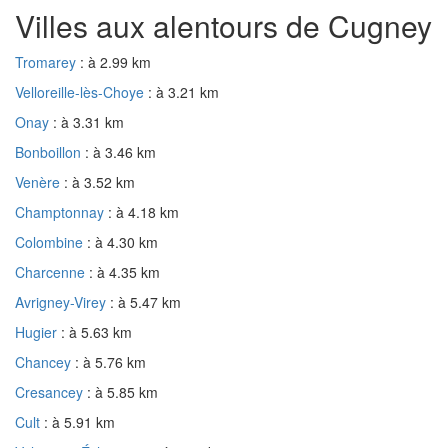
Villes aux alentours de Cugney
Tromarey
: à 2.99 km
Velloreille-lès-Choye
: à 3.21 km
Onay
: à 3.31 km
Bonboillon
: à 3.46 km
Venère
: à 3.52 km
Champtonnay
: à 4.18 km
Colombine
: à 4.30 km
Charcenne
: à 4.35 km
Avrigney-Virey
: à 5.47 km
Hugier
: à 5.63 km
Chancey
: à 5.76 km
Cresancey
: à 5.85 km
Cult
: à 5.91 km