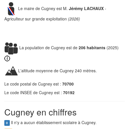
Le maire de Cugney est M.
Jérémy LACHAUX
-
Agriculteur sur grande exploitation
(2026)
La population de Cugney est de
206 habitants
(2025)
L'altitude moyenne de Cugney 240 mètres.
Le code postal de Cugney est :
70700
Le code INSEE de Cugney est :
70192
Cugney en chiffres
Il n'y a aucun établissement scolaire à Cugney.
0