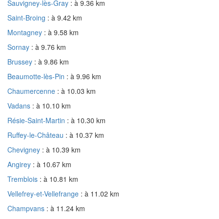
Sauvigney-lès-Gray
: à 9.36 km
Saint-Broing
: à 9.42 km
Montagney
: à 9.58 km
Sornay
: à 9.76 km
Brussey
: à 9.86 km
Beaumotte-lès-Pin
: à 9.96 km
Chaumercenne
: à 10.03 km
Vadans
: à 10.10 km
Résie-Saint-Martin
: à 10.30 km
Ruffey-le-Château
: à 10.37 km
Chevigney
: à 10.39 km
Angirey
: à 10.67 km
Tremblois
: à 10.81 km
Vellefrey-et-Vellefrange
: à 11.02 km
Champvans
: à 11.24 km