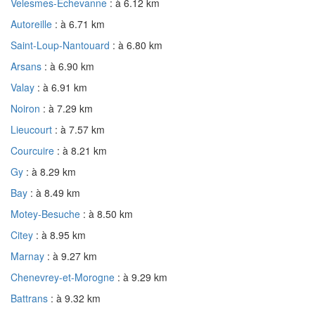
Velesmes-Échevanne
: à 6.12 km
Autoreille
: à 6.71 km
Saint-Loup-Nantouard
: à 6.80 km
Arsans
: à 6.90 km
Valay
: à 6.91 km
Noiron
: à 7.29 km
Lieucourt
: à 7.57 km
Courcuire
: à 8.21 km
Gy
: à 8.29 km
Bay
: à 8.49 km
Motey-Besuche
: à 8.50 km
Citey
: à 8.95 km
Marnay
: à 9.27 km
Chenevrey-et-Morogne
: à 9.29 km
Battrans
: à 9.32 km