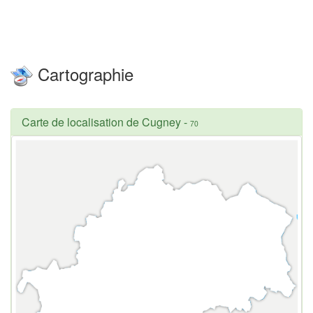
Cartographie
Carte de localisation de Cugney
-
70