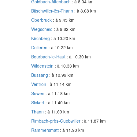
Goldbach-Altenbach
: à 8.04 km
Bitschwiller-lès-Thann
: à 8.68 km
Oberbruck
: à 9.45 km
Wegscheid
: à 9.82 km
Kirchberg
: à 10.20 km
Dolleren
: à 10.22 km
Bourbach-le-Haut
: à 10.30 km
Wildenstein
: à 10.33 km
Bussang
: à 10.99 km
Ventron
: à 11.14 km
Sewen
: à 11.18 km
Sickert
: à 11.40 km
Thann
: à 11.69 km
Rimbach-près-Guebwiller
: à 11.87 km
Rammersmatt
: à 11.90 km