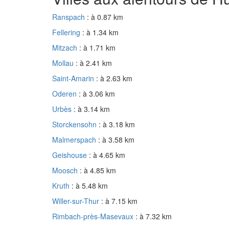
Ranspach
: à 0.87 km
Fellering
: à 1.34 km
Mitzach
: à 1.71 km
Mollau
: à 2.41 km
Saint-Amarin
: à 2.63 km
Oderen
: à 3.06 km
Urbès
: à 3.14 km
Storckensohn
: à 3.18 km
Malmerspach
: à 3.58 km
Geishouse
: à 4.65 km
Moosch
: à 4.85 km
Kruth
: à 5.48 km
Willer-sur-Thur
: à 7.15 km
Rimbach-près-Masevaux
: à 7.32 km