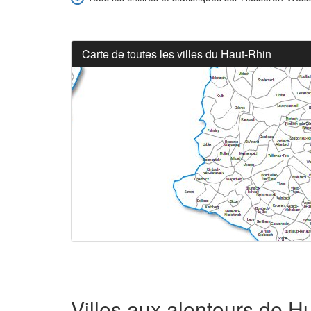
Carte de toutes les villes du Haut-Rhin
Villes aux alentours de 