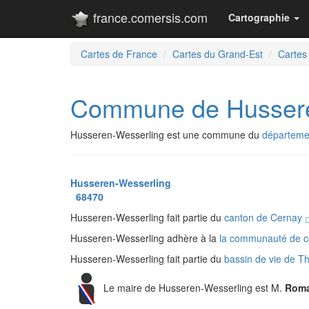
france.comersis.com
Cartographie
Cartes de France
Cartes du Grand-Est
Cartes
Commune de Hussere
Husseren-Wesserling est une commune du
départeme
Husseren-Wesserling
68470
Husseren-Wesserling fait partie du
canton de Cernay
Husseren-Wesserling adhère à la
la communauté de c
Husseren-Wesserling fait partie du
bassin de vie de 
Le maire de Husseren-Wesserling est M.
Roma