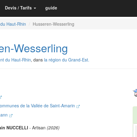
Devis / Tarifs
guide
 du Haut-Rhin
Husseren-Wesserling
n-Wesserling
nt du Haut-Rhin
, dans
la région du Grand-Est.
ommunes de la Vallée de Saint-Amarin
Thann
in NUCCELLI
- Artisan
(2026)