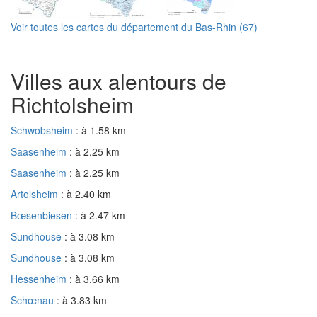
Voir toutes les cartes du département du Bas-Rhin (67)
Villes aux alentours de
Richtolsheim
Schwobsheim
: à 1.58 km
Saasenheim
: à 2.25 km
Saasenheim
: à 2.25 km
Artolsheim
: à 2.40 km
Bœsenbiesen
: à 2.47 km
Sundhouse
: à 3.08 km
Sundhouse
: à 3.08 km
Hessenheim
: à 3.66 km
Schœnau
: à 3.83 km