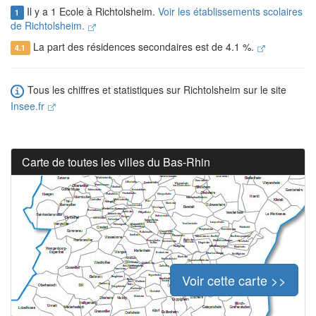
Il y a 1 Ecole à Richtolsheim.
Voir les établissements scolaires
1
de Richtolsheim.
La part des résidences secondaires est de 4.1 %.
4.1
Tous les chiffres et statistiques sur Richtolsheim sur le site
Insee.fr
Carte de toutes les villes du Bas-Rhin
Voir cette carte >>