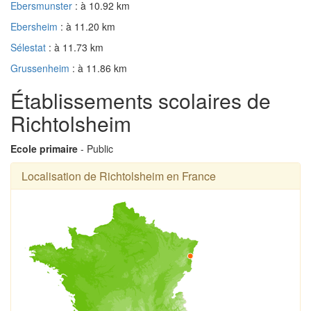
Ebersmunster
: à 10.92 km
Ebersheim
: à 11.20 km
Sélestat
: à 11.73 km
Grussenheim
: à 11.86 km
Établissements scolaires de
Richtolsheim
Ecole primaire
- Public
Localisation de Richtolsheim en France