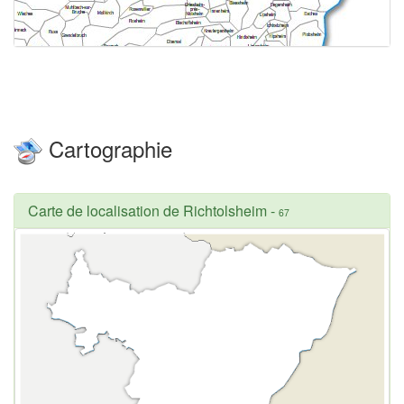
Cartographie
Carte de localisation de Richtolsheim
-
67