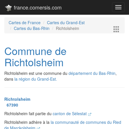
france.comersis.com
Toggl
navig
Cartes de France
Cartes du Grand-Est
Cartes du Bas-Rhin
Richtolsheim
Commune de
Richtolsheim
Richtolsheim est une commune du
département du Bas-Rhin
,
dans
la région du Grand-Est.
Richtolsheim
67390
Richtolsheim fait partie du
canton de Sélestat
Richtolsheim adhère à la
la communauté de communes du Ried
de Marckolsheim