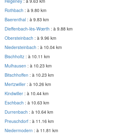
Hegeney
: à 9.63 km
Rothbach
: à 9.80 km
Baerenthal
: à 9.83 km
Dieffenbach-lès-Wœrth
: à 9.88 km
Obersteinbach
: à 9.96 km
Niedersteinbach
: à 10.04 km
Bischholtz
: à 10.11 km
Mulhausen
: à 10.23 km
Bitschhoffen
: à 10.23 km
Mertzwiller
: à 10.26 km
Kindwiller
: à 10.44 km
Eschbach
: à 10.63 km
Durrenbach
: à 10.64 km
Preuschdorf
: à 11.16 km
Niedermodern
: à 11.81 km