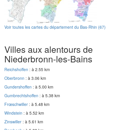
Voir toutes les cartes du département du Bas-Rhin (67)
Villes aux alentours de
Niederbronn-les-Bains
Reichshoffen
: à 2.55 km
Oberbronn
: à 3.06 km
Gundershoffen
: à 5.00 km
Gumbrechtshoffen
: à 5.38 km
Frœschwiller
: à 5.48 km
Windstein
: à 5.52 km
Zinswiller
: à 5.61 km