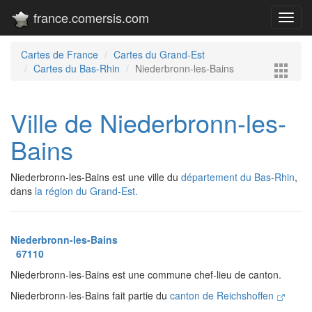
france.comersis.com
Toggl
navig
Cartes de France
Cartes du Grand-Est
Cartes du Bas-Rhin
Niederbronn-les-Bains
Ville de Niederbronn-les-
Bains
Niederbronn-les-Bains est une ville du
département du Bas-Rhin
,
dans
la région du Grand-Est.
Niederbronn-les-Bains
67110
Niederbronn-les-Bains est une commune chef-lieu de canton.
Niederbronn-les-Bains fait partie du
canton de Reichshoffen