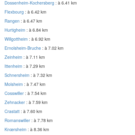
Dossenheim-Kochersberg
: à 6.41 km
Flexbourg
: à 6.42 km
Rangen
: à 6.47 km
Hurtigheim
: à 6.84 km
Willgottheim
: à 6.92 km
Ernolsheim-Bruche
: à 7.02 km
Zeinheim
: à 7.11 km
Ittenheim
: à 7.29 km
Schnersheim
: à 7.32 km
Molsheim
: à 7.47 km
Cosswiller
: à 7.54 km
Zehnacker
: à 7.59 km
Crastatt
: à 7.60 km
Romanswiller
: à 7.78 km
Knœrsheim
: à 8.36 km