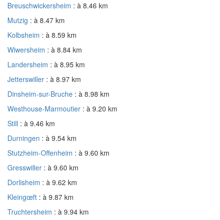
Breuschwickersheim
: à 8.46 km
Mutzig
: à 8.47 km
Kolbsheim
: à 8.59 km
Wiwersheim
: à 8.84 km
Landersheim
: à 8.95 km
Jetterswiller
: à 8.97 km
Dinsheim-sur-Bruche
: à 8.98 km
Westhouse-Marmoutier
: à 9.20 km
Still
: à 9.46 km
Durningen
: à 9.54 km
Stutzheim-Offenheim
: à 9.60 km
Gresswiller
: à 9.60 km
Dorlisheim
: à 9.62 km
Kleingœft
: à 9.87 km
Truchtersheim
: à 9.94 km