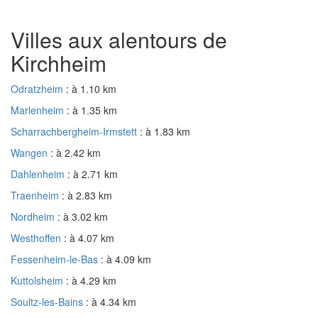
Villes aux alentours de
Kirchheim
Odratzheim
: à 1.10 km
Marlenheim
: à 1.35 km
Scharrachbergheim-Irmstett
: à 1.83 km
Wangen
: à 2.42 km
Dahlenheim
: à 2.71 km
Traenheim
: à 2.83 km
Nordheim
: à 3.02 km
Westhoffen
: à 4.07 km
Fessenheim-le-Bas
: à 4.09 km
Kuttolsheim
: à 4.29 km
Soultz-les-Bains
: à 4.34 km