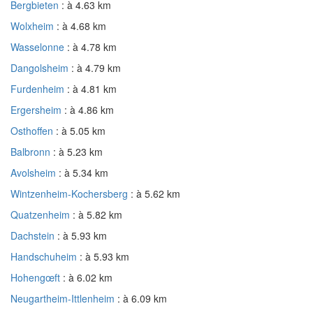
Bergbieten
: à 4.63 km
Wolxheim
: à 4.68 km
Wasselonne
: à 4.78 km
Dangolsheim
: à 4.79 km
Furdenheim
: à 4.81 km
Ergersheim
: à 4.86 km
Osthoffen
: à 5.05 km
Balbronn
: à 5.23 km
Avolsheim
: à 5.34 km
Wintzenheim-Kochersberg
: à 5.62 km
Quatzenheim
: à 5.82 km
Dachstein
: à 5.93 km
Handschuheim
: à 5.93 km
Hohengœft
: à 6.02 km
Neugartheim-Ittlenheim
: à 6.09 km