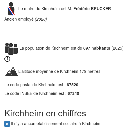
Le maire de Kirchheim est M.
Frédéric BRUCKER
-
Ancien employé
(2026)
La population de Kirchheim est de
697 habitants
(2025)
L'altitude moyenne de Kirchheim 179 mètres.
Le code postal de Kirchheim est :
67520
Le code INSEE de Kirchheim est :
67240
Kirchheim en chiffres
Il n'y a aucun établissement scolaire à Kirchheim.
0