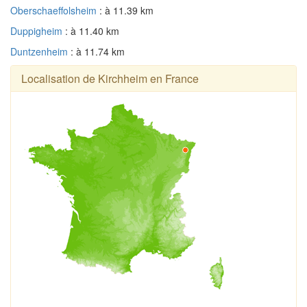
Oberschaeffolsheim
: à 11.39 km
Duppigheim
: à 11.40 km
Duntzenheim
: à 11.74 km
Localisation de Kirchheim en France