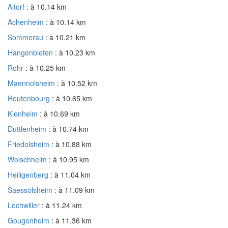
Altorf
: à 10.14 km
Achenheim
: à 10.14 km
Sommerau
: à 10.21 km
Hangenbieten
: à 10.23 km
Rohr
: à 10.25 km
Maennolsheim
: à 10.52 km
Reutenbourg
: à 10.65 km
Kienheim
: à 10.69 km
Duttlenheim
: à 10.74 km
Friedolsheim
: à 10.88 km
Wolschheim
: à 10.95 km
Heiligenberg
: à 11.04 km
Saessolsheim
: à 11.09 km
Lochwiller
: à 11.24 km
Gougenheim
: à 11.36 km