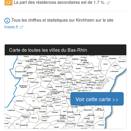
La part des résidences secondaires est de 1.7 %.
1.7
Tous les chiffres et statistiques sur Kirchheim sur le site
Insee.fr
Carte de toutes les villes du Bas-Rhin
Voir cette carte >>