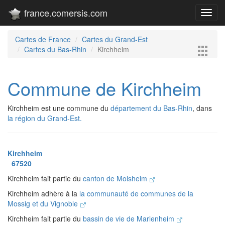
france.comersis.com
Toggl
navig
Cartes de France
Cartes du Grand-Est
Cartes du Bas-Rhin
Kirchheim
Commune de Kirchheim
Kirchheim est une commune du
département du Bas-Rhin
, dans
la région du Grand-Est.
Kirchheim
67520
Kirchheim fait partie du
canton de Molsheim
Kirchheim adhère à la
la communauté de communes de la
Mossig et du Vignoble
Kirchheim fait partie du
bassin de vie de Marlenheim