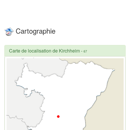
Cartographie
Carte de localisation de Kirchheim
-
67