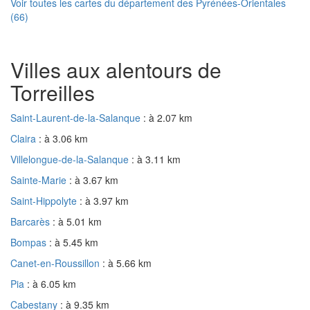
Voir toutes les cartes du département des Pyrénées-Orientales
(66)
Villes aux alentours de
Torreilles
Saint-Laurent-de-la-Salanque
: à 2.07 km
Claira
: à 3.06 km
Villelongue-de-la-Salanque
: à 3.11 km
Sainte-Marie
: à 3.67 km
Saint-Hippolyte
: à 3.97 km
Barcarès
: à 5.01 km
Bompas
: à 5.45 km
Canet-en-Roussillon
: à 5.66 km
Pia
: à 6.05 km
Cabestany
: à 9.35 km