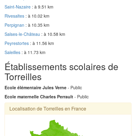
Saint-Nazaire
: à 9.51 km
Rivesaltes
: à 10.02 km
Perpignan
: à 10.35 km
Salses-le-Château
: à 10.58 km
Peyrestortes
: à 11.56 km
Saleilles
: à 11.73 km
Établissements scolaires de
Torreilles
Ecole élémentaire Jules Verne
- Public
Ecole maternelle Charles Perrault
- Public
Localisation de Torreilles en France