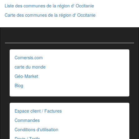
Liste des communes de la région d' Occitanie
Carte des communes de la région d' Occitanie
Comersis.com
carte du monde
Géo-Market
Blog
Espace client / Factures
Commandes
Conditions d'utilisation
Devis / Tarifs