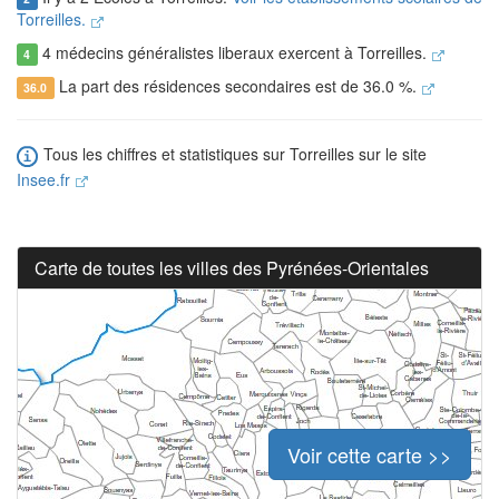
Torreilles.
4 médecins généralistes liberaux exercent à Torreilles.
4
La part des résidences secondaires est de 36.0 %.
36.0
Tous les chiffres et statistiques sur Torreilles sur le site
Insee.fr
Carte de toutes les villes des Pyrénées-Orientales
Voir cette carte >>