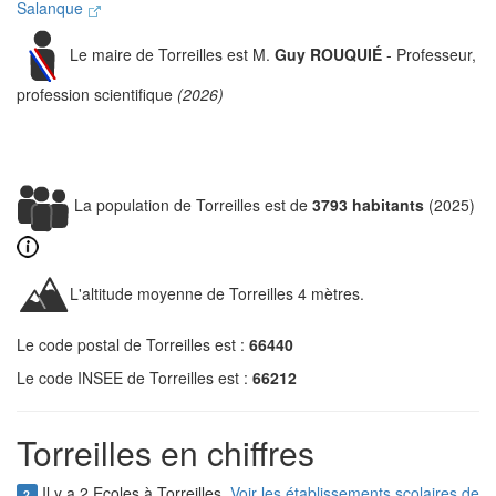
Salanque
Le maire de Torreilles est M.
Guy ROUQUIÉ
- Professeur,
profession scientifique
(2026)
La population de Torreilles est de
3793 habitants
(2025)
L'altitude moyenne de Torreilles 4 mètres.
Le code postal de Torreilles est :
66440
Le code INSEE de Torreilles est :
66212
Torreilles en chiffres
Il y a 2 Ecoles à Torreilles.
Voir les établissements scolaires de
2