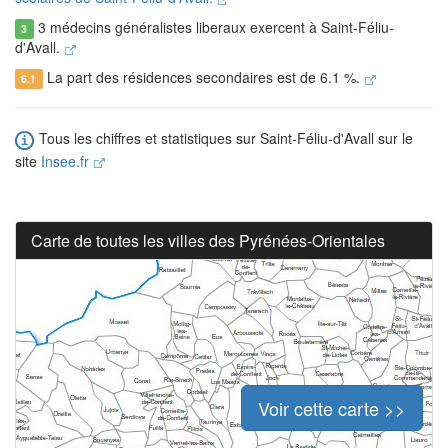
3 médecins généralistes liberaux exercent à Saint-Féliu-
3
d'Avall.
La part des résidences secondaires est de 6.1 %.
6.1
Tous les chiffres et statistiques sur Saint-Féliu-d'Avall sur le
site
Insee.fr
Carte de toutes les villes des Pyrénées-Orientales
Voir cette carte >>