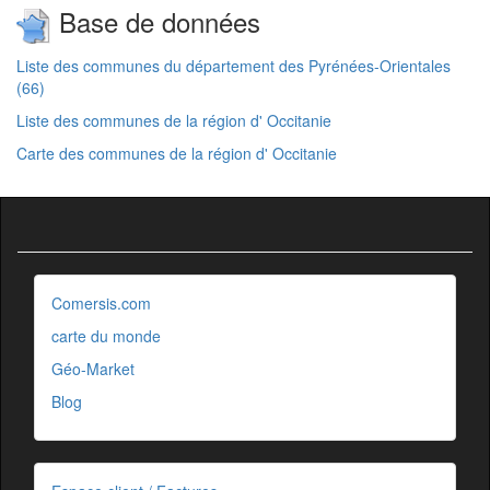
Base de données
Liste des communes du département des Pyrénées-Orientales
(66)
Liste des communes de la région d' Occitanie
Carte des communes de la région d' Occitanie
Comersis.com
carte du monde
Géo-Market
Blog