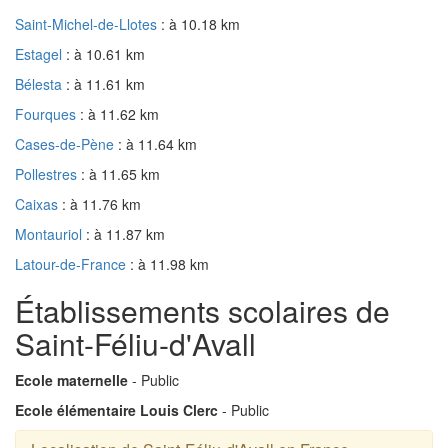
Saint-Michel-de-Llotes
: à 10.18 km
Estagel
: à 10.61 km
Bélesta
: à 11.61 km
Fourques
: à 11.62 km
Cases-de-Pène
: à 11.64 km
Pollestres
: à 11.65 km
Caixas
: à 11.76 km
Montauriol
: à 11.87 km
Latour-de-France
: à 11.98 km
Établissements scolaires de
Saint-Féliu-d'Avall
Ecole maternelle
- Public
Ecole élémentaire Louis Clerc
- Public