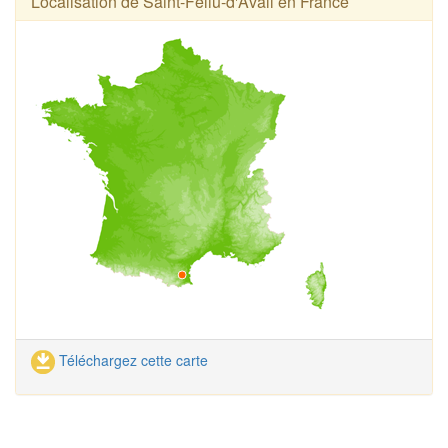
Localisation de Saint-Féliu-d'Avall en France
Téléchargez cette carte