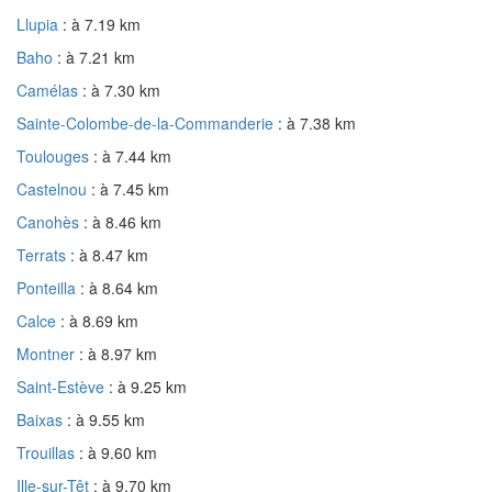
Llupia
: à 7.19 km
Baho
: à 7.21 km
Camélas
: à 7.30 km
Sainte-Colombe-de-la-Commanderie
: à 7.38 km
Toulouges
: à 7.44 km
Castelnou
: à 7.45 km
Canohès
: à 8.46 km
Terrats
: à 8.47 km
Ponteilla
: à 8.64 km
Calce
: à 8.69 km
Montner
: à 8.97 km
Saint-Estève
: à 9.25 km
Baixas
: à 9.55 km
Trouillas
: à 9.60 km
Ille-sur-Têt
: à 9.70 km