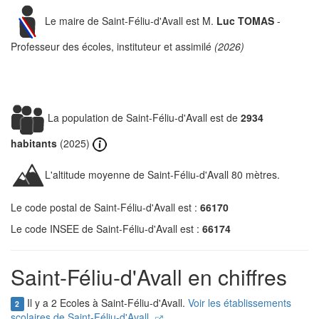
Le maire de Saint-Féliu-d'Avall est M.
Luc TOMAS
-
Professeur des écoles, instituteur et assimilé
(2026)
La population de Saint-Féliu-d'Avall est de
2934
habitants
(2025)
L'altitude moyenne de Saint-Féliu-d'Avall 80 mètres.
Le code postal de Saint-Féliu-d'Avall est :
66170
Le code INSEE de Saint-Féliu-d'Avall est :
66174
Saint-Féliu-d'Avall en chiffres
Il y a 2 Ecoles à Saint-Féliu-d'Avall.
Voir les établissements
2
scolaires de Saint-Féliu-d'Avall.