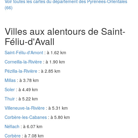
Voir toutes les cartes du département des Pyrénées-Orientales
(66)
Villes aux alentours de Saint-
Féliu-d'Avall
Saint-Féliu-d'Amont
: à 1.62 km
Corneilla-la-Rivière
: à 1.90 km
Pézilla-la-Rivière
: à 2.85 km
Millas
: à 3.78 km
Soler
: à 4.49 km
Thuir
: à 5.22 km
Villeneuve-la-Rivière
: à 5.31 km
Corbère-les-Cabanes
: à 5.80 km
Néfiach
: à 6.07 km
Corbère
: à 7.08 km