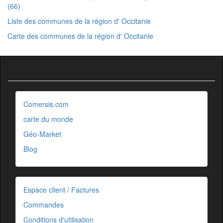
(66)
Liste des communes de la région d' Occitanie
Carte des communes de la région d' Occitanie
Comersis.com
carte du monde
Géo-Market
Blog
Espace client / Factures
Commandes
Conditions d'utilisation