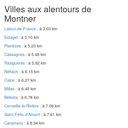
Villes aux alentours de
Montner
Latour-de-France
: à 3.03 km
Estagel
: à 3.10 km
Planèzes
: à 5.23 km
Cassagnes
: à 5.48 km
Rasiguères
: à 5.92 km
Néfiach
: à 6.15 km
Calce
: à 6.27 km
Millas
: à 6.45 km
Bélesta
: à 6.78 km
Corneilla-la-Rivière
: à 7.08 km
Saint-Féliu-d'Amont
: à 7.61 km
Caramany
: à 8.94 km