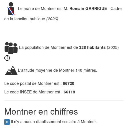
Le maire de Montner est M.
Romain GARRIGUE
- Cadre
de la fonction publique
(2026)
La population de Montner est de
328 habitants
(2025)
L'altitude moyenne de Montner 140 mètres.
Le code postal de Montner est :
66720
Le code INSEE de Montner est :
66118
Montner en chiffres
Il n'y a aucun établissement scolaire à Montner.
0