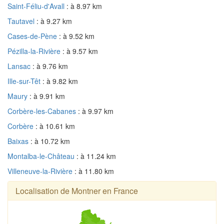
Saint-Féliu-d'Avall
: à 8.97 km
Tautavel
: à 9.27 km
Cases-de-Pène
: à 9.52 km
Pézilla-la-Rivière
: à 9.57 km
Lansac
: à 9.76 km
Ille-sur-Têt
: à 9.82 km
Maury
: à 9.91 km
Corbère-les-Cabanes
: à 9.97 km
Corbère
: à 10.61 km
Baixas
: à 10.72 km
Montalba-le-Château
: à 11.24 km
Villeneuve-la-Rivière
: à 11.80 km
Localisation de Montner en France