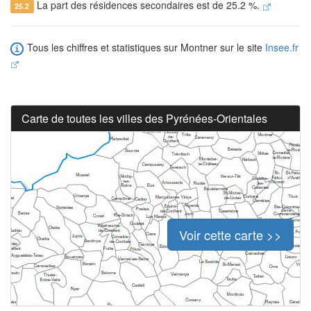
La part des résidences secondaires est de 25.2 %.
25.2
Tous les chiffres et statistiques sur Montner sur le site
Insee.fr
Carte de toutes les villes des Pyrénées-Orientales
Voir cette carte >>