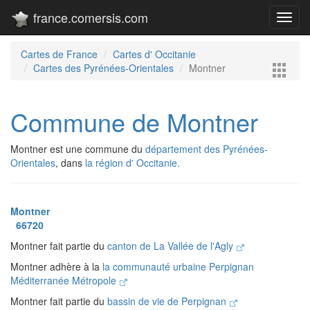
france.comersis.com
Toggl
navig
Cartes de France
Cartes d' Occitanie
Cartes des Pyrénées-Orientales
Montner
Commune de Montner
Montner est une commune du
département des Pyrénées-
Orientales
, dans
la région d' Occitanie.
Montner
66720
Montner fait partie du
canton de La Vallée de l'Agly
Montner adhère à la
la communauté urbaine Perpignan
Méditerranée Métropole
Montner fait partie du
bassin de vie de Perpignan