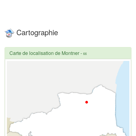
Cartographie
Carte de localisation de Montner
-
66