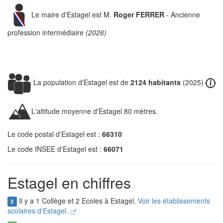
Le maire d'Estagel est M.
Roger FERRER
- Ancienne
profession intermédiaire
(2026)
La population d'Estagel est de
2124 habitants
(2025)
L'altitude moyenne d'Estagel 80 mètres.
Le code postal d'Estagel est :
66310
Le code INSEE d'Estagel est :
66071
Estagel en chiffres
Il y a 1 Collège et 2 Ecoles à Estagel.
Voir les établissements
3
scolaires d'Estagel.