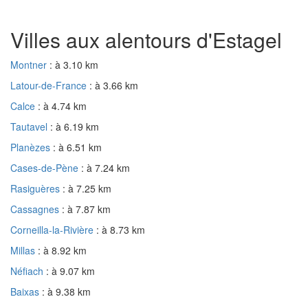
Villes aux alentours d'Estagel
Montner
: à 3.10 km
Latour-de-France
: à 3.66 km
Calce
: à 4.74 km
Tautavel
: à 6.19 km
Planèzes
: à 6.51 km
Cases-de-Pène
: à 7.24 km
Rasiguères
: à 7.25 km
Cassagnes
: à 7.87 km
Corneilla-la-Rivière
: à 8.73 km
Millas
: à 8.92 km
Néfiach
: à 9.07 km
Baixas
: à 9.38 km