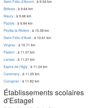
Saint-Féliu-d'Amont
: à 9.54 km
Bélesta
: à 9.64 km
Maury
: à 9.66 km
Paziols
: à 9.84 km
Pézilla-la-Rivière
: à 10.38 km
Saint-Féliu-d'Avall
: à 10.61 km
Vingrau
: à 10.71 km
Padern
: à 11.07 km
Lansac
: à 11.21 km
Espira-de-l'Agly
: à 11.24 km
Caramany
: à 11.25 km
Cucugnan
: à 11.82 km
Établissements scolaires
d'Estagel