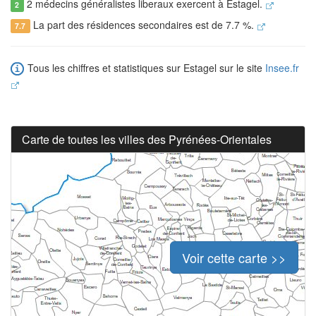
2 médecins généralistes liberaux exercent à Estagel.
2
La part des résidences secondaires est de 7.7 %.
7.7
Tous les chiffres et statistiques sur Estagel sur le site
Insee.fr
Carte de toutes les villes des Pyrénées-Orientales
Voir cette carte >>