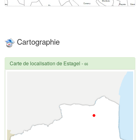
Cartographie
Carte de localisation de Estagel
-
66