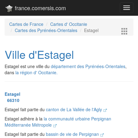
france.comersis.com
Toggl
navig
Cartes de France
Cartes d' Occitanie
Cartes des Pyrénées-Orientales
Estagel
Ville d'Estagel
Estagel est une ville du
département des Pyrénées-Orientales
,
dans
la région d' Occitanie.
Estagel
66310
Estagel fait partie du
canton de La Vallée de l'Agly
Estagel adhère à la
la communauté urbaine Perpignan
Méditerranée Métropole
Estagel fait partie du
bassin de vie de Perpignan