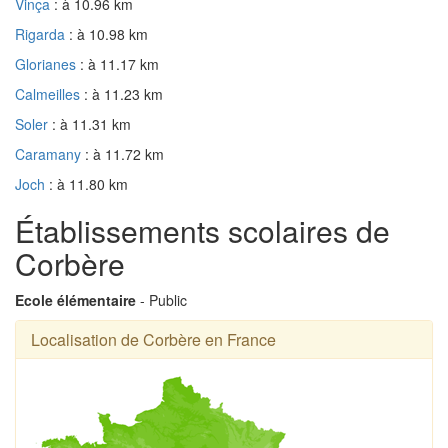
Vinça
: à 10.96 km
Rigarda
: à 10.98 km
Glorianes
: à 11.17 km
Calmeilles
: à 11.23 km
Soler
: à 11.31 km
Caramany
: à 11.72 km
Joch
: à 11.80 km
Établissements scolaires de
Corbère
Ecole élémentaire
- Public
Localisation de Corbère en France