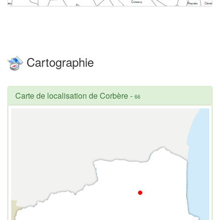
Cartographie
Carte de localisation de Corbère
-
66