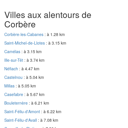
Villes aux alentours de
Corbère
Corbère-les-Cabanes
: à 1.28 km
Saint-Michel-de-Llotes
: à 3.15 km
Camélas
: à 3.15 km
Ille-sur-Têt
: à 3.74 km
Néfiach
: à 4.47 km
Castelnou
: à 5.04 km
Millas
: à 5.05 km
Casefabre
: à 5.67 km
Bouleternère
: à 6.21 km
Saint-Féliu-d'Amont
: à 6.22 km
Saint-Féliu-d'Avall
: à 7.08 km