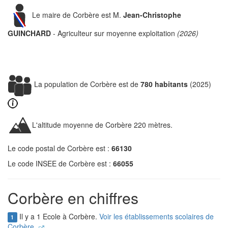
Le maire de Corbère est M.
Jean-Christophe
GUINCHARD
- Agriculteur sur moyenne exploitation
(2026)
La population de Corbère est de
780 habitants
(2025)
L'altitude moyenne de Corbère 220 mètres.
Le code postal de Corbère est :
66130
Le code INSEE de Corbère est :
66055
Corbère en chiffres
Il y a 1 Ecole à Corbère.
Voir les établissements scolaires de
1
Corbère.