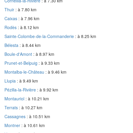
Corneilla-la-Rivière
: à 7.30 km
Thuir
: à 7.80 km
Caixas
: à 7.96 km
Rodès
: à 8.12 km
Sainte-Colombe-de-la-Commanderie
: à 8.25 km
Bélesta
: à 8.44 km
Boule-d'Amont
: à 8.97 km
Prunet-et-Belpuig
: à 9.33 km
Montalba-le-Château
: à 9.46 km
Llupia
: à 9.49 km
Pézilla-la-Rivière
: à 9.92 km
Montauriol
: à 10.21 km
Terrats
: à 10.27 km
Cassagnes
: à 10.51 km
Montner
: à 10.61 km