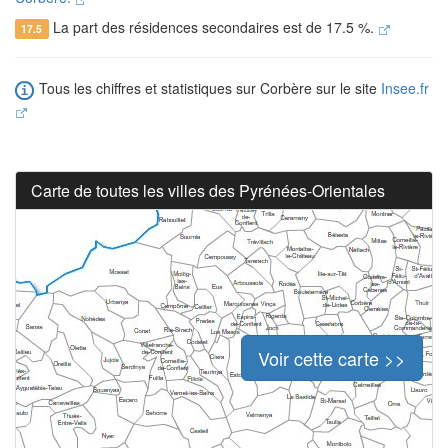
La part des résidences secondaires est de 17.5 %.
17.5
Tous les chiffres et statistiques sur Corbère sur le site
Insee.fr
Carte de toutes les villes des Pyrénées-Orientales
Voir cette carte >>