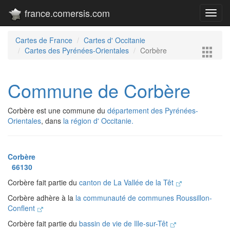
france.comersis.com
Toggl
navig
Cartes de France
Cartes d' Occitanie
Cartes des Pyrénées-Orientales
Corbère
Commune de Corbère
Corbère est une commune du
département des Pyrénées-
Orientales
, dans
la région d' Occitanie.
Corbère
66130
Corbère fait partie du
canton de La Vallée de la Têt
Corbère adhère à la
la communauté de communes Roussillon-
Conflent
Corbère fait partie du
bassin de vie de Ille-sur-Têt