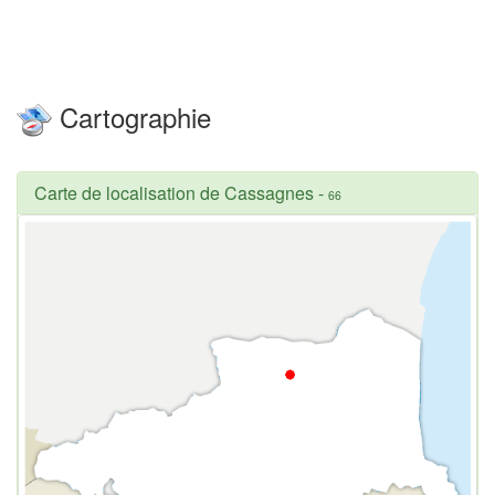
Cartographie
Carte de localisation de Cassagnes
-
66