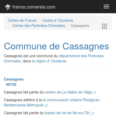
france.comersis.com
Toggl
navig
Cartes de France
Cartes d' Occitanie
Cartes des Pyrénées-Orientales
Cassagnes
Commune de Cassagnes
Cassagnes est une commune du
département des Pyrénées-
Orientales
, dans
la région d' Occitanie.
Cassagnes
66720
Cassagnes fait partie du
canton de La Vallée de l'Agly
Cassagnes adhère à la
la communauté urbaine Perpignan
Méditerranée Métropole
Cassagnes fait partie du
bassin de vie de Ille-sur-Têt