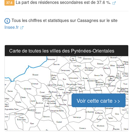
La part des résidences secondaires est de 37.6 %.
37.6
Tous les chiffres et statistiques sur Cassagnes sur le site
Insee.fr
Carte de toutes les villes des Pyrénées-Orientales
Voir cette carte >>