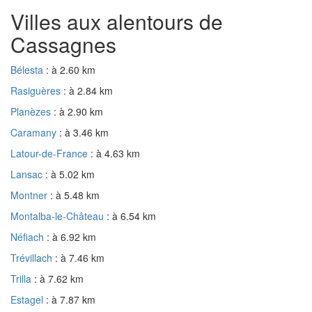
Villes aux alentours de
Cassagnes
Bélesta
: à 2.60 km
Rasiguères
: à 2.84 km
Planèzes
: à 2.90 km
Caramany
: à 3.46 km
Latour-de-France
: à 4.63 km
Lansac
: à 5.02 km
Montner
: à 5.48 km
Montalba-le-Château
: à 6.54 km
Néfiach
: à 6.92 km
Trévillach
: à 7.46 km
Trilla
: à 7.62 km
Estagel
: à 7.87 km