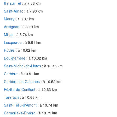
Ille-sur-Têt
: à 7.88 km
Saint-Arnac
: à 7.90 km
Maury
: à 8.07 km
Ansignan
: à 8.19 km
Millas
: à 8.74 km
Lesquerde
: à 9.51 km
Rodès
: à 10.02 km
Bouleternère
: à 10.32 km
Saint-Michel-de-Llotes
: à 10.45 km
Corbère
: à 10.51 km
Corbère-les-Cabanes
: à 10.52 km
Pézilla-de-Conflent
: à 10.63 km
Tarerach
: à 10.68 km
Saint-Féliu-d'Amont
: à 10.74 km
Corneilla-la-Rivière
: à 10.75 km