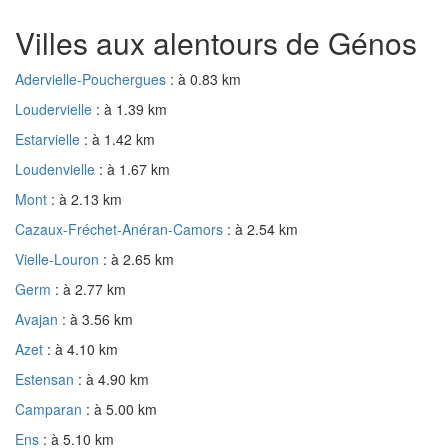
Villes aux alentours de Génos
Adervielle-Pouchergues
: à 0.83 km
Loudervielle
: à 1.39 km
Estarvielle
: à 1.42 km
Loudenvielle
: à 1.67 km
Mont
: à 2.13 km
Cazaux-Fréchet-Anéran-Camors
: à 2.54 km
Vielle-Louron
: à 2.65 km
Germ
: à 2.77 km
Avajan
: à 3.56 km
Azet
: à 4.10 km
Estensan
: à 4.90 km
Camparan
: à 5.00 km
Ens
: à 5.10 km