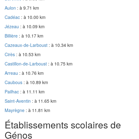
Aulon
: à 9.71 km
Cadéac
: à 10.00 km
Jézeau
: à 10.09 km
Billière
: à 10.17 km
Cazeaux-de-Larboust
: à 10.34 km
Cirès
: à 10.53 km
Castillon-de-Larboust
: à 10.75 km
Arreau
: à 10.76 km
Caubous
: à 10.89 km
Pailhac
: à 11.11 km
Saint-Aventin
: à 11.65 km
Mayrègne
: à 11.81 km
Établissements scolaires de
Génos