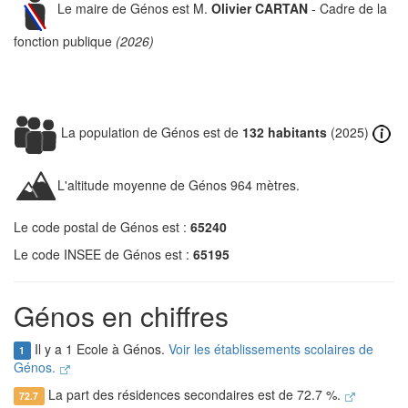
Le maire de Génos est M.
Olivier CARTAN
- Cadre de la
fonction publique
(2026)
La population de Génos est de
132 habitants
(2025)
L'altitude moyenne de Génos 964 mètres.
Le code postal de Génos est :
65240
Le code INSEE de Génos est :
65195
Génos en chiffres
Il y a 1 Ecole à Génos.
Voir les établissements scolaires de
1
Génos.
La part des résidences secondaires est de 72.7 %.
72.7