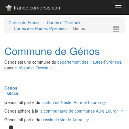
france.comersis.com
Toggl
navig
Cartes de France
Cartes d' Occitanie
Cartes des Hautes-Pyrénées
Génos
Commune de Génos
Génos est une commune du
département des Hautes-Pyrénées
,
dans
la région d' Occitanie.
Génos
65240
Génos fait partie du
canton de Neste, Aure et Louron
Génos adhère à la
la communauté de communes Aure Louron
Génos fait partie du
bassin de vie de Arreau