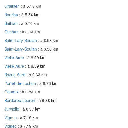
Grailhen
: à 5.18 km
Bourisp
: à 5.54 km
Sailhan
: à 5.70 km
Guchan
: à 6.04 km
Saint-Lary-Soulan
: à 6.58 km
Saint-Lary-Soulan
: à 6.58 km
Vielle-Aure
: à 6.59 km
Vielle-Aure
: à 6.59 km
Bazus-Aure
: à 6.63 km
Portet-de-Luchon
: à 6.73 km
Gouaux
: à 6.84 km
Bordères-Louron
: à 6.88 km
Jurvielle
: à 6.97 km
Vignec
: à 7.19 km
Vignec
: à 7.19 km