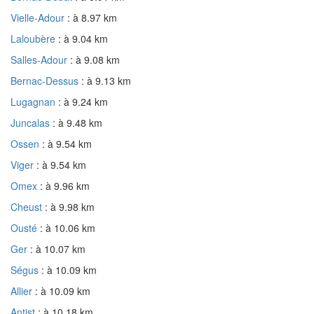
Vielle-Adour
: à 8.97 km
Laloubère
: à 9.04 km
Salles-Adour
: à 9.08 km
Bernac-Dessus
: à 9.13 km
Lugagnan
: à 9.24 km
Juncalas
: à 9.48 km
Ossen
: à 9.54 km
Viger
: à 9.54 km
Omex
: à 9.96 km
Cheust
: à 9.98 km
Ousté
: à 10.06 km
Ger
: à 10.07 km
Ségus
: à 10.09 km
Allier
: à 10.09 km
Antist
: à 10.18 km