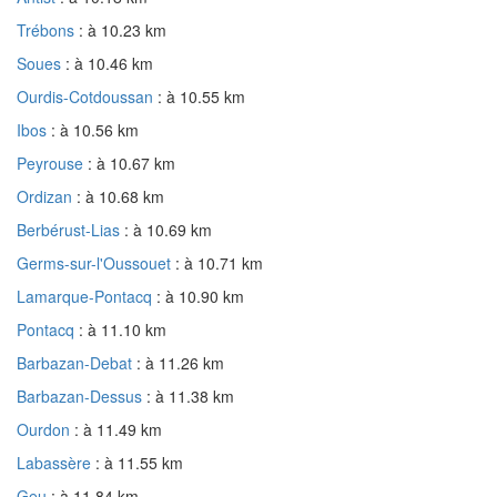
Trébons
: à 10.23 km
Soues
: à 10.46 km
Ourdis-Cotdoussan
: à 10.55 km
Ibos
: à 10.56 km
Peyrouse
: à 10.67 km
Ordizan
: à 10.68 km
Berbérust-Lias
: à 10.69 km
Germs-sur-l'Oussouet
: à 10.71 km
Lamarque-Pontacq
: à 10.90 km
Pontacq
: à 11.10 km
Barbazan-Debat
: à 11.26 km
Barbazan-Dessus
: à 11.38 km
Ourdon
: à 11.49 km
Labassère
: à 11.55 km
Geu
: à 11.84 km