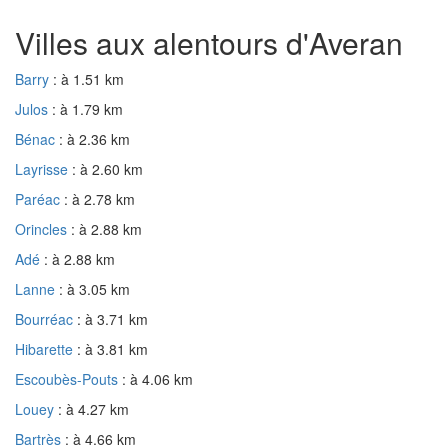
Villes aux alentours d'Averan
Barry
: à 1.51 km
Julos
: à 1.79 km
Bénac
: à 2.36 km
Layrisse
: à 2.60 km
Paréac
: à 2.78 km
Orincles
: à 2.88 km
Adé
: à 2.88 km
Lanne
: à 3.05 km
Bourréac
: à 3.71 km
Hibarette
: à 3.81 km
Escoubès-Pouts
: à 4.06 km
Louey
: à 4.27 km
Bartrès
: à 4.66 km