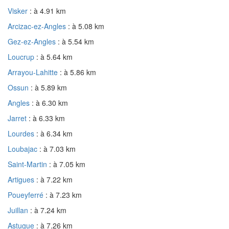
Visker
: à 4.91 km
Arcizac-ez-Angles
: à 5.08 km
Gez-ez-Angles
: à 5.54 km
Loucrup
: à 5.64 km
Arrayou-Lahitte
: à 5.86 km
Ossun
: à 5.89 km
Angles
: à 6.30 km
Jarret
: à 6.33 km
Lourdes
: à 6.34 km
Loubajac
: à 7.03 km
Saint-Martin
: à 7.05 km
Artigues
: à 7.22 km
Poueyferré
: à 7.23 km
Juillan
: à 7.24 km
Astugue
: à 7.26 km