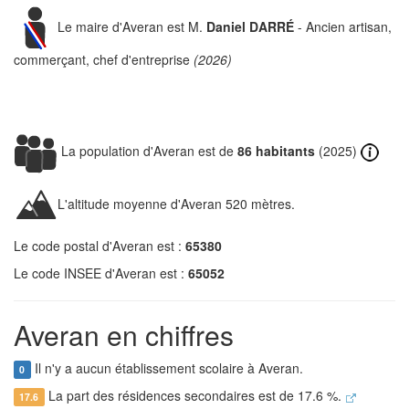
Le maire d'Averan est M.
Daniel DARRÉ
- Ancien artisan,
commerçant, chef d'entreprise
(2026)
La population d'Averan est de
86 habitants
(2025)
L'altitude moyenne d'Averan 520 mètres.
Le code postal d'Averan est :
65380
Le code INSEE d'Averan est :
65052
Averan en chiffres
Il n'y a aucun établissement scolaire à Averan.
0
La part des résidences secondaires est de 17.6 %.
17.6