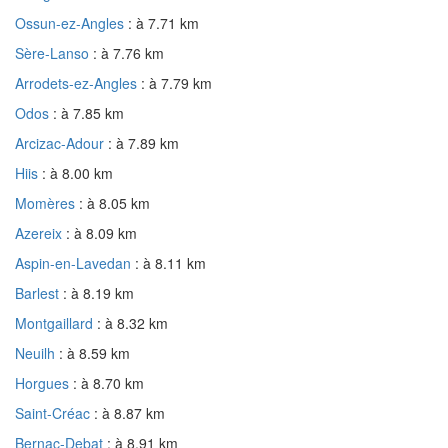
Ossun-ez-Angles
: à 7.71 km
Sère-Lanso
: à 7.76 km
Arrodets-ez-Angles
: à 7.79 km
Odos
: à 7.85 km
Arcizac-Adour
: à 7.89 km
Hiis
: à 8.00 km
Momères
: à 8.05 km
Azereix
: à 8.09 km
Aspin-en-Lavedan
: à 8.11 km
Barlest
: à 8.19 km
Montgaillard
: à 8.32 km
Neuilh
: à 8.59 km
Horgues
: à 8.70 km
Saint-Créac
: à 8.87 km
Bernac-Debat
: à 8.91 km