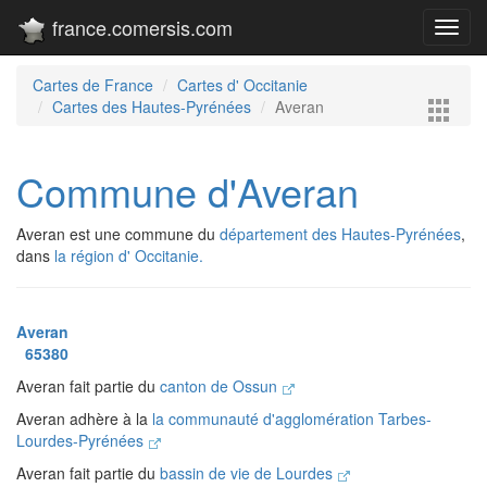
france.comersis.com
Toggl
navig
Cartes de France
Cartes d' Occitanie
Cartes des Hautes-Pyrénées
Averan
Commune d'Averan
Averan est une commune du
département des Hautes-Pyrénées
,
dans
la région d' Occitanie.
Averan
65380
Averan fait partie du
canton de Ossun
Averan adhère à la
la communauté d'agglomération Tarbes-
Lourdes-Pyrénées
Averan fait partie du
bassin de vie de Lourdes