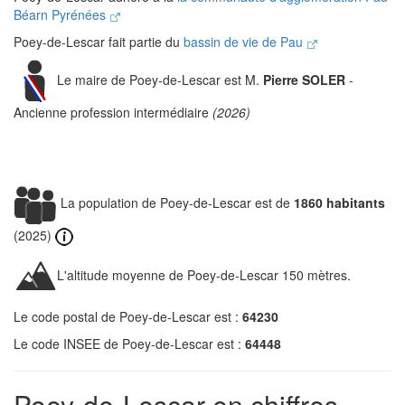
Béarn Pyrénées
Poey-de-Lescar fait partie du
bassin de vie de Pau
Le maire de Poey-de-Lescar est M.
Pierre SOLER
-
Ancienne profession intermédiaire
(2026)
La population de Poey-de-Lescar est de
1860 habitants
(2025)
L'altitude moyenne de Poey-de-Lescar 150 mètres.
Le code postal de Poey-de-Lescar est :
64230
Le code INSEE de Poey-de-Lescar est :
64448
Poey-de-Lescar en chiffres