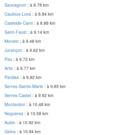
Sauvagnon
: à 8.78 km
Caubios-Loos
: à 8.84 km
Casteide-Cami
: à 8.88 km
Saint-Faust
: à 9.14 km
Monein
: à 9.48 km
Jurançon
: à 9.62 km
Pau
: à 9.72 km
Artix
: à 9.77 km
Pardies
: à 9.82 km
Serres-Sainte-Marie
: à 9.85 km
Serres-Castet
: à 9.92 km
Montardon
: à 10.48 km
Noguères
: à 10.58 km
Aubin
: à 10.92 km
Gelos
: à 10.94 km