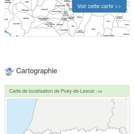
Voir cette carte >>
Cartographie
Carte de localisation de Poey-de-Lescar
-
64