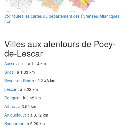
Voir toutes les cartes du département des Pyrénées-Atlantiques
(64)
Villes aux alentours de Poey-
de-Lescar
Aussevielle
: à 1.14 km
Siros
: à 1.33 km
Beyrie-en-Béarn
: à 2.48 km
Lescar
: à 3.22 km
Denguin
: à 3.45 km
Arbus
: à 3.55 km
Artiguelouve
: à 3.72 km
Bougarber
: à 5.20 km