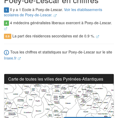
Il y a 1 Ecole à Poey-de-Lescar.
Voir les établissements
1
scolaires de Poey-de-Lescar.
4 médecins généralistes liberaux exercent à Poey-de-Lescar.
4
La part des résidences secondaires est de 0.9 %.
0.9
Tous les chiffres et statistiques sur Poey-de-Lescar sur le site
Insee.fr
Carte de toutes les villes des Pyrénées-Atlantiques