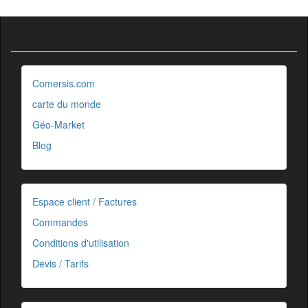
Comersis.com
carte du monde
Géo-Market
Blog
Espace client / Factures
Commandes
Conditions d'utilisation
Devis / Tarifs