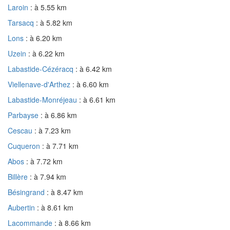
Laroin
: à 5.55 km
Tarsacq
: à 5.82 km
Lons
: à 6.20 km
Uzein
: à 6.22 km
Labastide-Cézéracq
: à 6.42 km
Viellenave-d'Arthez
: à 6.60 km
Labastide-Monréjeau
: à 6.61 km
Parbayse
: à 6.86 km
Cescau
: à 7.23 km
Cuqueron
: à 7.71 km
Abos
: à 7.72 km
Billère
: à 7.94 km
Bésingrand
: à 8.47 km
Aubertin
: à 8.61 km
Lacommande
: à 8.66 km