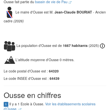
Ousse fait partie du
bassin de vie de Pau
Le maire d'Ousse est M.
Jean-Claude BOURIAT
- Ancien
cadre
(2026)
La population d'Ousse est de
1667 habitants
(2025)
L'altitude moyenne d'Ousse 0 mètres.
Le code postal d'Ousse est :
64320
Le code INSEE d'Ousse est :
64439
Ousse en chiffres
Il y a 1 Ecole à Ousse.
Voir les établissements scolaires
1
d'Ousse.