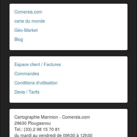
Comersis.com
carte du monde
Géo-Market
Blog
Espace client / Factures
Commandes
Conditions d'utilisation
Devis / Tarifs
Cartographie Marmion - Comersis.com
29630 Plougasnou
Tel.: (33).2 98 15 70 81
du mardi au vendredi de 09h30 à 12h30