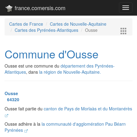
france.comersis.com
Toggl
navig
Cartes de France
Cartes de Nouvelle-Aquitaine
Cartes des Pyrénées-Atlantiques
Ousse
Commune d'Ousse
Ousse est une commune du
département des Pyrénées-
Atlantiques
, dans
la région de Nouvelle-Aquitaine.
Ousse
64320
Ousse fait partie du
canton de Pays de Morlaàs et du Montanérès
Ousse adhère à la
la communauté d'agglomération Pau Béarn
Pyrénées