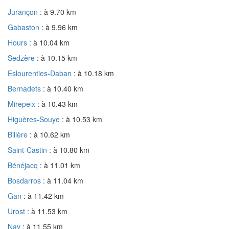
Jurançon
: à 9.70 km
Gabaston
: à 9.96 km
Hours
: à 10.04 km
Sedzère
: à 10.15 km
Eslourenties-Daban
: à 10.18 km
Bernadets
: à 10.40 km
Mirepeix
: à 10.43 km
Higuères-Souye
: à 10.53 km
Billère
: à 10.62 km
Saint-Castin
: à 10.80 km
Bénéjacq
: à 11.01 km
Bosdarros
: à 11.04 km
Gan
: à 11.42 km
Urost
: à 11.53 km
Nay
: à 11.55 km