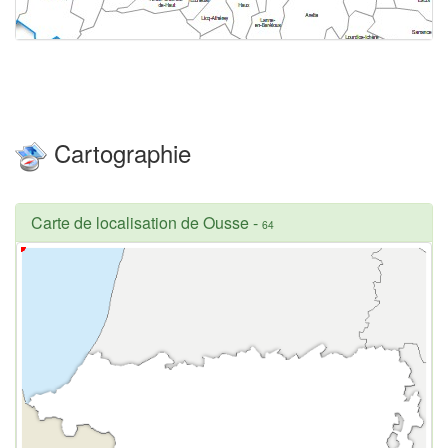
Cartographie
Carte de localisation de Ousse
-
64