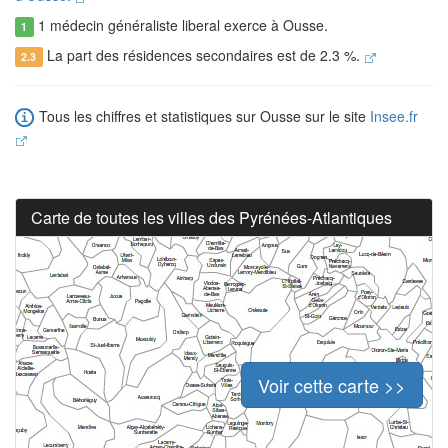
1 médecin généraliste liberal exerce à Ousse.
1
La part des résidences secondaires est de 2.3 %.
2.3
Tous les chiffres et statistiques sur Ousse sur le site
Insee.fr
Carte de toutes les villes des Pyrénées-Atlantiques
Voir cette carte >>