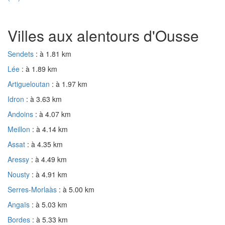
Villes aux alentours d'Ousse
Sendets
: à 1.81 km
Lée
: à 1.89 km
Artigueloutan
: à 1.97 km
Idron
: à 3.63 km
Andoins
: à 4.07 km
Meillon
: à 4.14 km
Assat
: à 4.35 km
Aressy
: à 4.49 km
Nousty
: à 4.91 km
Serres-Morlaàs
: à 5.00 km
Angaïs
: à 5.03 km
Bordes
: à 5.33 km