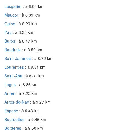
Lucgarier
: à 8.04 km
Maucor
: à 8.09 km
Gelos
: à 8.29 km
Pau
: à 8.34 km
Buros
: à 8.47 km
Baudreix
: à 8.52 km
Saint-Jammes
: à 8.72 km
Lourenties
: à 8.81 km
Saint-Abit
: à 8.81 km
Lagos
: à 8.86 km
Arrien
: à 9.25 km
Arros-de-Nay
: à 9.27 km
Espoey
: à 9.43 km
Bourdettes
: à 9.46 km
Bordères
: à 9.50 km